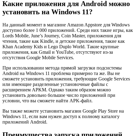
Какие приложения для Android можно
установить на Windows 11?
На данный момент в магазине Amazon Appstore для Windows
доступно более 1 000 приложений. Среди них такие игры, как
Lords Mobile, June’s Journey, Coin Master, приложения для
чтения, такие как Kindle, и детские приложения, такие как
Khan Academy Kids и Lego Duplo World. Такие крупные
приложения, как Gmail и YouTube, отсутствуют из-за
отсутствия Google Mobile Services.
При использовании метода прямой загрузки подсистемы
Android на Windows 11 проблема примерно та же. Вы не
сможете установить приложения, требующие Google Services
или имеющие разделенные установочные файлы с
расширением APKM. Однако таким образом можно
установить довольно большое число приложений при
условии, что вы сможете найти APK-файл.
Вы также можете установить магазин Google Play Store на
Windows 11, если вам нужен доступ к полному каталогу
приложений Android.
Преимущества запуска приложений