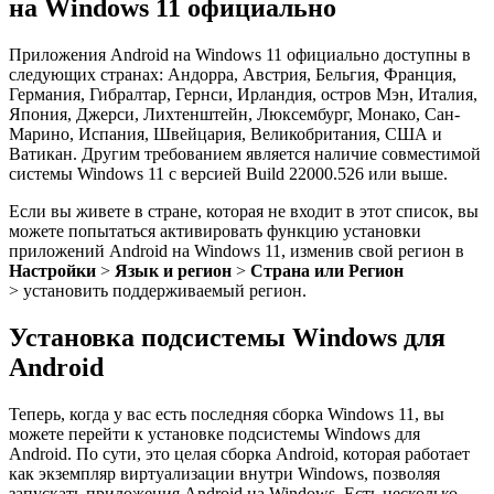
на Windows 11 официально
Приложения Android на Windows 11 официально доступны в
следующих странах: Андорра, Австрия, Бельгия, Франция,
Германия, Гибралтар, Гернси, Ирландия, остров Мэн, Италия,
Япония, Джерси, Лихтенштейн, Люксембург, Монако, Сан-
Марино, Испания, Швейцария, Великобритания, США и
Ватикан. Другим требованием является наличие совместимой
системы Windows 11 с версией Build 22000.526 или выше.
Если вы живете в стране, которая не входит в этот список, вы
можете попытаться активировать функцию установки
приложений Android на Windows 11, изменив свой регион в
Настройки
>
Язык и регион
>
Страна или Регион
> установить поддерживаемый регион.
Установка подсистемы Windows для
Android
Теперь, когда у вас есть последняя сборка Windows 11, вы
можете перейти к установке подсистемы Windows для
Android. По сути, это целая сборка Android, которая работает
как экземпляр виртуализации внутри Windows, позволяя
запускать приложения Android на Windows. Есть несколько