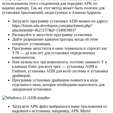
использования этого соединения для передачи APK по
вашему выбору. Так же этот метод может быть полезен для
установки приложений, недоступных в Amazon Appstore.
Загрузите программу установки ADB можно по адресу
https://forum.xda-developers.com/attachment.php?
attachmentid=4623157&d=1540039037
Распакуйте и запустите программу установки.
Дайте разрешение администратора, когда об этом
попросит установщик.
Программа запустится в окне терминала и спросит вас
Y/N — да или нет для установки определенных
компонентов.
Нам нужны все три компонента, поэтому нажмите Y и
клавишу Enter для всех трех — установка ADB и
Fastboot, установка ADB для всей системы и установка
драйверов.
Программа установки драйверов появится в виде
отдельного окна, которое необходимо выполнить для
завершения установки.
Загрузите APK-файл выбранного вами приложения из
надежного источника, например, APK Mirror