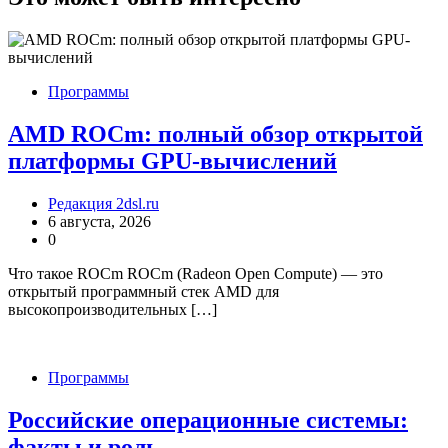
Программы
AMD ROCm: полный обзор открытой
платформы GPU-вычислений
Редакция 2dsl.ru
6 августа, 2026
0
Что такое ROCm ROCm (Radeon Open Compute) — это
открытый программный стек AMD для
высокопроизводительных […]
Программы
Российские операционные системы:
факты и роль