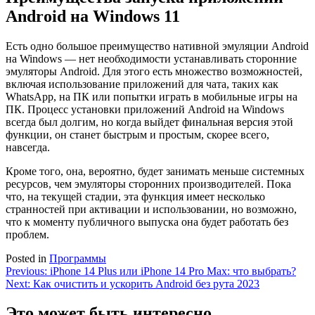
Android на Windows 11
Есть одно большое преимущество нативной эмуляции Android
на Windows — нет необходимости устанавливать сторонние
эмуляторы Android. Для этого есть множество возможностей,
включая использование приложений для чата, таких как
WhatsApp, на ПК или попытки играть в мобильные игры на
ПК. Процесс установки приложений Android на Windows
всегда был долгим, но когда выйдет финальная версия этой
функции, он станет быстрым и простым, скорее всего,
навсегда.
Кроме того, она, вероятно, будет занимать меньше системных
ресурсов, чем эмуляторы сторонних производителей. Пока
что, на текущей стадии, эта функция имеет несколько
странностей при активации и использовании, но возможно,
что к моменту публичного выпуска она будет работать без
проблем.
Posted in
Программы
Навигация
Previous:
iPhone 14 Plus или iPhone 14 Pro Max: что выбрать?
Next:
Как очистить и ускорить Android без рута 2023
по
записям
Это может быть интересно