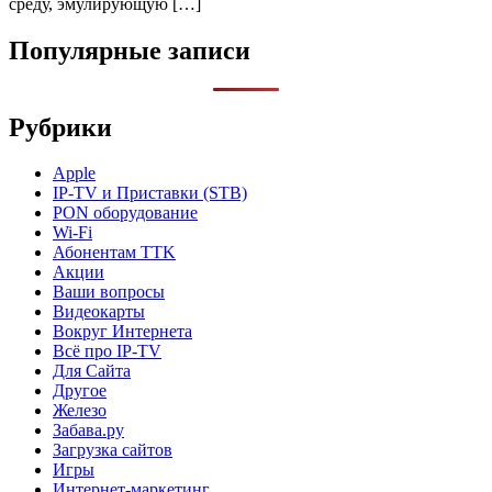
среду, эмулирующую […]
Популярные записи
Рубрики
Apple
IP-TV и Приставки (STB)
PON оборудование
Wi-Fi
Абонентам TTK
Акции
Ваши вопросы
Видеокарты
Вокруг Интернета
Всё про IP-TV
Для Сайта
Другое
Железо
Забава.ру
Загрузка сайтов
Игры
Интернет-маркетинг