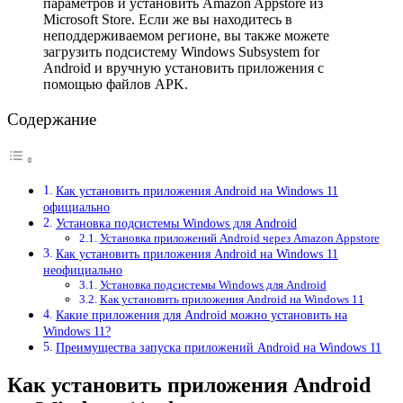
параметров и установить Amazon Appstore из
Microsoft Store. Если же вы находитесь в
неподдерживаемом регионе, вы также можете
загрузить подсистему Windows Subsystem for
Android и вручную установить приложения с
помощью файлов APK.
Содержание
Как установить приложения Android на Windows 11
официально
Установка подсистемы Windows для Android
Установка приложений Android через Amazon Appstore
Как установить приложения Android на Windows 11
неофициально
Установка подсистемы Windows для Android
Как установить приложения Android на Windows 11
Какие приложения для Android можно установить на
Windows 11?
Преимущества запуска приложений Android на Windows 11
Как установить приложения Android