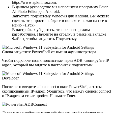
https://www.apkmirror.com.
В данном руководстве мы используем программу Fotor
AI Photo Editor для Android.
Запустите подсистему Windows для Android. Вы можете
сделать это, просто найдя ее в поиске и нажав на нее в
меню «Пуск».
В настройках убедитесь, что включен режим
разработчика. Нажмите на стрелку в рамке на вкладке
Файлы, чтобы запустить Подсистему.
Снова запустите PowerShell от имени администратора.
Чтобы подключиться к подсистеме через ADB, скопируйте IP-
адрес, который вы видите в настройках подсистемы.
После чего введите adb connect в окне PowerShell, а затем
скопированный IP-адрес. Убедитесь, что между словом connect
и IP-адресом стоит пробел. Нажмите Enter.
Далее используйте команду adb devices, чтобы убедиться в