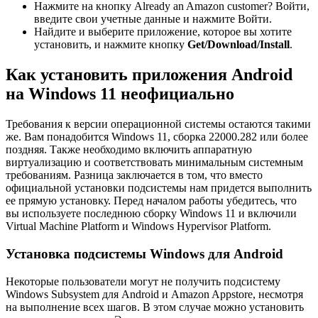
Нажмите на кнопку Already an Amazon customer? Войти,
введите свои учетные данные и нажмите Войти.
Найдите и выберите приложение, которое вы хотите
установить, и нажмите кнопку
Get/Download/Install
.
Как установить приложения Android
на Windows 11 неофициально
Требования к версии операционной системы остаются такими
же. Вам понадобится Windows 11, сборка 22000.282 или более
поздняя. Также необходимо включить аппаратную
виртуализацию и соответствовать минимальным системным
требованиям. Разница заключается в том, что вместо
официальной установки подсистемы нам придется выполнить
ее прямую установку. Перед началом работы убедитесь, что
вы используете последнюю сборку Windows 11 и включили
Virtual Machine Platform и Windows Hypervisor Platform.
Установка подсистемы Windows для Android
Некоторые пользователи могут не получить подсистему
Windows Subsystem для Android и Amazon Appstore, несмотря
на выполнение всех шагов. В этом случае можно установить