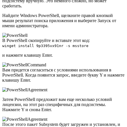
подсистему вручную. Это немного сложно, но может
сработать.
Найдите Windows PowerShell, щелкните правой кнопкой
мыши результат поиска приложения и выберите Запуск от
имени администратора.
В PowerShell скопируйте и вставьте этот код:
winget install 9p3395vx91nr -s msstore
и нажмите клавишу Enter.
Вам придется согласиться с условиями использования в
PowerShell. Когда появится запрос, введите букву Y и нажмите
клавишу Enter.
Затем PowerShell предложит вам еще несколько условий
лицензии, на этот раз специфичных для подсистемы.
Нажмите Y и снова Enter.
После этого пакет Subsystem будет загружен и установлен, и