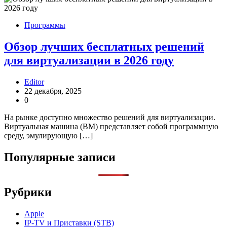
Программы
Обзор лучших бесплатных решений
для виртуализации в 2026 году
Editor
22 декабря, 2025
0
На рынке доступно множество решений для виртуализации.
Виртуальная машина (ВМ) представляет собой программную
среду, эмулирующую […]
Популярные записи
Рубрики
Apple
IP-TV и Приставки (STB)