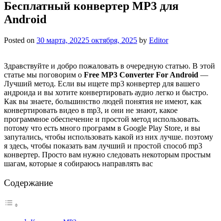
Бесплатный конвертер MP3 для
Android
Posted on
30 марта, 2022
5 октября, 2025
by
Editor
Здравствуйте и добро пожаловать в очередную статью. В этой
статье мы поговорим о
Free MP3 Converter For Android
—
Лучший метод. Если вы ищете mp3 конвертер для вашего
андроида и вы хотите конвертировать аудио легко и быстро.
Как вы знаете, большинство людей понятия не имеют, как
конвертировать видео в mp3, и они не знают, какое
программное обеспечение и простой метод использовать.
потому что есть много программ в Google Play Store, и вы
запутались, чтобы использовать какой из них лучше. поэтому
я здесь, чтобы показать вам лучший и простой способ mp3
конвертер. Просто вам нужно следовать некоторым простым
шагам, которые я собираюсь направлять вас
Содержание