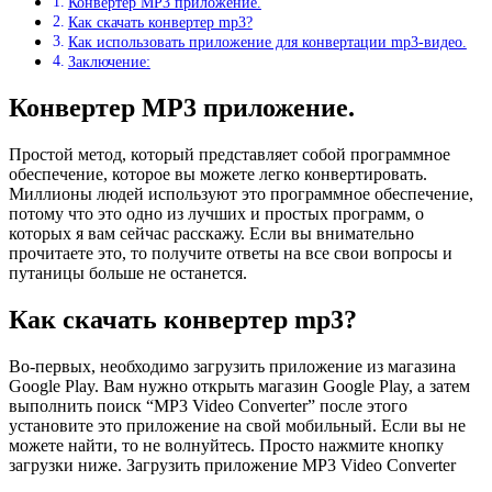
Конвертер MP3 приложение.
Как скачать конвертер mp3?
Как использовать приложение для конвертации mp3-видео.
Заключение:
Конвертер MP3 приложение.
Простой метод, который представляет собой программное
обеспечение, которое вы можете легко конвертировать.
Миллионы людей используют это программное обеспечение,
потому что это одно из лучших и простых программ, о
которых я вам сейчас расскажу. Если вы внимательно
прочитаете это, то получите ответы на все свои вопросы и
путаницы больше не останется.
Как скачать конвертер mp3?
Во-первых, необходимо загрузить приложение из магазина
Google Play. Вам нужно открыть магазин Google Play, а затем
выполнить поиск “MP3 Video Converter” после этого
установите это приложение на свой мобильный. Если вы не
можете найти, то не волнуйтесь. Просто нажмите кнопку
загрузки ниже. Загрузить приложение MP3 Video Converter