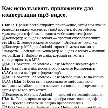
Как использовать приложение для
конвертации mp3-видео.
Шаг 1:
Прежде всего откройте приложение, затем вам нужно
разрешить видео конвертеру mp3 доступ к фотографиям,
мультимедиа и файлам на вашем мобильном телефоне.
разрешите
это
Шаг 2.
Теперь нажмите кнопку ” Выберите ” кнопку.
нажмите
"Выбрать" Бесплатный конвертер MP3 для Android – Лучший
метод
Шаг 3:
Выберите файл, который вы хотите
конвертировать в MP3.
выберите файл
Шаг 4:
выбрав файл, после этого нажмите
Копировать
(AAC)
затем выберите формат
mp3
.
нажмите на копию
(AAC)
Шаг 5:
Если вы предоставляете информацию о
выбранном файле, просто нажмите на опцию информации, а
затем дайте все, что хотите.
информация
Шаг 6.
Теперь пришло время преобразовать ваш видеофайл в
MP3. Просто нажмите на опцию преобразования.
click convert Итак,