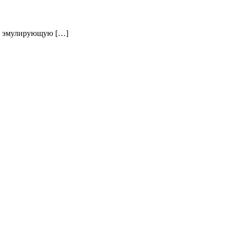
у, эмулирующую […]