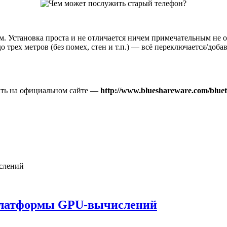
ем. Установка проста и не отличается ничем примечательным не
о трех метров (без помех, стен и т.п.) — всё переключается/доб
ть на официальном сайте —
http://www.blueshareware.com/bluet
платформы GPU-вычислений