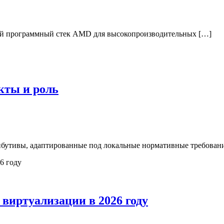
й программный стек AMD для высокопроизводительных […]
кты и роль
бутивы, адаптированные под локальные нормативные требовани
виртуализации в 2026 году