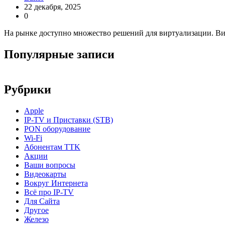
22 декабря, 2025
0
На рынке доступно множество решений для виртуализации. В
Популярные записи
Рубрики
Apple
IP-TV и Приставки (STB)
PON оборудование
Wi-Fi
Абонентам TTK
Акции
Ваши вопросы
Видеокарты
Вокруг Интернета
Всё про IP-TV
Для Сайта
Другое
Железо