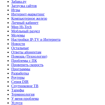
Забава.ру
Загрузка сайтов
Игры
Интернет-маркетинг
Компьютерное железо
Личный кабинет
Мир Hi-Tech
Мобльный раздел
Модемы
Настройки IP-TV и Интернета
Новости
Остальные
Ответы абонентам
Помощь (Технологии)
Проблемы с ПК
Проверить скорость
Программы
Разработка
Роутеры
Серия DIR
Спутниковое ТВ
Тарифы
Терминология
У меня проблема
Услуги