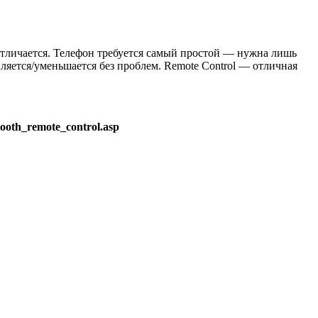
 отличается. Телефон требуется самый простой — нужна лишь
авляется/уменьшается без проблем. Remote Control — отличная
ooth_remote_control.asp