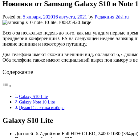
Новинки от Samsung Galaxy S10 и Note 1
Posted on
5 января, 2020
16 августа, 2021
by
Редакция 2dsl.ru
Всего за несколько недель до того, как мы увидим первые пре
преддверии конференции CES на следующей неделе Samsung пре
низкие ценники и некоторую путаницу.
Два телефона имеют схожий внешний вид, обладают 6,7-дюймо
Оба телефона также имеют специальный вырез под камеру в вер
Содержание
Galaxy S10 Lite
Galaxy Note 10 Lite
Целая Галактика выбора
Galaxy S10 Lite
Дисплей: 6.7-дюймов Full HD+ OLED, 2400×1080 (394ppi