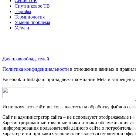
Серия DIR
Спутниковое ТВ
Тарифы
Терминология
У меня проблема
Услуги
Для правообладателей
Политика конфиденциальности
в отношении данных и правила
Facebook и Instagram принадлежат компании Metа и запрещены
Используя этот сайт, вы соглашаетесь на обработку файлов coo
Сайт и администратор сайта – не используют отображаемые на 
Зарегистрированные товарные знаки и знаки обслуживания яв
информирования пользователей данного сайта о потребительс
характер и ни при каких условиях не является публичной офе