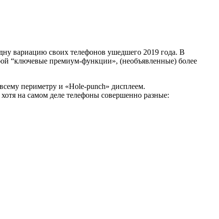
одну вариацию своих телефонов ушедшего 2019 года. В
собой “ключевые премиум-функции», (необъявленные) более
сему периметру и «Hole-punch» дисплеем.
 хотя на самом деле телефоны совершенно разные: