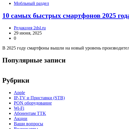
Мобльный раздел
10 самых быстрых смартфонов 2025 год
Редакция 2dsl.ru
29 июня, 2025
0
В 2025 году смартфоны вышли на новый уровень производите
Популярные записи
Рубрики
Apple
IP-TV и Приставки (STB)
PON оборудование
Wi-Fi
Абонентам TTK
Акции
Ваши вопросы
Видеокарты