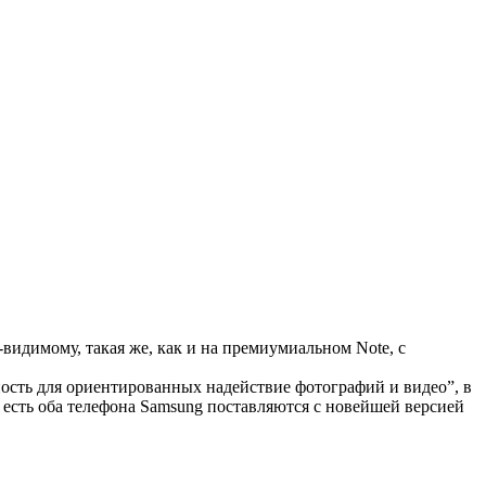
о-видимому, такая же, как и на премиумиальном Note, с
ность для ориентированных надействие фотографий и видео”, в
то есть оба телефона Samsung поставляются с новейшей версией