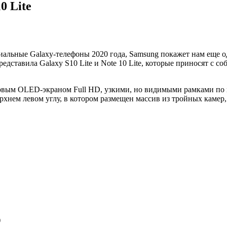
0 Lite
миальные Galaxy-телефоны 2020 года, Samsung покажет нам еще 
дставила Galaxy S10 Lite и Note 10 Lite, которые приносят с 
вым OLED-экраном Full HD, узкими, но видимыми рамками по в
хнем левом углу, в котором размещен массив из тройных камер,
)