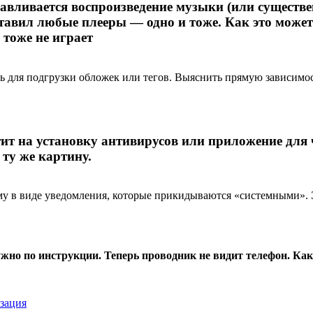
анавливается воспроизведение музыки (или существе
тавил любые плееры — одно и тоже. Как это может 
тоже не играет
ть для подгрузки обложек или тегов. Выяснить прямую зависимост
ктит на установку антивирусов или приложение для
ту же картину.
му в виде уведомления, которые прикидываются «системными». Э
ужно по инструкции. Теперь проводник не видит телефон. Как
зация