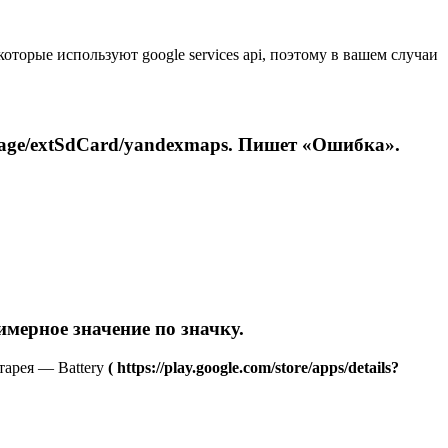
которые используют google services api, поэтому в вашем случаи
orage/extSdCard/yandexmaps. Пишет «Ошибка».
имерное значение по значку.
тарея — Battery
( https://play.google.com/store/apps/details?