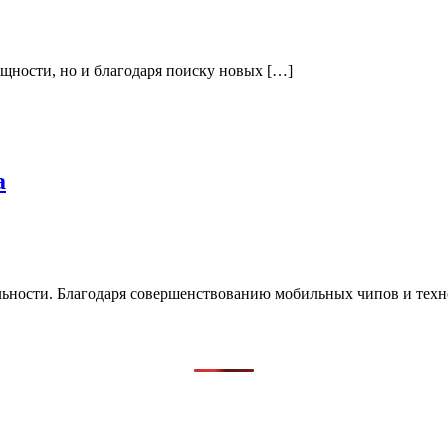
ощности, но и благодаря поиску новых […]
а
льности. Благодаря совершенствованию мобильных чипов и тех