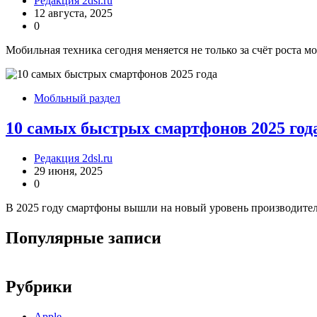
Редакция 2dsl.ru
12 августа, 2025
0
Мобильная техника сегодня меняется не только за счёт роста м
Мобльный раздел
10 самых быстрых смартфонов 2025 год
Редакция 2dsl.ru
29 июня, 2025
0
В 2025 году смартфоны вышли на новый уровень производите
Популярные записи
Рубрики
Apple