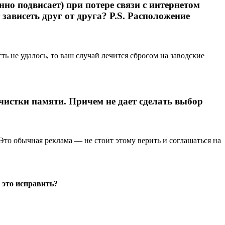
нно подвисает) при потере связи с интернетом
зависеть друг от друга? P.S. Расположение
ь не удалось, то ваш случай лечится сбросом на заводские
 чистки памяти. Причем не дает сделать выбор
то обычная реклама — не стоит этому верить и соглашаться на
 это исправить?