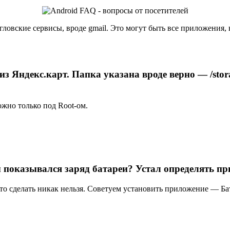
гловские сервисы, вроде gmail. Это могут быть все приложения, 
 из Яндекс.карт. Папка указана вроде верно — /st
ожно только под Root-ом.
бы показывался заряд батареи? Устал определять пр
то сделать никак нельзя. Советуем установить приложение — Ба