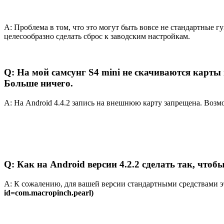
A: Проблема в том, что это могут быть вовсе не стандартные гу
целесообразно сделать сброс к заводским настройкам.
Q: На мой самсунг S4 mini не скачиваются карты
Больше ничего.
A: На Android 4.4.2 запись на внешнюю карту запрещена. Возм
Q: Как на Android версии 4.2.2 сделать так, что
A: К сожалению, для вашей версии стандартными средствами э
id=com.macropinch.pearl)