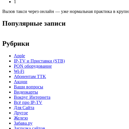
1
Вызов такси через онлайн — уже нормальная практика в крупны
Популярные записи
Рубрики
Apple
IP-TV и Приставки (STB)
PON оборудование
Wi-Fi
Абонентам TTK
Акции
Ваши вопросы
Видеокарты
Вокруг Интернета
Всё про IP-TV
Для Сайта
Другое
Железо
Забава.ру
Загрузка сайтов