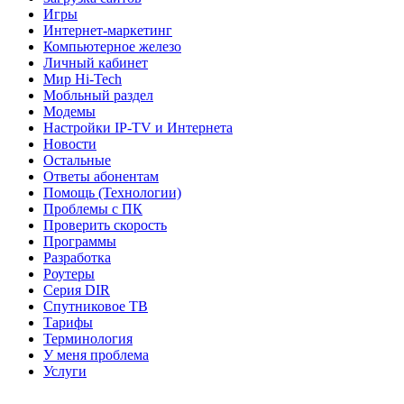
Игры
Интернет-маркетинг
Компьютерное железо
Личный кабинет
Мир Hi-Tech
Мобльный раздел
Модемы
Настройки IP-TV и Интернета
Новости
Остальные
Ответы абонентам
Помощь (Технологии)
Проблемы с ПК
Проверить скорость
Программы
Разработка
Роутеры
Серия DIR
Спутниковое ТВ
Тарифы
Терминология
У меня проблема
Услуги