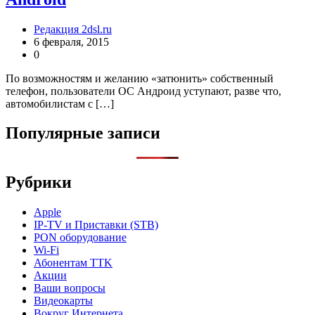
Редакция 2dsl.ru
6 февраля, 2015
0
По возможностям и желанию «затюнить» собственный
телефон, пользователи ОС Андроид уступают, разве что,
автомобилистам с […]
Популярные записи
Рубрики
Apple
IP-TV и Приставки (STB)
PON оборудование
Wi-Fi
Абонентам TTK
Акции
Ваши вопросы
Видеокарты
Вокруг Интернета