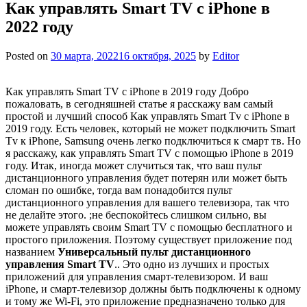
Как управлять Smart TV с iPhone в
2022 году
Posted on
30 марта, 2022
16 октября, 2025
by
Editor
Как управлять Smart TV с iPhone в 2019 году Добро
пожаловать, в сегодняшней статье я расскажу вам самый
простой и лучший способ Как управлять Smart Tv с iPhone в
2019 году. Есть человек, который не может подключить Smart
Tv к iPhone, Samsung очень легко подключиться к смарт тв. Но
я расскажу, как управлять Smart TV с помощью iPhone в 2019
году. Итак, иногда может случиться так, что ваш пульт
дистанционного управления будет потерян или может быть
сломан по ошибке, тогда вам понадобится пульт
дистанционного управления для вашего телевизора, так что
не делайте этого. ;не беспокойтесь слишком сильно, вы
можете управлять своим Smart TV с помощью бесплатного и
простого приложения. Поэтому существует приложение под
названием
Универсальный пульт дистанционного
управления Smart TV
.. Это одно из лучших и простых
приложений для управления смарт-телевизором. И ваш
iPhone, и смарт-телевизор должны быть подключены к одному
и тому же Wi-Fi, это приложение предназначено только для