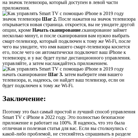
на значок телевизора, который доступен в левой части
приложения.
значок телевизора
Шаг 2.
После нажатия на значок телевизора
открывается новая страница. откроется, вы не увидите другой
опции, кроме
Начать сканирование
.сканирование займет
несколько минут, и после сканирования вам нужно выбрать
смарт-телевизор, который подключен к тому же Wi-Fi, после
чего вы увидите, что имя вашего смарт-телевизора коснется
его, после чего он автоматически подключит ваш iPhone к
телевизору, и у вас будет пульт дистанционного управления.
управляйте, а затем наслаждайтесь приложением.
начать сканирование
Шаг 3.
затем выберите имя вашего
телевизора, и, надеюсь, он найдет ваш телевизор, если он
будет подключен к тому же Wi-Fi.
Заключение:
Поэтому это был самый простой и лучший способ управления
Smart TV с iPhone в 2022 году. Это полностью безопасное
приложение и работает на 100%. Я надеюсь, что это была
отличная и полезная статья для вас. Если вы столкнулись с
какой-либо проблемой, не стесняйтесь спрашивать в разделе