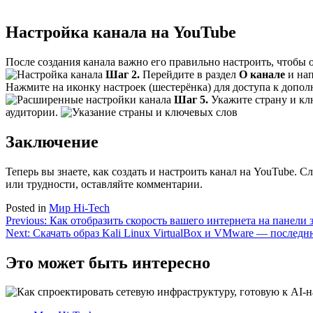
Настройка канала на YouTube
После создания канала важно его правильно настроить, чтобы
Шаг 2.
Перейдите в раздел
О канале
и нап
Нажмите на иконку настроек (шестерёнка) для доступа к допо
Шаг 5.
Укажите страну и кл
аудитории.
Заключение
Теперь вы знаете, как создать и настроить канал на YouTube. 
или трудности, оставляйте комментарии.
Posted in
Мир Hi-Tech
Навигация
Previous:
Как отобразить скорость вашего интернета на панели 
Next:
Скачать образ Kali Linux VirtualBox и VMware — послед
по
записям
Это может быть интересно