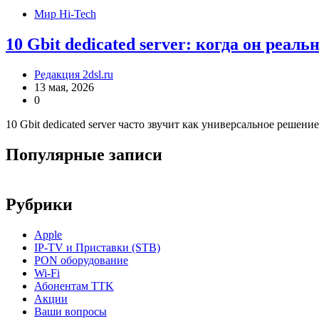
Мир Hi-Tech
10 Gbit dedicated server: когда он реал
Редакция 2dsl.ru
13 мая, 2026
0
10 Gbit dedicated server часто звучит как универсальное решени
Популярные записи
Рубрики
Apple
IP-TV и Приставки (STB)
PON оборудование
Wi-Fi
Абонентам TTK
Акции
Ваши вопросы