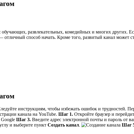
шагом
: обучающих, развлекательных, комедийных и многих других. Е
— отличный способ начать. Кроме того, развитый канал может с
шагом
Следуйте инструкциям, чтобы избежать ошибок и трудностей. Пере
гистрации канала на YouTube.
Шаг 1.
Откройте браузер и перейдит
Шаг 3.
Введите адрес электронной почты и пароль от ва
 углу и выберите пункт
Создать канал
.
Шаг 5