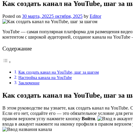
Как создать канал на YouTube, шаг за 
Posted on
30 марта, 2022
5 октября, 2025
by
Editor
YouTube — самая популярная платформа для размещения видео
контентом с широкой аудиторией, создание канала на YouTube 
Содержание
Как создать канал на YouTube, шаг за шагом
Настройка канала на YouTube
Заключение
Как создать канал на YouTube, шаг за 
В этом руководстве вы узнаете, как создать канал на YouTube. 
Если его нет, создайте его — это обязательное условие для ре
правом верхнем углу нажмите кнопку
Войти
.
входа в аккаунт нажмите на иконку профиля в правом верхнем