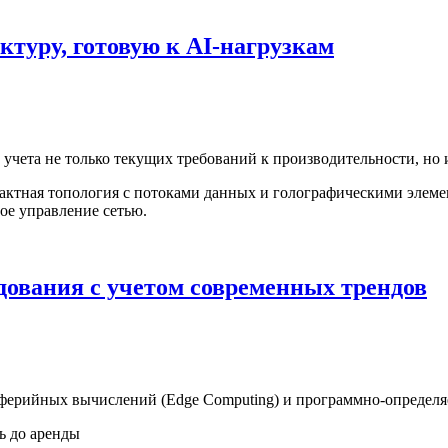
ктуру, готовую к AI-нагрузкам
учета не только текущих требований к производительности, но 
дования с учетом современных трендов
иферийных вычислений (Edge Computing) и программно-определя