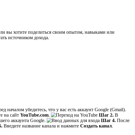
сли вы хотите поделиться своим опытом, навыками или
тать источником дохода.
д началом убедитесь, что у вас есть аккаунт Google (Gmail).
е на сайт
YouTube.com
.
Шаг 2.
В
шего аккаунта Google.
Шаг 4.
После
.
Введите название канала и нажмите
Создать канал
.