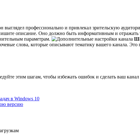
 он выглядел профессионально и привлекал зрительскую аудитор
ишите описание. Оно должно быть информативным и отражать 
лнительным параметрам.
Ша
ючевые слова, которые описывают тематику вашего канала. Это
Следуйте этим шагам, чтобы избежать ошибок и сделать ваш кана
задач в Windows 10
нюю версию