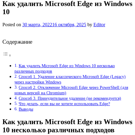
Как удалить Microsoft Edge из Windows
10
Posted on
30 марта, 2022
16 октября, 2025
by
Editor
Содержание
Как удалить Microsoft Edge из Windows 10 несколько
различных подходов
Способ 1. Удаление классического Microsoft Edge (Legacy)
через настройки Windows
Способ 2. Отключение Microsoft Edge через PowerShell (для
новых версий на Chromium)
Способ 3. Принудительное удаление (не рекомендуется)
Что делать, если вы не хотите использовать Edge?
Выводы
Как удалить Microsoft Edge из Windows
10 несколько различных подходов