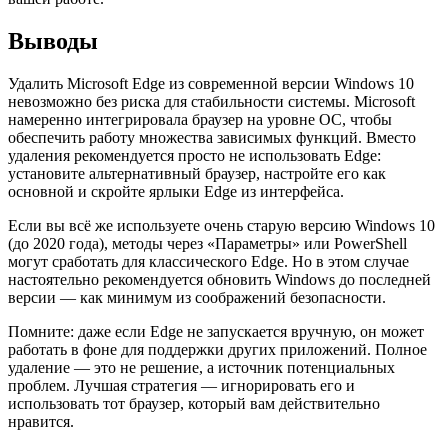
Выводы
Удалить Microsoft Edge из современной версии Windows 10
невозможно без риска для стабильности системы. Microsoft
намеренно интегрировала браузер на уровне ОС, чтобы
обеспечить работу множества зависимых функций. Вместо
удаления рекомендуется просто не использовать Edge:
установите альтернативный браузер, настройте его как
основной и скройте ярлыки Edge из интерфейса.
Если вы всё же используете очень старую версию Windows 10
(до 2020 года), методы через «Параметры» или PowerShell
могут сработать для классического Edge. Но в этом случае
настоятельно рекомендуется обновить Windows до последней
версии — как минимум из соображений безопасности.
Помните: даже если Edge не запускается вручную, он может
работать в фоне для поддержки других приложений. Полное
удаление — это не решение, а источник потенциальных
проблем. Лучшая стратегия — игнорировать его и
использовать тот браузер, который вам действительно
нравится.