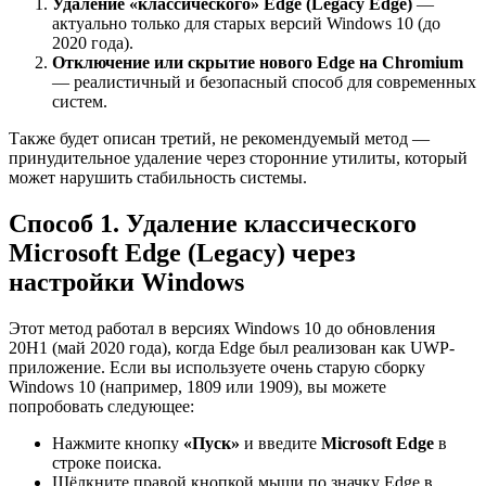
Удаление «классического» Edge (Legacy Edge)
—
актуально только для старых версий Windows 10 (до
2020 года).
Отключение или скрытие нового Edge на Chromium
— реалистичный и безопасный способ для современных
систем.
Также будет описан третий, не рекомендуемый метод —
принудительное удаление через сторонние утилиты, который
может нарушить стабильность системы.
Способ 1. Удаление классического
Microsoft Edge (Legacy) через
настройки Windows
Этот метод работал в версиях Windows 10 до обновления
20H1 (май 2020 года), когда Edge был реализован как UWP-
приложение. Если вы используете очень старую сборку
Windows 10 (например, 1809 или 1909), вы можете
попробовать следующее:
Нажмите кнопку
«Пуск»
и введите
Microsoft Edge
в
строке поиска.
Щёлкните правой кнопкой мыши по значку Edge в