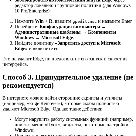
редактор локальной групповой политики (для Windows
10 Pro/Enterprise):
Нажмите
Win + R
, введите
и нажмите Enter.
gpedit.msc
Перейдите:
Конфигурация компьютера →
Административные шаблоны → Компоненты
Windows → Microsoft Edge
.
Найдите политику
«Запретить доступ к Microsoft
Edge»
и включите её.
Это не удалит Edge, но предотвратит его запуск и скроет из
интерфейса.
Способ 3. Принудительное удаление (не
рекомендуется)
В интернете можно найти сторонние скрипты и утилиты
(например, «Edge Remover»), которые якобы полностью
удаляют Microsoft Edge. Однако такие действия:
Могут нарушить работу системных функций (например,
поиск в меню «Пуск», виджеты, некоторые настройки
Windows).
Приведут к автоматической переустановке Edge при