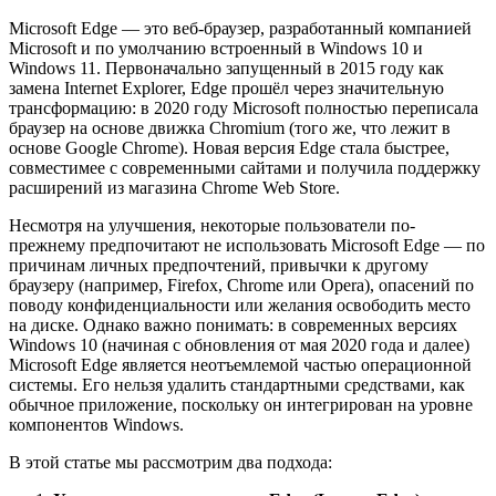
Microsoft Edge — это веб-браузер, разработанный компанией
Microsoft и по умолчанию встроенный в Windows 10 и
Windows 11. Первоначально запущенный в 2015 году как
замена Internet Explorer, Edge прошёл через значительную
трансформацию: в 2020 году Microsoft полностью переписала
браузер на основе движка Chromium (того же, что лежит в
основе Google Chrome). Новая версия Edge стала быстрее,
совместимее с современными сайтами и получила поддержку
расширений из магазина Chrome Web Store.
Несмотря на улучшения, некоторые пользователи по-
прежнему предпочитают не использовать Microsoft Edge — по
причинам личных предпочтений, привычки к другому
браузеру (например, Firefox, Chrome или Opera), опасений по
поводу конфиденциальности или желания освободить место
на диске. Однако важно понимать: в современных версиях
Windows 10 (начиная с обновления от мая 2020 года и далее)
Microsoft Edge является неотъемлемой частью операционной
системы. Его нельзя удалить стандартными средствами, как
обычное приложение, поскольку он интегрирован на уровне
компонентов Windows.
В этой статье мы рассмотрим два подхода: