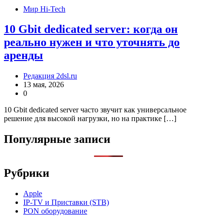
Мир Hi-Tech
10 Gbit dedicated server: когда он
реально нужен и что уточнять до
аренды
Редакция 2dsl.ru
13 мая, 2026
0
10 Gbit dedicated server часто звучит как универсальное
решение для высокой нагрузки, но на практике […]
Популярные записи
Рубрики
Apple
IP-TV и Приставки (STB)
PON оборудование