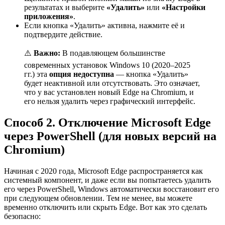
результатах и выберите
«Удалить»
или
«Настройки
приложения»
.
Если кнопка «Удалить» активна, нажмите её и
подтвердите действие.
⚠️
Важно:
В подавляющем большинстве
современных установок Windows 10 (2020–2025
гг.) эта
опция недоступна
— кнопка «Удалить»
будет неактивной или отсутствовать. Это означает,
что у вас установлен новый Edge на Chromium, и
его нельзя удалить через графический интерфейс.
Способ 2. Отключение Microsoft Edge
через PowerShell (для новых версий на
Chromium)
Начиная с 2020 года, Microsoft Edge распространяется как
системный компонент, и даже если вы попытаетесь удалить
его через PowerShell, Windows автоматически восстановит его
при следующем обновлении. Тем не менее, вы можете
временно отключить или скрыть Edge. Вот как это сделать
безопасно: