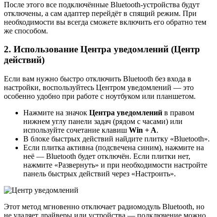
После этого все подключённые Bluetooth-устройства будут
отключены, а сам адаптер перейдёт в спящий режим. При
необходимости вы всегда сможете включить его обратно тем
же способом.
2. Использование Центра уведомлений (Центр
действий)
Если вам нужно быстро отключить Bluetooth без входа в
настройки, воспользуйтесь Центром уведомлений — это
особенно удобно при работе с ноутбуком или планшетом.
Нажмите на значок
Центра уведомлений
в правом
нижнем углу панели задач (рядом с часами) или
используйте сочетание клавиш
Win + A
.
В блоке быстрых действий найдите плитку «Bluetooth».
Если плитка активна (подсвечена синим), нажмите на
неё — Bluetooth будет отключён. Если плитки нет,
нажмите «Развернуть» и при необходимости настройте
панель быстрых действий через «Настроить».
Этот метод мгновенно отключает радиомодуль Bluetooth, но
не удаляет драйверы или устройства — подключение можно