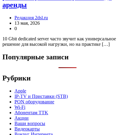
аренды
Редакция 2dsl.ru
13 мая, 2026
0
10 Gbit dedicated server часто звучит как универсальное
решение для высокой нагрузки, но на практике […]
Популярные записи
Рубрики
Apple
IP-TV и Приставки (STB)
PON оборудование
Wi-Fi
Абонентам TTK
Акции
Ваши вопросы
Видеокарты
Вокруг Интернета