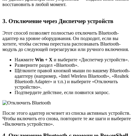
восстановить в любой момент.
3. Отключение через Диспетчер устройств
Этот способ позволяет полностью отключить Bluetooth-
адаптер на уровне оборудования. Он подходит, если вы
хотите, чтобы система перестала распознавать Bluetooth-
модуль до следующей перезагрузки или ручного включения.
Нажмите
Win + X
и выберите «Диспетчер устройств».
Разверните раздел «Bluetooth».
Щёлкните правой кнопкой мыши по вашему Bluetooth-
адаптеру (например, «Intel Wireless Bluetooth», «Realtek
Bluetooth Adapter» и т.п.) и выберите «Отключить
устройство».
Подтвердите действие, если появится запрос.
После этого адаптер исчезнет из списка активных устройств.
Чтобы включить его снова, повторите те же шаги и выберите
«Включить устройство».
4. Отключение Bluetooth с помощью PowerShell