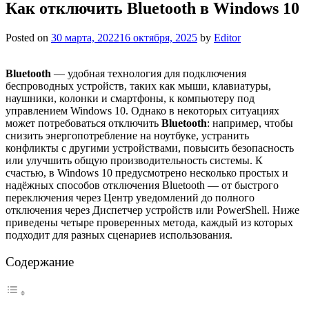
Как отключить Bluetooth в Windows 10
Posted on
30 марта, 2022
16 октября, 2025
by
Editor
Bluetooth
— удобная технология для подключения
беспроводных устройств, таких как мыши, клавиатуры,
наушники, колонки и смартфоны, к компьютеру под
управлением Windows 10. Однако в некоторых ситуациях
может потребоваться отключить
Bluetooth
: например, чтобы
снизить энергопотребление на ноутбуке, устранить
конфликты с другими устройствами, повысить безопасность
или улучшить общую производительность системы. К
счастью, в Windows 10 предусмотрено несколько простых и
надёжных способов отключения Bluetooth — от быстрого
переключения через Центр уведомлений до полного
отключения через Диспетчер устройств или PowerShell. Ниже
приведены четыре проверенных метода, каждый из которых
подходит для разных сценариев использования.
Содержание