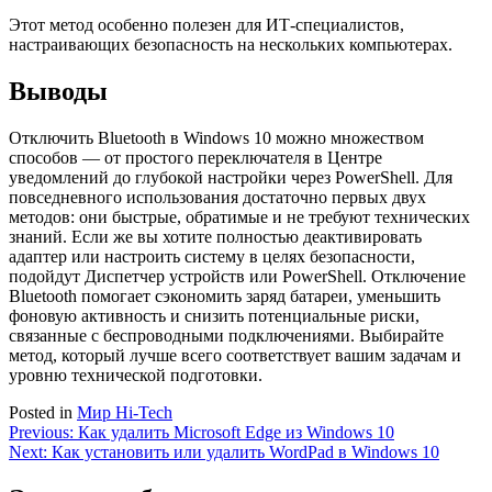
Этот метод особенно полезен для ИТ-специалистов,
настраивающих безопасность на нескольких компьютерах.
Выводы
Отключить Bluetooth в Windows 10 можно множеством
способов — от простого переключателя в Центре
уведомлений до глубокой настройки через PowerShell. Для
повседневного использования достаточно первых двух
методов: они быстрые, обратимые и не требуют технических
знаний. Если же вы хотите полностью деактивировать
адаптер или настроить систему в целях безопасности,
подойдут Диспетчер устройств или PowerShell. Отключение
Bluetooth помогает сэкономить заряд батареи, уменьшить
фоновую активность и снизить потенциальные риски,
связанные с беспроводными подключениями. Выбирайте
метод, который лучше всего соответствует вашим задачам и
уровню технической подготовки.
Posted in
Мир Hi-Tech
Навигация
Previous:
Как удалить Microsoft Edge из Windows 10
Next:
Как установить или удалить WordPad в Windows 10
по