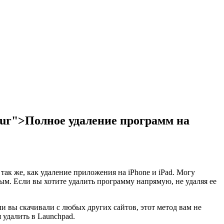
_Sur">Полное удаление программ на
к же, как удаление приложения на iPhone и iPad. Могу
стым. Если вы хотите удалить программу напрямую, не удаляя ее
и вы скачивали с любых других сайтов, этот метод вам не
 удалить в Launchpad.