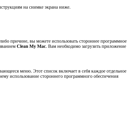
инструкциям на снимке экрана ниже.
-либо причине, вы можете использовать стороннее программное
азванием
Clean My Mac
. Вам необходимо загрузить приложение
ывающееся меню. Этот список включает в себя каждое отдельное
чему использование стороннего программного обеспечения