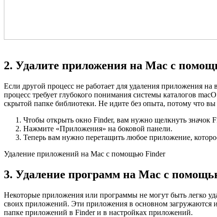
2. Удалите приложения на Mac с помощ
Если другой процесс не работает для удаления приложения на
процесс требует глубокого понимания системы каталогов macOS
скрытой папке библиотеки. Не идите без опыта, потому что в
Чтобы открыть окно Finder, вам нужно щелкнуть значок Fin
Нажмите «Приложения» на боковой панели.
Теперь вам нужно перетащить любое приложение, которое
Удаление приложений на Mac с помощью Finder
3. Удаление программ на Mac с помощ
Некоторые приложения или программы не могут быть легко уд
своих приложений. Эти приложения в основном загружаются из
папке приложений в Finder и в настройках приложений.