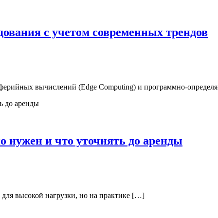
дования с учетом современных трендов
иферийных вычислений (Edge Computing) и программно-определя
ьно нужен и что уточнять до аренды
е для высокой нагрузки, но на практике […]