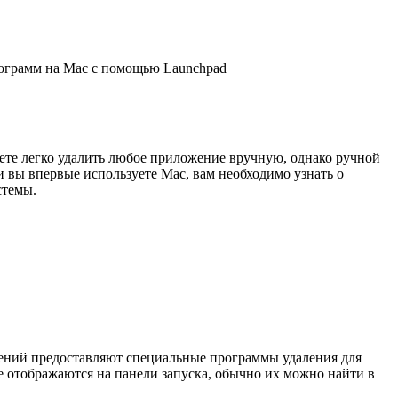
ограмм на Mac с помощью Launchpad
ете легко удалить любое приложение вручную, однако ручной
 вы впервые используете Mac, вам необходимо узнать о
стемы.
жений предоставляют специальные программы удаления для
 отображаются на панели запуска, обычно их можно найти в