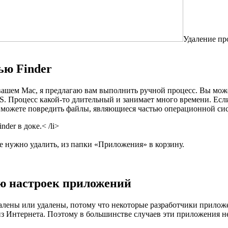
Удаление пр
ью Finder
 вашем Mac, я предлагаю вам выполнить ручной процесс. Вы мож
. Процесс какой-то длительный и занимает много времени. Если
ы можете повредить файлы, являющиеся частью операционной си
der в доке.< /li>
 нужно удалить, из папки «Приложения» в корзину.
ью настроек приложений
алены или удалены, потому что некоторые разработчики прило
 Интернета. Поэтому в большинстве случаев эти приложения не