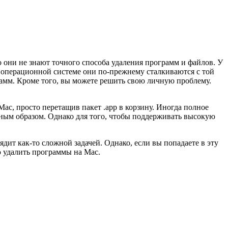
 они не знают точного способа удаления программ и файлов. У
 операционной системе они по-прежнему сталкиваются с той
рамм. Кроме того, вы можете решить свою личную проблему.
ac, просто перетащив пакет .app в корзину. Иногда полное
лжным образом. Однако для того, чтобы поддерживать высокую
дит как-то сложной задачей. Однако, если вы попадаете в эту
ю удалить программы на Mac.