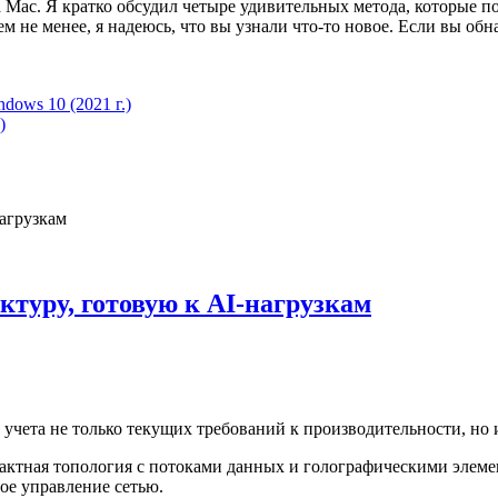
 Mac. Я кратко обсудил четыре удивительных метода, которые п
 не менее, я надеюсь, что вы узнали что-то новое. Если вы обн
dows 10 (2021 г.)
)
ктуру, готовую к AI-нагрузкам
учета не только текущих требований к производительности, но 