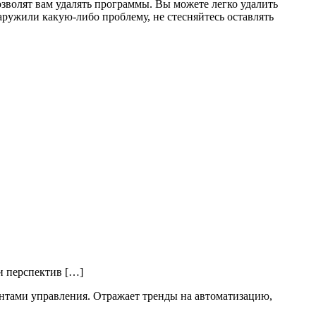
озволят вам удалять программы. Вы можете легко удалить
аружили какую-либо проблему, не стесняйтесь оставлять
и перспектив […]