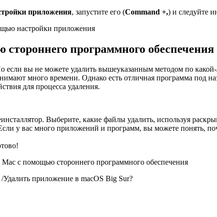
стройки приложения
, запустите его (
Command +,
) и следуйте 
ощью настройки приложения
ю стороннего программного обеспечения
Но если вы не можете удалить вышеуказанным методом по какой
тнимают много времени. Однако есть отличная программа под н
ствия для процесса удаления.
деинсталлятор. Выберите, какие файлы удалить, используя раскр
ли у вас много приложений и программ, вы можете понять, по
отово!
а Mac с помощью стороннего программного обеспечения
 /Удалить приложение в macOS Big Sur?