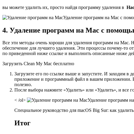
вы можете удалить их, просто найдя программу удаления в
На
Удаление программ на Mac с пом
4. Удаление программ на Mac с помощь
Все эти методы очень хороши для удаления программ на Mac. 
обеспечение для лучшего удаления. Эти процессы почему-то о
по приведенной ниже ссылке и выполнить описанные ниже дей
Загрузить Clean My Mac бесплатно
Загрузите его по ссылке выше и запустите. И заходим в 
приложение и программный файл в вашем приложении. Ес
полезно.
После выбора нажмите «Удалить» или «Удалить», и все г
< /ol>
Удаление программ н
Специальное руководство для macOS Big Sur: как удалить
Итог