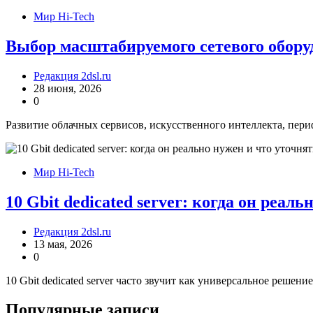
Мир Hi-Tech
Выбор масштабируемого сетевого обору
Редакция 2dsl.ru
28 июня, 2026
0
Развитие облачных сервисов, искусственного интеллекта, пер
Мир Hi-Tech
10 Gbit dedicated server: когда он реал
Редакция 2dsl.ru
13 мая, 2026
0
10 Gbit dedicated server часто звучит как универсальное решени
Популярные записи