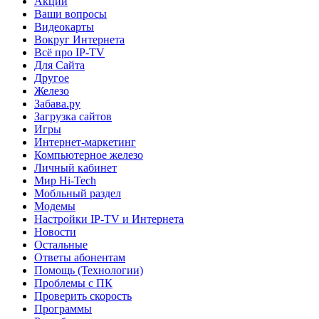
Акции
Ваши вопросы
Видеокарты
Вокруг Интернета
Всё про IP-TV
Для Сайта
Другое
Железо
Забава.ру
Загрузка сайтов
Игры
Интернет-маркетинг
Компьютерное железо
Личный кабинет
Мир Hi-Tech
Мобльный раздел
Модемы
Настройки IP-TV и Интернета
Новости
Остальные
Ответы абонентам
Помощь (Технологии)
Проблемы с ПК
Проверить скорость
Программы