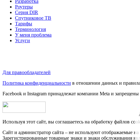
Разработка
Роутеры
Серия DIR
Спутниковое ТВ
Тарифы
Терминология
У меня проблема
Услуги
Для правообладателей
Политика конфиденциальности
в отношении данных и правила
Facebook и Instagram принадлежат компании Metа и запрещены
Используя этот сайт, вы соглашаетесь на обработку файлов coo
Сайт и администратор сайта – не используют отображаемые на 
Зарегистрированные товарные знаки и знаки обслуживания яв