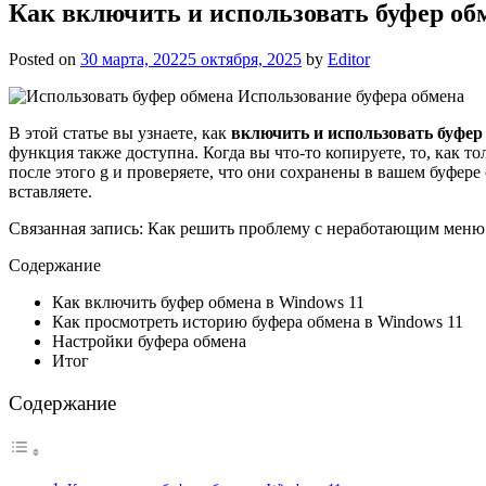
Как включить и использовать буфер об
Posted on
30 марта, 2022
5 октября, 2025
by
Editor
Использование буфера обмена
В этой статье вы узнаете, как
включить и использовать буфер
функция также доступна. Когда вы что-то копируете, то, как т
после этого g и проверяете, что они сохранены в вашем буфере
вставляете.
Связанная запись: Как решить проблему с неработающим меню
Содержание
Как включить буфер обмена в Windows 11
Как просмотреть историю буфера обмена в Windows 11
Настройки буфера обмена
Итог
Содержание