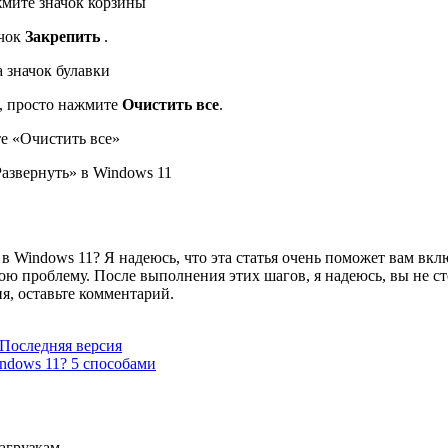
мите значок корзины
ачок
Закрепить
.
 значок булавки
и, просто нажмите
Очистить все
.
е «Очистить все»
Развернуть» в Windows 11
 в Windows 11? Я надеюсь, что эта статья очень поможет вам вкл
вою проблему. После выполнения этих шагов, я надеюсь, вы не с
я, оставьте комментарий.
 Последняя версия
ndows 11? 5 способами