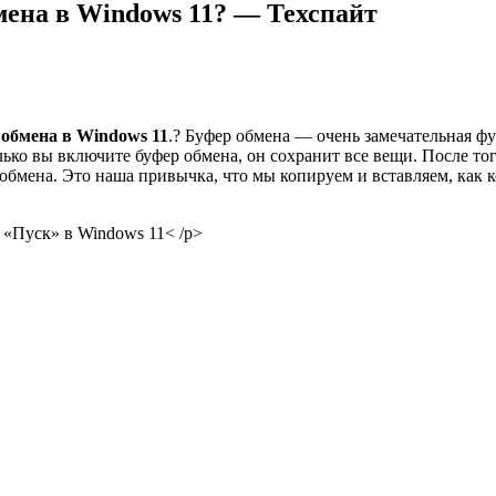
мена в Windows 11? — Техспайт
 обмена в Windows 11
.? Буфер обмена — очень замечательная фу
олько вы включите буфер обмена, он сохранит все вещи. После то
 обмена. Это наша привычка, что мы копируем и вставляем, как к
 «Пуск» в Windows 11< /p>