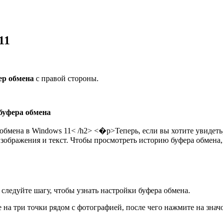
11
ер обмена
с правой стороны.
буфера обмена
обмена в Windows 11< /h2> <�р>Теперь, если вы хотите увидеть,
изображения и текст. Чтобы просмотреть историю буфера обмена
 следуйте шагу, чтобы узнать настройки буфера обмена.
е на три точки рядом с фотографией, после чего нажмите на зна