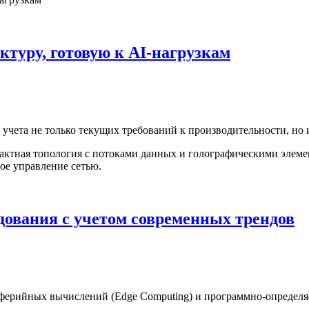
ктуру, готовую к AI-нагрузкам
учета не только текущих требований к производительности, но 
дования с учетом современных трендов
иферийных вычислений (Edge Computing) и программно-определя