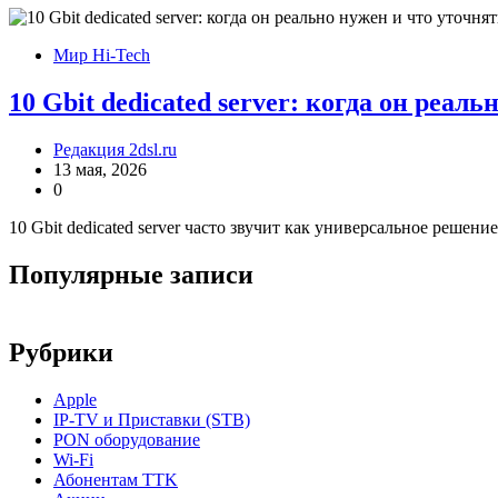
Мир Hi-Tech
10 Gbit dedicated server: когда он реал
Редакция 2dsl.ru
13 мая, 2026
0
10 Gbit dedicated server часто звучит как универсальное решени
Популярные записи
Рубрики
Apple
IP-TV и Приставки (STB)
PON оборудование
Wi-Fi
Абонентам TTK