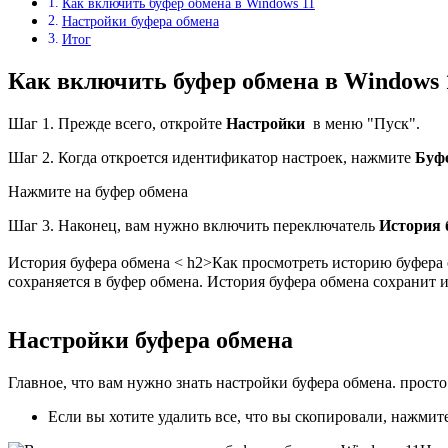
Как включить буфер обмена в Windows 11
Настройки буфера обмена
Итог
Как включить буфер обмена в Windows 
Шаг 1. Прежде всего, откройте
Настройки
в меню "Пуск".
Шаг 2. Когда откроется идентификатор настроек, нажмите
Буф
Нажмите на буфер обмена
Шаг 3. Наконец, вам нужно включить переключатель
История 
История буфера обмена < h2>
Как просмотреть историю буфера 
сохраняется в буфер обмена. История буфера обмена сохранит 
Настройки буфера обмена
Главное, что вам нужно знать настройки буфера обмена. просто
Если вы хотите удалить все, что вы скопировали, нажмит