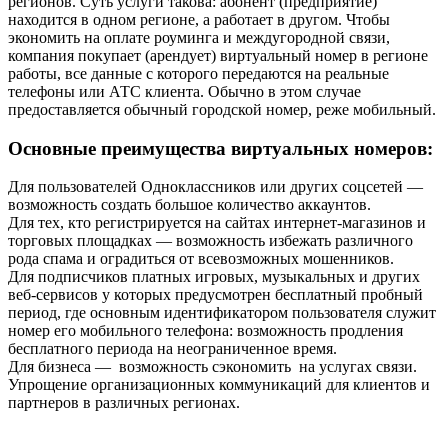
регионов. Суть услуги такова: абонент (предприятие)
находится в одном регионе, а работает в другом. Чтобы
экономить на оплате роуминга и междугородной связи,
компания покупает (арендует) виртуальный номер в регионе
работы, все данные с которого передаются на реальные
телефоны или АТС клиента. Обычно в этом случае
предоставляется обычный городской номер, реже мобильный.
Основные преимущества виртуальных номеров:
Для пользователей Одноклассников или других соцсетей —
возможность создать большое количество аккаунтов.
Для тех, кто регистрируется на сайтах интернет-магазинов и
торговых площадках — возможность избежать различного
рода спама и оградиться от всевозможных мошенников.
Для подписчиков платных игровых, музыкальных и других
веб-сервисов у которых предусмотрен бесплатный пробный
период, где основным идентификатором пользователя служит
номер его мобильного телефона: возможность продления
бесплатного периода на неограниченное время.
Для бизнеса — возможность сэкономить на услугах связи.
Упрощение организационных коммуникаций для клиентов и
партнеров в различных регионах.