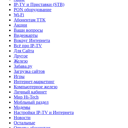
IP-TV и Приставки (STB)
PON оборудование
Wi-Fi
Абонентам TTK
Акции
Ваши вопросы
Видеокарты
Вокруг Интернета
Всё про IP-TV
Для Сайта
Другое
Железо
Забава.ру
Загрузка сайтов
Игры
Интернет-маркетинг
Компьютерное железо
Личный кабинет
Мир Hi-Tech
Мобльный раздел
Модемы
Настройки IP-TV и Интернета
Новости
Остальные
Ответы абонентам