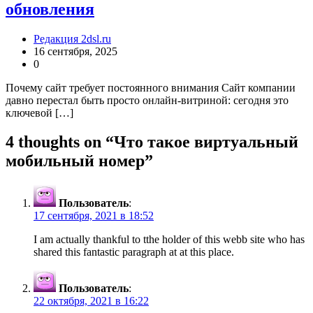
обновления
Редакция 2dsl.ru
16 сентября, 2025
0
Почему сайт требует постоянного внимания Сайт компании
давно перестал быть просто онлайн-витриной: сегодня это
ключевой […]
4 thoughts on “
Что такое виртуальный
мобильный номер
”
Пользователь
:
17 сентября, 2021 в 18:52
I am actually thankful to tthe holder of this webb site who has
shared this fantastic paragraph at at this place.
Пользователь
:
22 октября, 2021 в 16:22