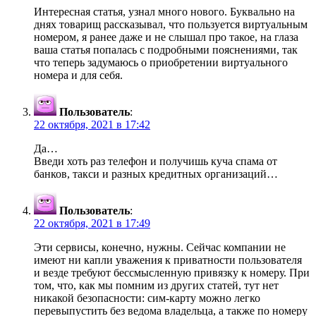
Интересная статья, узнал много нового. Буквально на
днях товарищ рассказывал, что пользуется виртуальным
номером, я ранее даже и не слышал про такое, на глаза
ваша статья попалась с подробными пояснениями, так
что теперь задумаюсь о приобретении виртуального
номера и для себя.
Пользователь
:
22 октября, 2021 в 17:42
Да…
Введи хоть раз телефон и получишь куча спама от
банков, такси и разных кредитных организаций…
Пользователь
:
22 октября, 2021 в 17:49
Эти сервисы, конечно, нужны. Сейчас компании не
имеют ни капли уважения к приватности пользователя
и везде требуют бессмысленную привязку к номеру. При
том, что, как мы помним из других статей, тут нет
никакой безопасности: сим-карту можно легко
перевыпустить без ведома владельца, а также по номеру