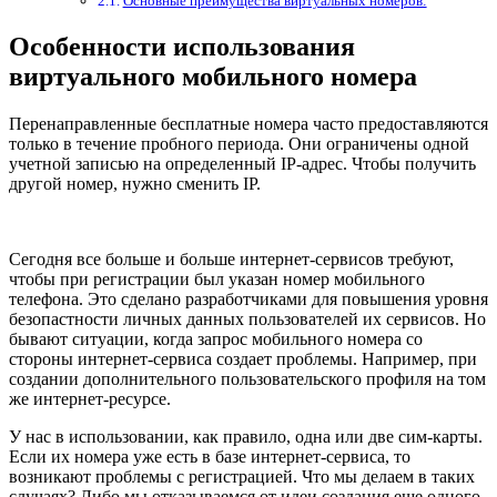
Основные преимущества виртуальных номеров:
Особенности использования
виртуального мобильного номера
Перенаправленные бесплатные номера часто предоставляются
только в течение пробного периода. Они ограничены одной
учетной записью на определенный IP-адрес. Чтобы получить
другой номер, нужно сменить IP.
Сегодня все больше и больше интернет-сервисов требуют,
чтобы при регистрации был указан номер мобильного
телефона. Это сделано разработчиками для повышения уровня
безопастности личных данных пользователей их сервисов. Но
бывают ситуации, когда запрос мобильного номера со
стороны интернет-сервиса создает проблемы. Например, при
создании дополнительного пользовательского профиля на том
же интернет-ресурсе.
У нас в использовании, как правило, одна или две сим-карты.
Если их номера уже есть в базе интернет-сервиса, то
возникают проблемы с регистрацией. Что мы делаем в таких
случаях? Либо мы отказываемся от идеи создания еще одного