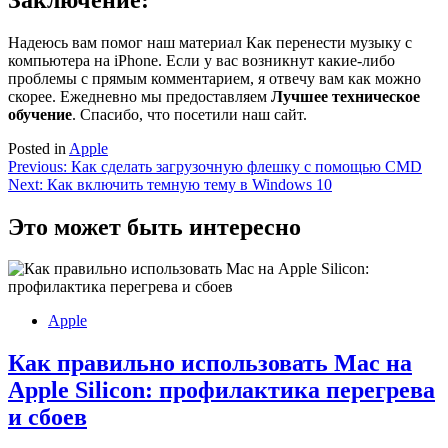
Надеюсь вам помог наш материал Как перенести музыку с
компьютера на iPhone. Если у вас возникнут какие-либо
проблемы с прямым комментарием, я отвечу вам как можно
скорее. Ежедневно мы предоставляем
Лучшее техническое
обучение
. Спасибо, что посетили наш сайт.
Posted in
Apple
Навигация
Previous:
Как сделать загрузочную флешку с помощью CMD
Next:
Как включить темную тему в Windows 10
по
записям
Это может быть интересно
Apple
Как правильно использовать Mac на
Apple Silicon: профилактика перегрева
и сбоев