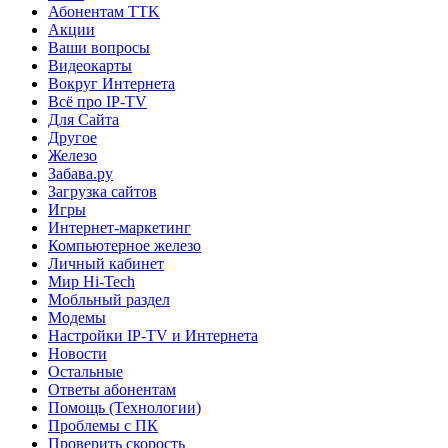
Абонентам TTK
Акции
Ваши вопросы
Видеокарты
Вокруг Интернета
Всё про IP-TV
Для Сайта
Другое
Железо
Забава.ру
Загрузка сайтов
Игры
Интернет-маркетинг
Компьютерное железо
Личный кабинет
Мир Hi-Tech
Мобльный раздел
Модемы
Настройки IP-TV и Интернета
Новости
Остальные
Ответы абонентам
Помощь (Технологии)
Проблемы с ПК
Проверить скорость