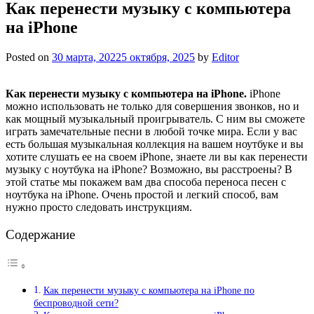
Как перенести музыку с компьютера
на iPhone
Posted on
30 марта, 2022
5 октября, 2025
by
Editor
Как перенести музыку с компьютера на iPhone.
iPhone
можно использовать не только для совершения звонков, но и
как мощный музыкальный проигрыватель. С ним вы сможете
играть замечательные песни в любой точке мира. Если у вас
есть большая музыкальная коллекция на вашем ноутбуке и вы
хотите слушать ее на своем iPhone, знаете ли вы как перенести
музыку с ноутбука на iPhone? Возможно, вы расстроены? В
этой статье мы покажем вам два способа переноса песен с
ноутбука на iPhone. Очень простой и легкий способ, вам
нужно просто следовать инструкциям.
Содержание
Как перенести музыку с компьютера на iPhone по
беспроводной сети?