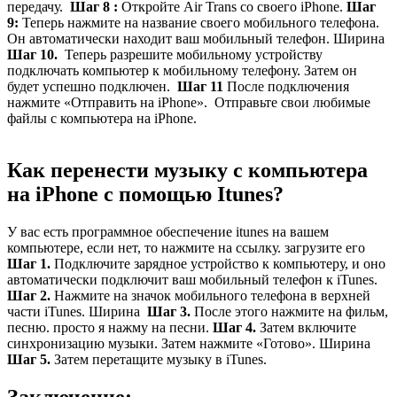
передачу.
Шаг 8 :
Откройте Air Trans со своего iPhone.
Шаг
9:
Теперь нажмите на название своего мобильного телефона.
Он автоматически находит ваш мобильный телефон. Ширина
Шаг 10.
Теперь разрешите мобильному устройству
подключать компьютер к мобильному телефону. Затем он
будет успешно подключен.
Шаг 11
После подключения
нажмите «Отправить на iPhone».
Отправьте свои любимые
файлы с компьютера на iPhone.
Как перенести музыку с компьютера
на iPhone с помощью Itunes?
У вас есть программное обеспечение itunes на вашем
компьютере, если нет, то нажмите на ссылку. загрузите его
Шаг 1.
Подключите зарядное устройство к компьютеру, и оно
автоматически подключит ваш мобильный телефон к iTunes.
Шаг 2.
Нажмите на значок мобильного телефона в верхней
части iTunes. Ширина
Шаг 3.
После этого нажмите на фильм,
песню. просто я нажму на песни.
Шаг 4.
Затем включите
синхронизацию музыки. Затем нажмите «Готово». Ширина
Шаг 5.
Затем перетащите музыку в iTunes.
Заключение: