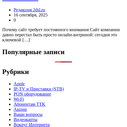
Редакция 2dsl.ru
16 сентября, 2025
0
Почему сайт требует постоянного внимания Сайт компании
давно перестал быть просто онлайн-витриной: сегодня это
ключевой […]
Популярные записи
Рубрики
Apple
IP-TV и Приставки (STB)
PON оборудование
Wi-Fi
Абонентам TTK
Акции
Ваши вопросы
Видеокарты
Вокруг Интернета