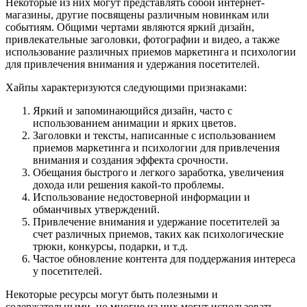
Некоторые из них могут представлять собой интернет-
магазины, другие посвящены различным новинкам или
событиям. Общими чертами являются яркий дизайн,
привлекательные заголовки, фотографии и видео, а также
использование различных приемов маркетинга и психологии
для привлечения внимания и удержания посетителей.
Хайпы характеризуются следующими признаками:
Яркий и запоминающийся дизайн, часто с
использованием анимации и ярких цветов.
Заголовки и тексты, написанные с использованием
приемов маркетинга и психологии для привлечения
внимания и создания эффекта срочности.
Обещания быстрого и легкого заработка, увеличения
дохода или решения какой-то проблемы.
Использование недостоверной информации и
обманчивых утверждений.
Привлечение внимания и удержание посетителей за
счет различных приемов, таких как психологические
трюки, конкурсы, подарки, и т.д.
Частое обновление контента для поддержания интереса
у посетителей.
Некоторые ресурсы могут быть полезными и
содержательными, но многие из них могут использовать