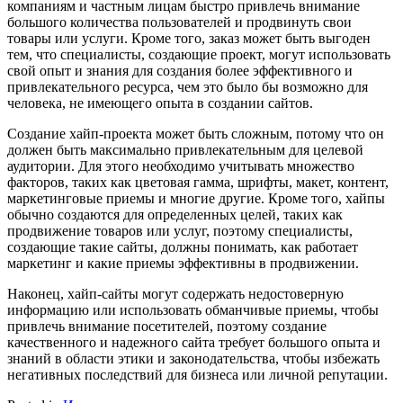
компаниям и частным лицам быстро привлечь внимание
большого количества пользователей и продвинуть свои
товары или услуги. Кроме того, заказ может быть выгоден
тем, что специалисты, создающие проект, могут использовать
свой опыт и знания для создания более эффективного и
привлекательного ресурса, чем это было бы возможно для
человека, не имеющего опыта в создании сайтов.
Создание хайп-проекта может быть сложным, потому что он
должен быть максимально привлекательным для целевой
аудитории. Для этого необходимо учитывать множество
факторов, таких как цветовая гамма, шрифты, макет, контент,
маркетинговые приемы и многие другие. Кроме того, хайпы
обычно создаются для определенных целей, таких как
продвижение товаров или услуг, поэтому специалисты,
создающие такие сайты, должны понимать, как работает
маркетинг и какие приемы эффективны в продвижении.
Наконец, хайп-сайты могут содержать недостоверную
информацию или использовать обманчивые приемы, чтобы
привлечь внимание посетителей, поэтому создание
качественного и надежного сайта требует большого опыта и
знаний в области этики и законодательства, чтобы избежать
негативных последствий для бизнеса или личной репутации.