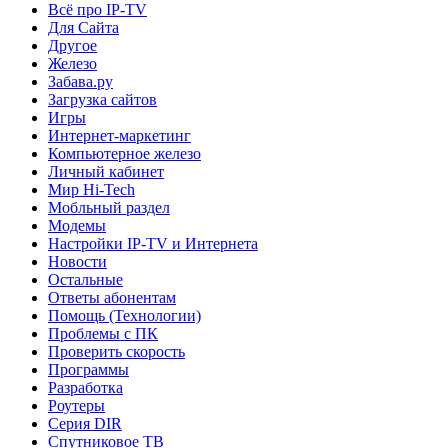
Всё про IP-TV
Для Сайта
Другое
Железо
Забава.ру
Загрузка сайтов
Игры
Интернет-маркетинг
Компьютерное железо
Личный кабинет
Мир Hi-Tech
Мобльный раздел
Модемы
Настройки IP-TV и Интернета
Новости
Остальные
Ответы абонентам
Помощь (Технологии)
Проблемы с ПК
Проверить скорость
Программы
Разработка
Роутеры
Серия DIR
Спутниковое ТВ