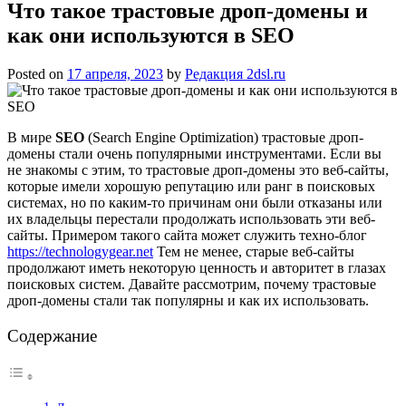
Что такое трастовые дроп-домены и
как они используются в SEO
Posted on
17 апреля, 2023
by
Редакция 2dsl.ru
В мире
SEO
(Search Engine Optimization) трастовые дроп-
домены стали очень популярными инструментами. Если вы
не знакомы с этим, то трастовые дроп-домены это веб-сайты,
которые имели хорошую репутацию или ранг в поисковых
системах, но по каким-то причинам они были отказаны или
их владельцы перестали продолжать использовать эти веб-
сайты. Примером такого сайта может служить техно-блог
https://technologygear.net
Тем не менее, старые веб-сайты
продолжают иметь некоторую ценность и авторитет в глазах
поисковых систем. Давайте рассмотрим, почему трастовые
дроп-домены стали так популярны и как их использовать.
Содержание