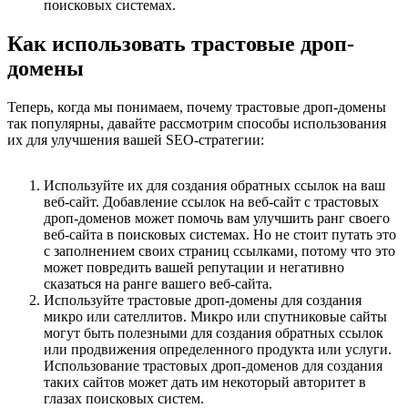
поисковых системах.
Как использовать трастовые дроп-
домены
Теперь, когда мы понимаем, почему трастовые дроп-домены
так популярны, давайте рассмотрим способы использования
их для улучшения вашей SEO-стратегии:
Используйте их для создания обратных ссылок на ваш
веб-сайт. Добавление ссылок на веб-сайт с трастовых
дроп-доменов может помочь вам улучшить ранг своего
веб-сайта в поисковых системах. Но не стоит путать это
с заполнением своих страниц ссылками, потому что это
может повредить вашей репутации и негативно
сказаться на ранге вашего веб-сайта.
Используйте трастовые дроп-домены для создания
микро или сателлитов. Микро или спутниковые сайты
могут быть полезными для создания обратных ссылок
или продвижения определенного продукта или услуги.
Использование трастовых дроп-доменов для создания
таких сайтов может дать им некоторый авторитет в
глазах поисковых систем.