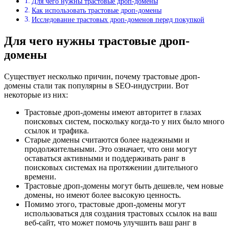
Для чего нужны трастовые дроп-домены
Как использовать трастовые дроп-домены
Исследование трастовых дроп-доменов перед покупкой
Для чего нужны трастовые дроп-
домены
Существует несколько причин, почему трастовые дроп-
домены стали так популярны в SEO-индустрии. Вот
некоторые из них:
Трастовые дроп-домены имеют авторитет в глазах
поисковых систем, поскольку когда-то у них было много
ссылок и трафика.
Старые домены считаются более надежными и
продолжительными. Это означает, что они могут
оставаться активными и поддерживать ранг в
поисковых системах на протяжении длительного
времени.
Трастовые дроп-домены могут быть дешевле, чем новые
домены, но имеют более высокую ценность.
Помимо этого, трастовые дроп-домены могут
использоваться для создания трастовых ссылок на ваш
веб-сайт, что может помочь улучшить ваш ранг в