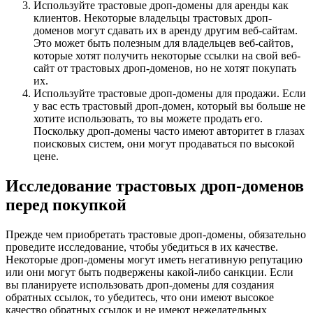
Используйте трастовые дроп-домены для аренды как
клиентов. Некоторые владельцы трастовых дроп-
доменов могут сдавать их в аренду другим веб-сайтам.
Это может быть полезным для владельцев веб-сайтов,
которые хотят получить некоторые ссылки на свой веб-
сайт от трастовых дроп-доменов, но не хотят покупать
их.
Используйте трастовые дроп-домены для продажи. Если
у вас есть трастовый дроп-домен, который вы больше не
хотите использовать, то вы можете продать его.
Поскольку дроп-домены часто имеют авторитет в глазах
поисковых систем, они могут продаваться по высокой
цене.
Исследование трастовых дроп-доменов
перед покупкой
Прежде чем приобретать трастовые дроп-домены, обязательно
проведите исследование, чтобы убедиться в их качестве.
Некоторые дроп-домены могут иметь негативную репутацию
или они могут быть подвержены какой-либо санкции. Если
вы планируете использовать дроп-домены для создания
обратных ссылок, то убедитесь, что они имеют высокое
качество обратных ссылок и не имеют нежелательных