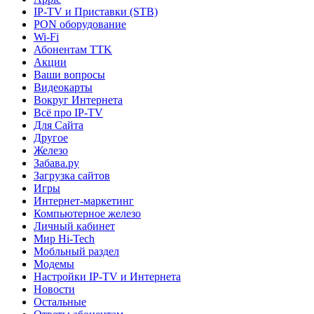
IP-TV и Приставки (STB)
PON оборудование
Wi-Fi
Абонентам TTK
Акции
Ваши вопросы
Видеокарты
Вокруг Интернета
Всё про IP-TV
Для Сайта
Другое
Железо
Забава.ру
Загрузка сайтов
Игры
Интернет-маркетинг
Компьютерное железо
Личный кабинет
Мир Hi-Tech
Мобльный раздел
Модемы
Настройки IP-TV и Интернета
Новости
Остальные