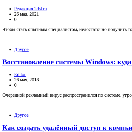
Редакция 2dsl.ru
26 мая, 2021
0
Чтобы стать опытным специалистом, недостаточно получить т
Другое
Восстановление системы Windows: куда 
Editor
26 мая, 2018
0
Очередной рекламный вирус распространился по системе, угро
Другое
Как создать удалённый доступ к компь