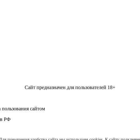
Сайт предназначен для пользователей 18+
 пользования сайтом
 в РФ
Для повышения удобства сайта мы используем cookies. К сайту подключе