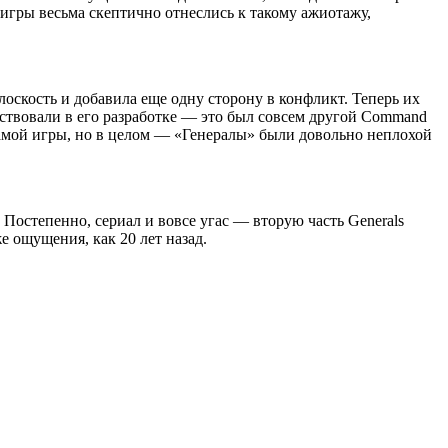
 игры весьма скептично отнеслись к такому ажиотажу,
лоскость и добавила еще одну сторону в конфликт. Теперь их
ствовали в его разработке — это был совсем другой Command
самой игры, но в целом — «Генералы» были довольно неплохой
Постепенно, сериал и вовсе угас — вторую часть Generals
е ощущения, как 20 лет назад.