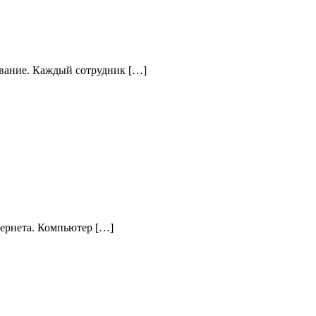
ование. Каждый сотрудник […]
тернета. Компьютер […]