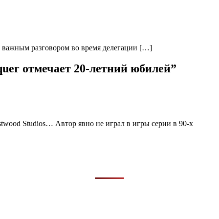
ед важным разговором во время делегации […]
er отмечает 20-летний юбилей
”
estwood Studios… Автор явно не играл в игры серии в 90-х