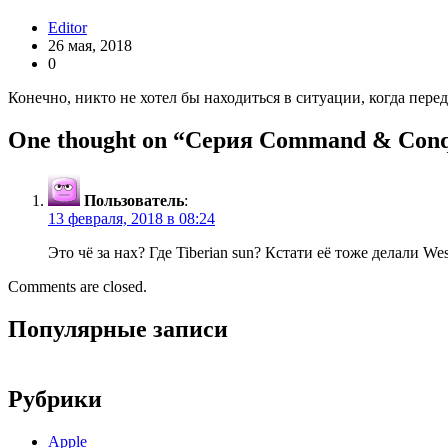
Editor
26 мая, 2018
0
Конечно, никто не хотел бы находиться в ситуации, когда пер
One thought on “
Серия Command & Conqu
Пользователь
:
13 февраля, 2018 в 08:24
Это чё за нах? Где Tiberian sun? Кстати её тоже делали W
Comments are closed.
Популярные записи
Рубрики
Apple