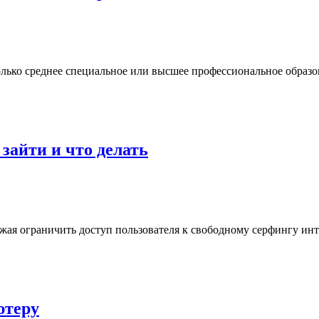
олько среднее специальное или высшее профессиональное образ
зайти и что делать
жая ограничить доступ пользователя к свободному серфингу ин
ютеру