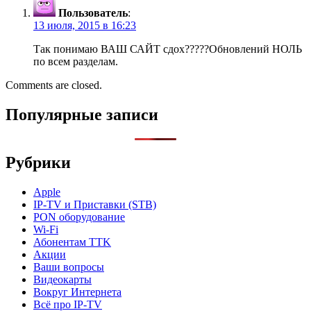
Пользователь
:
13 июля, 2015 в 16:23
Так понимаю ВАШ САЙТ сдох?????Обновлений НОЛЬ
по всем разделам.
Comments are closed.
Популярные записи
Рубрики
Apple
IP-TV и Приставки (STB)
PON оборудование
Wi-Fi
Абонентам TTK
Акции
Ваши вопросы
Видеокарты
Вокруг Интернета
Всё про IP-TV