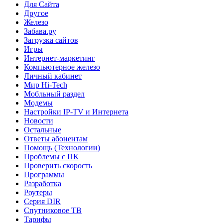
Для Сайта
Другое
Железо
Забава.ру
Загрузка сайтов
Игры
Интернет-маркетинг
Компьютерное железо
Личный кабинет
Мир Hi-Tech
Мобльный раздел
Модемы
Настройки IP-TV и Интернета
Новости
Остальные
Ответы абонентам
Помощь (Технологии)
Проблемы с ПК
Проверить скорость
Программы
Разработка
Роутеры
Серия DIR
Спутниковое ТВ
Тарифы