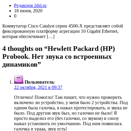
Редакция 2dsl.ru
18 июня, 2020
0
Коммутатор Cisco Catalyst серии 4500-X представляет собой
фиксированную платформу агрегации 10 Gigabit Ethernet,
которая обеспечивает […]
4 thoughts on “
Hewlett Packard (HP)
Probook. Нет звука со встроенных
динамиков
”
Пользователь
:
22 октября, 2021 в 09:37
Отлично! Помогло! Там пишет, что нужно проверить
включено ли устройство, у меня было 2 устройства. Под
одним была галочка, я нажал протестировать, и звука не
было. Под другим звук был, но галочки не было! Я
просто выделил его (без галочки, со звуком) и снизу
нажал установить по умолчанию. Под ним появилась
галочка и урааа, звук есть!