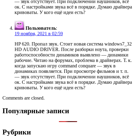
— звук отсутствует. При подключении наушников, всё
ок. С настройками звука всё в порядке. Думаю драйвера
кривоваты. У кого ещё идеи есть?
Пользователь
:
19 ноября, 2021 в 02:59
HP 620. Пропал звук. Стоит новая система windows7_32
HD AUDIO DRIVER. После разборки ноута, проверки
работоспособности динамиков выявлено — динамики
рабочие. Читаю на форумах, проблема в драйверах. Т. к.
когда запускаю игру command conquare — звук в
динамиках появляется. При просмотре фильмов и т. п.
— звук отсутствует. При подключении наушников, всё
ок. С настройками звука всё в порядке. Думаю драйвера
кривоваты. У кого ещё идеи есть?
Comments are closed.
Популярные записи
Рубрики