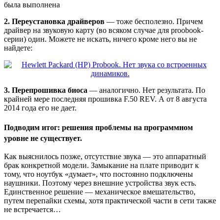
была выполнена
2. Переустановка драйверов
— тоже бесполезно. Причем
драйвер на звуковую карту (во всяком случае для proobook-
серии) один. Можете не искать, ничего кроме него вы не
найдете:
3. Перепрошивка биоса
— аналогично. Нет результата. По
крайней мере последняя прошивка F.50 REV. А от 8 августа
2014 года его не дает.
Подводим итог: решения проблемы на программном
уровне не существует.
Как выяснилось позже, отсутствие звука — это аппаратный
брак конкретной модели. Замыкание на плате приводит к
тому, что ноутбук «думает», что постоянно подключены
наушники. Поэтому через внешние устройства звук есть.
Единственное решение — механическое вмешательство,
путем перепайки схемы, хотя практической части в сети также
не встречается…