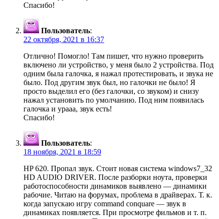
Спасибо!
Пользователь
:
22 октября, 2021 в 16:37
Отлично! Помогло! Там пишет, что нужно проверить
включено ли устройство, у меня было 2 устройства. Под
одним была галочка, я нажал протестировать, и звука не
было. Под другим звук был, но галочки не было! Я
просто выделил его (без галочки, со звуком) и снизу
нажал установить по умолчанию. Под ним появилась
галочка и урааа, звук есть!
Спасибо!
Пользователь
:
18 ноября, 2021 в 18:59
HP 620. Пропал звук. Стоит новая система windows7_32
HD AUDIO DRIVER. После разборки ноута, проверки
работоспособности динамиков выявлено — динамики
рабочие. Читаю на форумах, проблема в драйверах. Т. к.
когда запускаю игру command conquare — звук в
динамиках появляется. При просмотре фильмов и т. п.