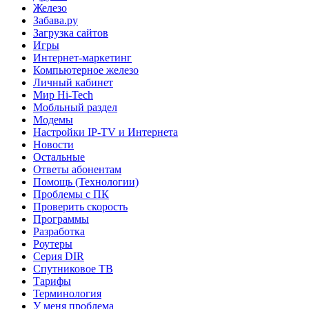
Железо
Забава.ру
Загрузка сайтов
Игры
Интернет-маркетинг
Компьютерное железо
Личный кабинет
Мир Hi-Tech
Мобльный раздел
Модемы
Настройки IP-TV и Интернета
Новости
Остальные
Ответы абонентам
Помощь (Технологии)
Проблемы с ПК
Проверить скорость
Программы
Разработка
Роутеры
Серия DIR
Спутниковое ТВ
Тарифы
Терминология
У меня проблема