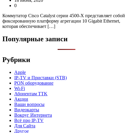
18 июня, 2020
0
Коммутатор Cisco Catalyst серии 4500-X представляет собой
фиксированную платформу агрегации 10 Gigabit Ethernet,
которая обеспечивает […]
Популярные записи
Рубрики
Apple
IP-TV и Приставки (STB)
PON оборудование
Wi-Fi
Абонентам TTK
Акции
Ваши вопросы
Видеокарты
Вокруг Интернета
Всё про IP-TV
Для Сайта
Другое