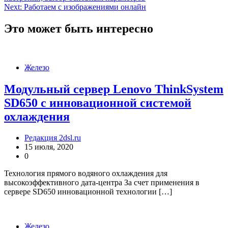
по
Next:
Работаем с изображениями онлайн
записям
Это может быть интересно
Железо
Модульный сервер Lenovo ThinkSystem
SD650 с инновационной системой
охлаждения
Редакция 2dsl.ru
15 июля, 2020
0
Технология прямого водяного охлаждения для
высокоэффективного дата-центра За счет применения в
сервере SD650 инновационной технологии […]
Железо