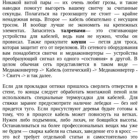
Никакой витой пары — их очень любят грозы, и такие
наводки помогут выгореть вашему свитчу за считанные
секунды. Полагаться на грозозащиту не стоит — крайне
ненадежная вещь. Второе — кабель обязательно с несущим
тросом. И вообще лучше не экономить на крепежных
элементах. Запаситесь
талрепами
— это стягивающие
устройства для кабелей, ведь нам не нужно, чтобы он
провисал. Также прикупите
коуши
— петля для троса,
которая защитит его от переломов. Из сетевого оборудования
вам понадобятся свитчи и медиаконвертеры — устройства
преобразующий сигнал из одного «состояния» в другой. В
целом обычная сеть представляется в таком виде —
Медиаконвертер -> Кабель (оптический) -> Медиаконвертер -
> Свитч -> и так далее.
Если для прокладки оптики пришлось сверлить отверстия в
стене, то концы следует обработать монтажной пеной или
использовать специальные термоусадки для кабелей. Для
стяжки заранее предусмотрите наличие лебедки — без неё
придется туго. Если присутствуют деревья будьте готовы к
тому, что в процессе кабель может повиснуть на ветках.
Нужен либо подъемник, либо лихач, не боящийся высоты.
Останавливаться на более профессиональных вещах мы уже
не будем — сварка кабеля на стыках, заведение его в кросс —
это всё требует отдельной статьи и самостоятельно это