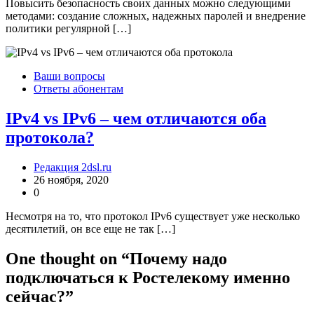
Повысить безопасность своих данных можно следующими
методами: создание сложных, надежных паролей и внедрение
политики регулярной […]
Ваши вопросы
Ответы абонентам
IPv4 vs IPv6 – чем отличаются оба
протокола?
Редакция 2dsl.ru
26 ноября, 2020
0
Несмотря на то, что протокол IPv6 существует уже несколько
десятилетий, он все еще не так […]
One thought on “
Почему надо
подключаться к Ростелекому именно
сейчас?
”