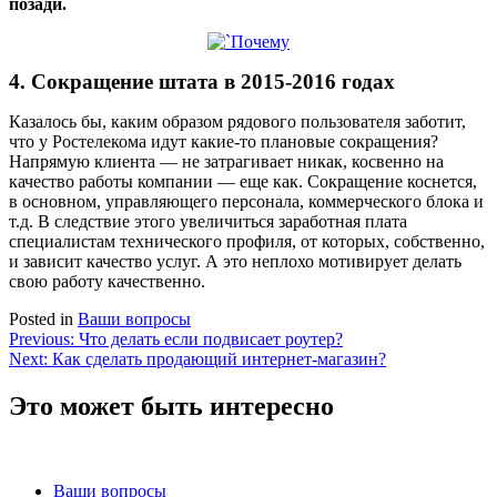
позади.
4. Сокращение штата в 2015-2016 годах
Казалось бы, каким образом рядового пользователя заботит,
что у Ростелекома идут какие-то плановые сокращения?
Напрямую клиента — не затрагивает никак, косвенно на
качество работы компании — еще как. Сокращение коснется,
в основном, управляющего персонала, коммерческого блока и
т.д. В следствие этого увеличиться заработная плата
специалистам технического профиля, от которых, собственно,
и зависит качество услуг. А это неплохо мотивирует делать
свою работу качественно.
Posted in
Ваши вопросы
Навигация
Previous:
Что делать если подвисает роутер?
Next:
Как сделать продающий интернет-магазин?
по
записям
Это может быть интересно
Ваши вопросы