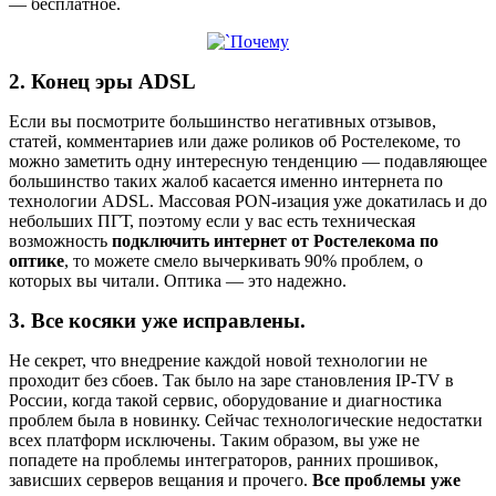
— бесплатное.
2. Конец эры ADSL
Если вы посмотрите большинство негативных отзывов,
статей, комментариев или даже роликов об Ростелекоме, то
можно заметить одну интересную тенденцию — подавляющее
большинство таких жалоб касается именно интернета по
технологии ADSL. Массовая PON-изация уже докатилась и до
небольших ПГТ, поэтому если у вас есть техническая
возможность
подключить интернет от Ростелекома по
оптике
, то можете смело вычеркивать 90% проблем, о
которых вы читали. Оптика — это надежно.
3. Все косяки уже исправлены.
Не секрет, что внедрение каждой новой технологии не
проходит без сбоев. Так было на заре становления IP-TV в
России, когда такой сервис, оборудование и диагностика
проблем была в новинку. Сейчас технологические недостатки
всех платформ исключены. Таким образом, вы уже не
попадете на проблемы интеграторов, ранних прошивок,
зависших серверов вещания и прочего.
Все проблемы уже