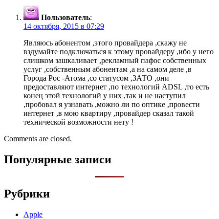
Пользователь
:
14 октября, 2015 в 07:29
Являюсь абонентом ,этого провайдера ,скажу не
вздумайте подключаться к этому провайдеру ,ибо у него
слишком зашкаливает ,рекламный пафос собственных
услуг ,собственным абонентам ,а на самом деле ,в
Города Рос -Атома ,со статусом ,ЗАТО ,они
предоставляют интернет ,по технологий ADSL ,то есть
конец этой технологий у них ,так и не наступил
,пробовал я узнавать ,можно ли по оптике ,провести
интернет ,в мою квартиру ,провайдер сказал такой
технической возможности нету !
Comments are closed.
Популярные записи
Рубрики
Apple