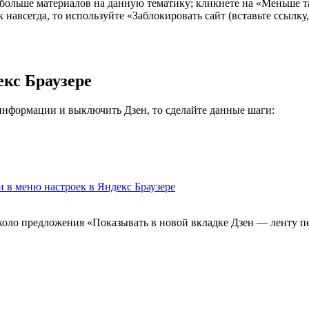
 больше материалов на данную тематику; кликнете на «Меньше та
 навсегда, то используйте «Заблокировать сайт (вставьте ссылку
екс Браузере
информации и выключить Дзен, то сделайте данные шаги:
около предложения «Показывать в новой вкладке Дзен — ленту 