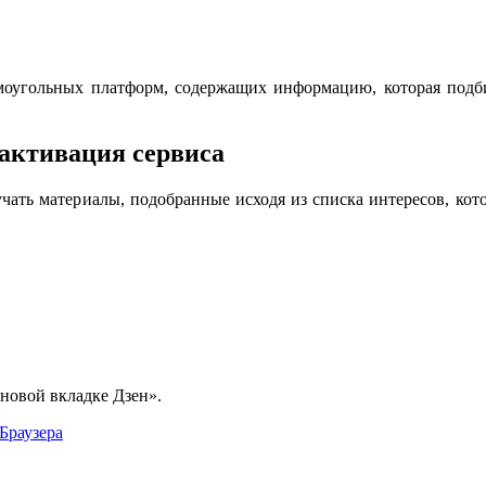
моугольных платформ, содержащих информацию, которая подби
 активация сервиса
учать материалы, подобранные исходя из списка интересов, кото
новой вкладке Дзен».