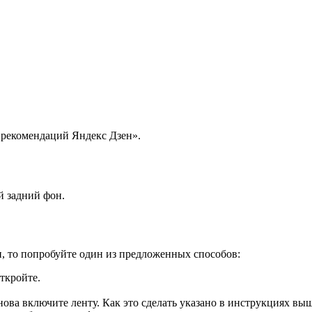
 рекомендаций Яндекс Дзен».
й задний фон.
ти, то попробуйте один из предложенных способов:
откройте.
нова включите ленту. Как это сделать указано в инструкциях выш