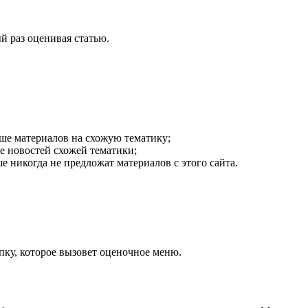
й раз оценивая статью.
ьше материалов на схожую тематику;
ше новостей схожей тематики;
е никогда не предложат материалов с этого сайта.
пку, которое вызовет оценочное меню.