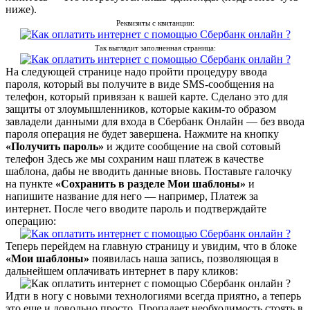
ниже).
Реквизиты с квитанции:
Так выглядит заполненная страница:
На следующей странице надо пройти процедуру ввода
пароля, который вы получите в виде SMS-сообщения на
телефон, который привязан к вашей карте. Сделано это для
защиты от злоумышленников, которые каким-то образом
завладели данными для входа в Сбербанк Онлайн — без ввода
пароля операция не будет завершена. Нажмите на кнопку
«Получить пароль»
и ждите сообщение на свой сотовый
телефон Здесь же мы сохраним наш платеж в качестве
шаблона, дабы не вводить данные вновь. Поставьте галочку
на пункте
«Сохранить в разделе Мои шаблоны»
и
напишите название для него — например, Платеж за
интернет. После чего вводите пароль и подтверждайте
операцию:
Теперь перейдем на главную страницу и увидим, что в блоке
«Мои шаблоны»
появилась наша запись, позволяющая в
дальнейшем оплачивать интернет в пару кликов:
Идти в ногу с новыми технологиями всегда приятно, а теперь
это еще и довольно просто. Пропадает необходимость стоять в