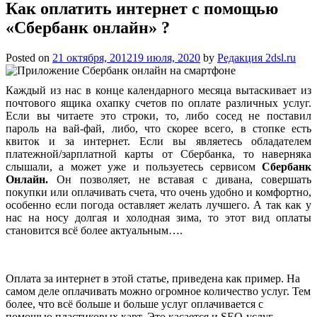
Как оплатить интернет с помощью
«Сбербанк онлайн» ?
Posted on
21 октября, 2012
19 июля, 2020
by
Редакция 2dsl.ru
Каждый из нас в конце календарного месяца вытаскивает из
почтового ящика охапку счетов по оплате различных услуг.
Если вы читаете это строки, то, либо сосед не поставил
пароль на вай-фай, либо, что скорее всего, в стопке есть
квиток и за интернет. Если вы являетесь обладателем
платежной/зарплатной карты от Сбербанка, то наверняка
слышали, а может уже и пользуетесь сервисом
Сбербанк
Онлайн.
Он позволяет, не вставая с дивана, совершать
покупки или оплачивать счета, что очень удобно и комфортно,
особенно если погода оставляет желать лучшего. А так как у
нас на носу долгая и холодная зима, то этот вид оплаты
становится всё более актуальным….
Оплата за интернет в этой статье, приведена как пример. На
самом деле оплачивать можно огромное количество услуг. Тем
более, что всё больше и больше услуг оплачивается с
помощью пластиковых карт. Это касается и SEO-услуг.