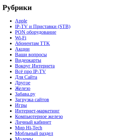
Рубрики
Apple
IP-TV и Приставки (STB)
PON оборудование
Wi-Fi
Абонентам TTK
Акции
Ваши вопросы
Видеокарты
Вокруг Интернета
Всё про IP-TV
Для Сайта
Другое
Железо
Забава.ру
Загрузка сайтов
Игры
Интернет-маркетинг
Компьютерное железо
Личный кабинет
Мир Hi-Tech
Мобльный раздел
Модемы