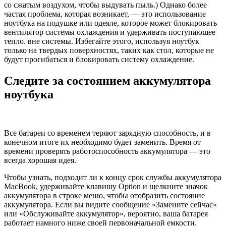
со сжатым воздухом, чтобы выдувать пыль.) Однако более
частая проблема, которая возникает, — это использование
ноутбука на подушке или одеяле, которое может блокировать
вентилятор системы охлаждения и удерживать поступающее
тепло. вне системы. Избегайте этого, используя ноутбук
только на твердых поверхностях, таких как стол, которые не
будут прогибаться и блокировать систему охлаждение.
Следите за состоянием аккумулятора
ноутбука
Все батареи со временем теряют зарядную способность, и в
конечном итоге их необходимо будет заменить. Время от
времени проверять работоспособность аккумулятора — это
всегда хорошая идея.
Чтобы узнать, подходит ли к концу срок службы аккумулятора
MacBook, удерживайте клавишу Option и щелкните значок
аккумулятора в строке меню, чтобы отобразить состояние
аккумулятора. Если вы видите сообщение «Замените сейчас»
или «Обслуживайте аккумулятор», вероятно, ваша батарея
работает намного ниже своей первоначальной емкости.