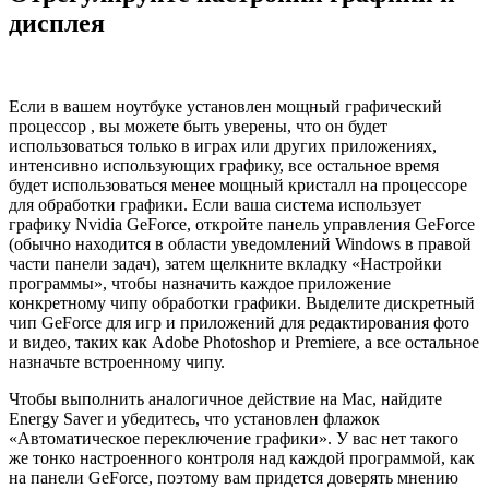
дисплея
Если в вашем ноутбуке установлен мощный графический
процессор , вы можете быть уверены, что он будет
использоваться только в играх или других приложениях,
интенсивно использующих графику, все остальное время
будет использоваться менее мощный кристалл на процессоре
для обработки графики. Если ваша система использует
графику Nvidia GeForce, откройте панель управления GeForce
(обычно находится в области уведомлений Windows в правой
части панели задач), затем щелкните вкладку «Настройки
программы», чтобы назначить каждое приложение
конкретному чипу обработки графики. Выделите дискретный
чип GeForce для игр и приложений для редактирования фото
и видео, таких как Adobe Photoshop и Premiere, а все остальное
назначьте встроенному чипу.
Чтобы выполнить аналогичное действие на Mac, найдите
Energy Saver и убедитесь, что установлен флажок
«Автоматическое переключение графики». У вас нет такого
же тонко настроенного контроля над каждой программой, как
на панели GeForce, поэтому вам придется доверять мнению