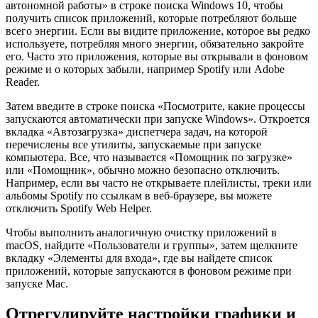
автономной работы» в строке поиска Windows 10, чтобы
получить список приложений, которые потребляют больше
всего энергии. Если вы видите приложение, которое вы редко
используете, потребляя много энергии, обязательно закройте
его. Часто это приложения, которые вы открывали в фоновом
режиме и о которых забыли, например Spotify или Adobe
Reader.
Затем введите в строке поиска «Посмотрите, какие процессы
запускаются автоматически при запуске Windows». Откроется
вкладка «Автозагрузка» диспетчера задач, на которой
перечислены все утилиты, запускаемые при запуске
компьютера. Все, что называется «Помощник по загрузке»
или «Помощник», обычно можно безопасно отключить.
Например, если вы часто не открываете плейлисты, треки или
альбомы Spotify по ссылкам в веб-браузере, вы можете
отключить Spotify Web Helper.
Чтобы выполнить аналогичную очистку приложений в
macOS, найдите «Пользователи и группы», затем щелкните
вкладку «Элементы для входа», где вы найдете список
приложений, которые запускаются в фоновом режиме при
запуске Mac.
Отрегулируйте настройки графики и