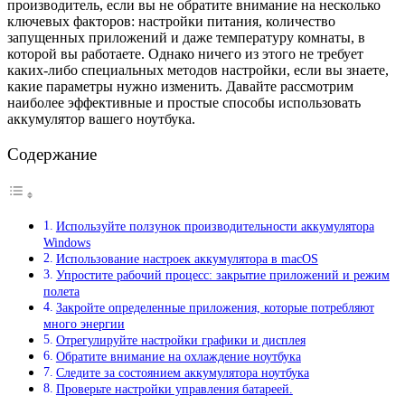
производитель, если вы не обратите внимание на несколько
ключевых факторов: настройки питания, количество
запущенных приложений и даже температуру комнаты, в
которой вы работаете. Однако ничего из этого не требует
каких-либо специальных методов настройки, если вы знаете,
какие параметры нужно изменить. Давайте рассмотрим
наиболее эффективные и простые способы использовать
аккумулятор вашего ноутбука.
Содержание
Используйте ползунок производительности аккумулятора
Windows
Использование настроек аккумулятора в macOS
Упростите рабочий процесс: закрытие приложений и режим
полета
Закройте определенные приложения, которые потребляют
много энергии
Отрегулируйте настройки графики и дисплея
Обратите внимание на охлаждение ноутбука
Следите за состоянием аккумулятора ноутбука
Проверьте настройки управления батареей.