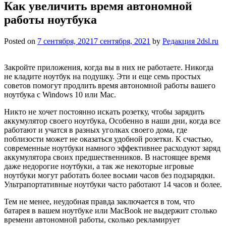
Как увеличить время автономной
работы ноутбука
Posted on
7 сентября, 2021
7 сентября, 2021
by
Редакция 2dsl.ru
Закройте приложения, когда вы в них не работаете. Никогда
не кладите ноутбук на подушку. Эти и еще семь простых
советов помогут продлить время автономной работы вашего
ноутбука с Windows 10 или Mac.
Никто не хочет постоянно искать розетку, чтобы зарядить
аккумулятор своего ноутбука, Особенно в наши дни, когда все
работают и учатся в разных уголках своего дома, где
поблизости может не оказаться удобной розетки. К счастью,
современные ноутбуки намного эффективнее расходуют заряд
аккумулятора своих предшественников. В настоящее время
даже недорогие ноутбуки, а так же некоторые игровые
ноутбуки могут работать более восьми часов без подзарядки.
Ультрапортативные ноутбуки часто работают 14 часов и более.
Тем не менее, неудобная правда заключается в том, что
батарея в вашем ноутбуке или MacBook не выдержит столько
времени автономной работы, сколько рекламирует