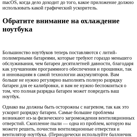
macOS, когда дело доходит до того, какое приложение должно
использовать какой графический ускоритель.
Обратите внимание на охлаждение
ноутбука
Большинство ноутбуков теперь поставляются с литий-
полимерными батареями, которые требуют гораздо меньшего
обслуживания, чем батареи десятилетней давности, благодаря
как улучшениям программного обеспечения и прошивки, так
и инновациям в самой технологии аккумуляторов. Вам
больше не нужно регулярно выполнять полную разрядку
батареи для ее калибровки, и вам не нужно беспокоиться о
том, что полная разрядка батареи может повредить ваш
ноутбук.
Однако вы должны быть осторожны с нагревом, так как это
ускорит разрядку батареи. Самые большие проблемы
возникают из-за физического загромождения вентиляционных
отверстий. Скопление пыли — одна из проблем, которую вы
можете решить, почистив вентиляционные отверстия и
вентилятор ноутбука. (Периодически используйте баллончик