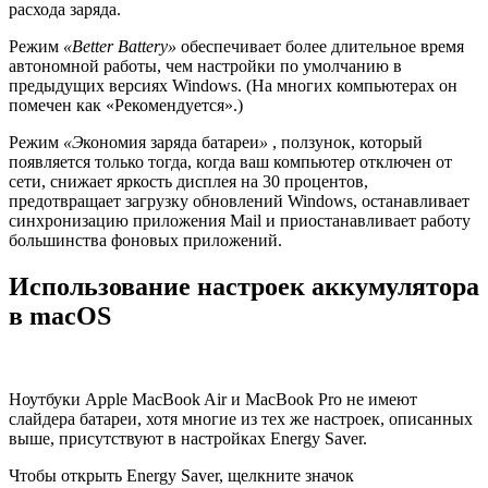
расхода заряда.
Режим
«
Better Battery»
обеспечивает более длительное время
автономной работы, чем настройки по умолчанию в
предыдущих версиях Windows. (На многих компьютерах он
помечен как «Рекомендуется».)
Режим
«Э
кономия заряда батареи
»
, ползунок, который
появляется только тогда, когда ваш компьютер отключен от
сети, снижает яркость дисплея на 30 процентов,
предотвращает загрузку обновлений Windows, останавливает
синхронизацию приложения Mail и приостанавливает работу
большинства фоновых приложений.
Использование настроек аккумулятора
в macOS
Ноутбуки Apple MacBook Air и MacBook Pro не имеют
слайдера батареи, хотя многие из тех же настроек, описанных
выше, присутствуют в настройках Energy Saver.
Чтобы открыть Energy Saver, щелкните значок