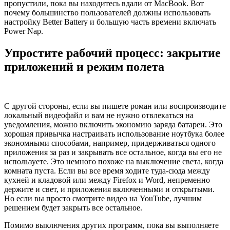
пропустили, пока вы находитесь вдали от MacBook. Вот
почему большинство пользователей должны использовать
настройку Better Battery и большую часть времени включать
Power Nap.
Упростите рабочий процесс: закрытие
приложений и режим полета
С другой стороны, если вы пишете роман или воспроизводите
локальный видеофайл и вам не нужно отвлекаться на
уведомления, можно включить экономию заряда батареи. Это
хорошая привычка настраивать использование ноутбука более
экономными способами, например, придерживаться одного
приложения за раз и закрывать все остальное, когда вы его не
используете. Это немного похоже на выключение света, когда
комната пуста. Если вы все время ходите туда-сюда между
кухней и кладовой или между Firefox и Word, непременно
держите и свет, и приложения включенными и открытыми.
Но если вы просто смотрите видео на YouTube, лучшим
решением будет закрыть все остальное.
Помимо выключения других программ, пока вы выполняете