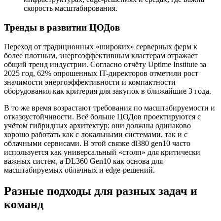
скорость масштабирования.
Тренды в развитии ЦОДов
Переход от традиционных «широких» серверных ферм к
более плотным, энергоэффективным кластерам отражает
общий тренд индустрии. Согласно отчёту Uptime Institute за
2025 год, 62% опрошенных IT-директоров отметили рост
значимости энергоэффективности и компактности
оборудования как критерия для закупок в ближайшие 3 года.
В то же время возрастают требования по масштабируемости и
отказоустойчивости. Всё больше ЦОДов проектируются с
учётом гибридных архитектур: они должны одинаково
хорошо работать как с локальными системами, так и с
облачными сервисами. В этой связке dl380 gen10 часто
используется как универсальный «столп» для критически
важных систем, а DL360 Gen10 как основа для
масштабируемых облачных и edge-решений.
Разные подходы для разных задач и
команд