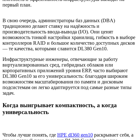
первый план.
В свою очередь, администраторы баз данных (DBA)
традиционно делают ставку на надёжность и
производительность ввода-вывода (I/O). Они ценят
возможность тонкой настройки хранилищ, гибкость в выборе
контроллеров RAID и большое количество доступных дисков
— те качества, которыми славится DL380 Gen10.
Инфраструктурные инженеры, отвечающие за работу
виртуализированных сред, гибридных облаков или
корпоративных приложений уровня ERP, часто выбирают
DL380 Gen10 за его универсальность: благодаря широким
возможностям масштабирования по памяти и дисковым
подсистемам он легко адаптируется под самые разные типы
задач.
Когда выигрывает компактность, а когда
универсальность
Чтобы лучше понять, где
HPE dl360 gen10
раскрывает себя, а