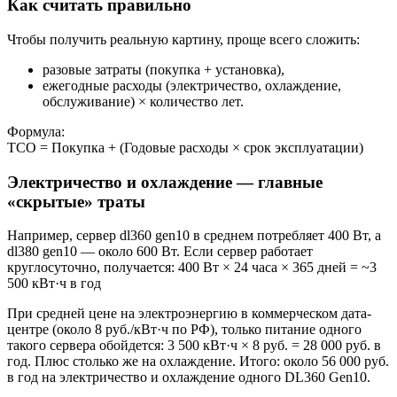
Как считать правильно
Чтобы получить реальную картину, проще всего сложить:
разовые затраты (покупка + установка),
ежегодные расходы (электричество, охлаждение,
обслуживание) × количество лет.
Формула:
TCO = Покупка + (Годовые расходы × срок эксплуатации)
Электричество и охлаждение — главные
«скрытые» траты
Например, сервер dl360 gen10 в среднем потребляет 400 Вт, а
dl380 gen10 — около 600 Вт. Если сервер работает
круглосуточно, получается: 400 Вт × 24 часа × 365 дней = ~3
500 кВт·ч в год
При средней цене на электроэнергию в коммерческом дата-
центре (около 8 руб./кВт·ч по РФ), только питание одного
такого сервера обойдется: 3 500 кВт·ч × 8 руб. = 28 000 руб. в
год. Плюс столько же на охлаждение. Итого: около 56 000 руб.
в год на электричество и охлаждение одного DL360 Gen10.