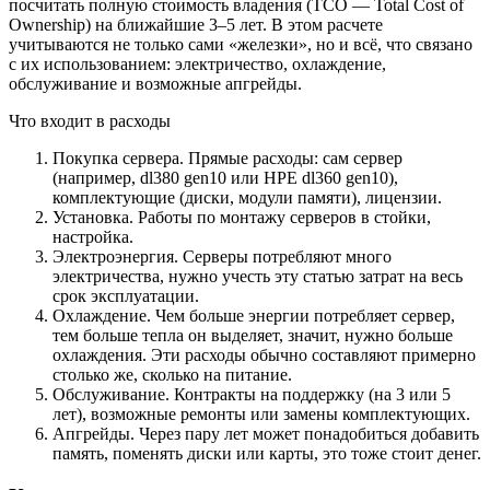
посчитать полную стоимость владения (TCO — Total Cost of
Ownership) на ближайшие 3–5 лет. В этом расчете
учитываются не только сами «железки», но и всё, что связано
с их использованием: электричество, охлаждение,
обслуживание и возможные апгрейды.
Что входит в расходы
Покупка сервера. Прямые расходы: сам сервер
(например, dl380 gen10 или HPE dl360 gen10),
комплектующие (диски, модули памяти), лицензии.
Установка. Работы по монтажу серверов в стойки,
настройка.
Электроэнергия. Серверы потребляют много
электричества, нужно учесть эту статью затрат на весь
срок эксплуатации.
Охлаждение. Чем больше энергии потребляет сервер,
тем больше тепла он выделяет, значит, нужно больше
охлаждения. Эти расходы обычно составляют примерно
столько же, сколько на питание.
Обслуживание. Контракты на поддержку (на 3 или 5
лет), возможные ремонты или замены комплектующих.
Апгрейды. Через пару лет может понадобиться добавить
память, поменять диски или карты, это тоже стоит денег.