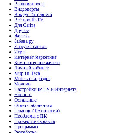
Ваши вопросы
Видеокарты
Вокруг Интернета
Всё про IP-TV
Для Сайта
Другое
Железо
Забава.ру
Загрузка сайтов
Игры
Интернет-маркетинг
Компьютерное железо
Личный кабинет
Мир Hi-Tech
Мобльный раздел
Модемы
Настройки IP-TV и Интернета
Новости
Остальные
Ответы абонентам
Помощь (Технологии)
Проблемы с ПК
Проверить скорость
Программы
Разработка