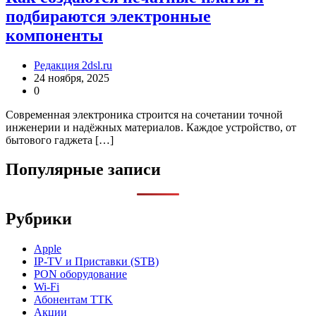
подбираются электронные
компоненты
Редакция 2dsl.ru
24 ноября, 2025
0
Современная электроника строится на сочетании точной
инженерии и надёжных материалов. Каждое устройство, от
бытового гаджета […]
Популярные записи
Рубрики
Apple
IP-TV и Приставки (STB)
PON оборудование
Wi-Fi
Абонентам TTK
Акции