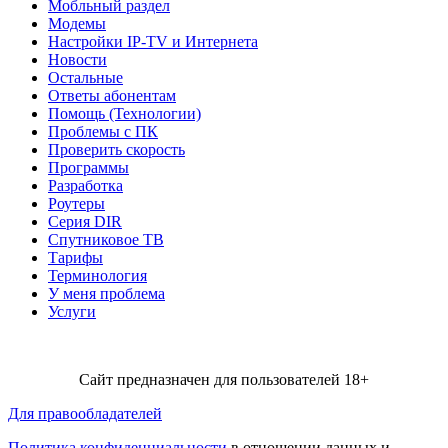
Мобльный раздел
Модемы
Настройки IP-TV и Интернета
Новости
Остальные
Ответы абонентам
Помощь (Технологии)
Проблемы с ПК
Проверить скорость
Программы
Разработка
Роутеры
Серия DIR
Спутниковое ТВ
Тарифы
Терминология
У меня проблема
Услуги
Сайт предназначен для пользователей 18+
Для правообладателей
Политика конфиденциальности
в отношении данных и