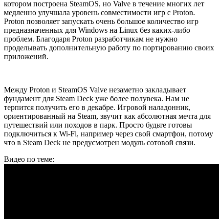
котором построена SteamOS, но Valve в течение многих лет
медленно улучшала уровень совместимости игр с Proton.
Proton позволяет запускать очень большое количество игр
предназначенных для Windows на Linux без каких-либо
проблем. Благодаря Proton разработчикам не нужно
проделывать дополнительную работу по портированию своих
приложений.
Между Proton и SteamOS Valve незаметно закладывает
фундамент для Steam Deck уже более полувека. Нам не
терпится получить его в декабре. Игровой наладонник,
ориентированный на Steam, звучит как абсолютная мечта для
путешествий или походов в парк. Просто будьте готовы
подключиться к Wi-Fi, например через свой смартфон, потому
что в Steam Deck не предусмотрен модуль сотовой связи.
Видео по теме: