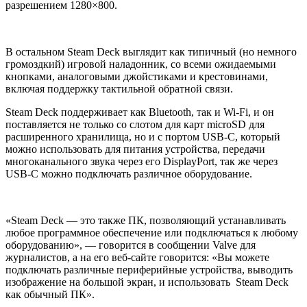
разрешением 1280×800.
В остальном Steam Deck выглядит как типичный (но немного
громоздкий) игровой наладонник, со всеми ожидаемыми
кнопками, аналоговыми джойстиками и крестовинами,
включая поддержку тактильной обратной связи.
Steam Deck поддерживает как Bluetooth, так и Wi-Fi, и он
поставляется не только со слотом для карт microSD для
расширенного хранилища, но и с портом USB-C, который
можно использовать для питания устройства, передачи
многоканального звука через его DisplayPort, так же через
USB-C можно подключать различное оборудование.
«Steam Deck — это также ПК, позволяющий устанавливать
любое программное обеспечение или подключаться к любому
оборудованию», — говорится в сообщении Valve для
журналистов, а на его веб-сайте говорится: «Вы можете
подключать различные периферийные устройства, выводить
изображение на большой экран, и использовать Steam Deck
как обычный ПК».