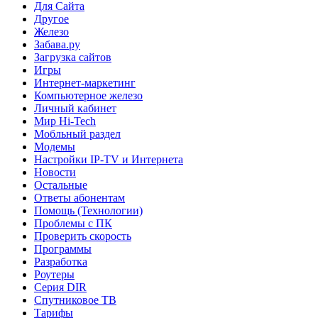
Для Сайта
Другое
Железо
Забава.ру
Загрузка сайтов
Игры
Интернет-маркетинг
Компьютерное железо
Личный кабинет
Мир Hi-Tech
Мобльный раздел
Модемы
Настройки IP-TV и Интернета
Новости
Остальные
Ответы абонентам
Помощь (Технологии)
Проблемы с ПК
Проверить скорость
Программы
Разработка
Роутеры
Серия DIR
Спутниковое ТВ
Тарифы