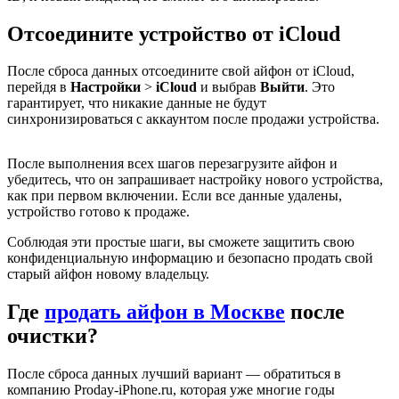
Отсоедините устройство от iCloud
После сброса данных отсоедините свой айфон от iCloud,
перейдя в
Настройки
>
iCloud
и выбрав
Выйти
. Это
гарантирует, что никакие данные не будут
синхронизироваться с аккаунтом после продажи устройства.
После выполнения всех шагов перезагрузите айфон и
убедитесь, что он запрашивает настройку нового устройства,
как при первом включении. Если все данные удалены,
устройство готово к продаже.
Соблюдая эти простые шаги, вы сможете защитить свою
конфиденциальную информацию и безопасно продать свой
старый айфон новому владельцу.
Где
продать айфон в Москве
после
очистки?
После сброса данных лучший вариант — обратиться в
компанию Proday-iPhone.ru, которая уже многие годы