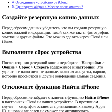
Отсоедините устройство от iCloud
Где продать айфон в Москве после очистки?
Создайте резервную копию данных
Перед сбросом данных убедитесь, что вы создали резервную
копию важной информации, такой как контакты, фотографии,
заметки и другие файлы. Это можно сделать через iCloud или
iTunes.
Выполните сброс устройства
После создания резервной копии перейдите в
Настройки
>
Общие
>
Сброс
>
Стереть содержимое и настройки
. Это
удалит все ваши личные данные, включая аккаунты, пароли,
историю просмотров и другие конфиденциальные сведения.
Отключите функцию Найти iPhone
Перед сбросом не забудьте отключить функцию
Найти iPhone
в настройках iCloud на вашем устройстве. В противном
случае — смартфон останется привязанным к вашему Apple
ID, и новый владелец не сможет его активировать.