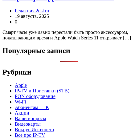
Редакция 2dsl.ru
19 августа, 2025
0
Смарт-часы уже давно перестали быть просто аксессуаром,
показывающим время и Apple Watch Series 11 открывает […]
Популярные записи
Рубрики
Apple
IP-TV и Приставки (STB)
PON оборудование
Wi-Fi
Абонентам TTK
Акции
Ваши вопросы
Видеокарты
Вокруг Интернета
Всё про IP-TV