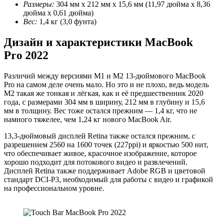
Размеры:
304 мм x 212 мм x 15,6 мм (11,97 дюйма x 8,36
дюйма x 0,61 дюйма)
Вес:
1,4 кг (3,0 фунта)
Дизайн и характеристики MacBook
Pro 2022
Различий между версиями M1 и M2 13-дюймового MacBook
Pro на самом деле очень мало. Но это и не плохо, ведь модель
M2 такая же тонкая и лёгкая, как и её предшественник 2020
года, с размерами 304 мм в ширину, 212 мм в глубину и 15,6
мм в толщину. Вес тоже остался прежним — 1,4 кг, что не
намного тяжелее, чем 1,24 кг нового MacBook Air.
13,3-дюймовый дисплей Retina также остался прежним, с
разрешением 2560 на 1600 точек (227ppi) и яркостью 500 нит,
что обеспечивает живое, красочное изображение, которое
хорошо подходит для потокового видео и развлечений.
Дисплей Retina также поддерживает Adobe RGB и цветовой
стандарт DCI-P3, необходимый для работы с видео и графикой
на профессиональном уровне.