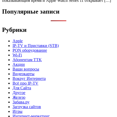
показывающим время и Apple Watch Series 11 открывает […]
Популярные записи
Рубрики
Apple
IP-TV и Приставки (STB)
PON оборудование
Wi-Fi
Абонентам TTK
Акции
Ваши вопросы
Видеокарты
Вокруг Интернета
Всё про IP-TV
Для Сайта
Другое
Железо
Забава.ру
Загрузка сайтов
Игры
Интернет-маркетинг