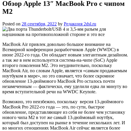
Обзор Apple 13″ MacBook Pro с чипом
M2
Posted on
28 сентября, 2022
by
Редакция 2dsl.ru
MacBook Air привлек довольно большое внимание на
Всемирной конференции разработчиков Apple (WWDC) в
июне 2022-го года. Он обладает новым элегантным дизайном.
а так же в нем используется система-на-чипе (SoC) Apple
второго поколения M2. Это неудивительно, поскольку
MacBook Air, по словам Apple, является «самым продаваемым
ноутбуком в мире», но это означает, что более скромное
обновление 13-дюймового MacBook Pro осталось почти
незамеченным — фактически, ему уделили едва ли минуту во
время вступительной речи на WWDC Keynote.
Возможно, это неизбежно, поскольку версия 13-дюймового
MacBook Pro 2022-го года — это, по сути, быстрое
обновление, представляющее из себя не более чем установку
нового чипа M2 в тот же самый 13-дюймовый ноутбук,
который был доступен на рынке в течение нескольких лет. И
во многих отношениях MacBook Air сейчас является более