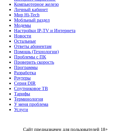
Компьютерное железо
Личный кабинет
Мир Hi-Tech
Мобльный раздел
Модемы
Настройки IP-TV и Интернета
Новости
Остальные
Ответы абонентам
Помощь (Технологии)
Проблемы с ПК
Проверить скорость
Программы
Разработка
Роутеры
Серия DIR
Спутниковое ТВ
Тарифы
Терминология
У меня проблема
Услуги
Сайт предназначен для пользователей 18+