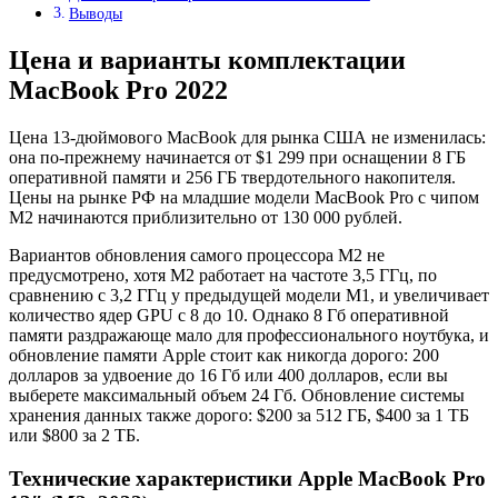
Выводы
Цена и варианты комплектации
MacBook Pro 2022
Цена 13-дюймового MacBook для рынка США не изменилась:
она по-прежнему начинается от $1 299 при оснащении 8 ГБ
оперативной памяти и 256 ГБ твердотельного накопителя.
Цены на рынке РФ на младшие модели MacBook Pro с чипом
M2 начинаются приблизительно от 130 000 рублей.
Вариантов обновления самого процессора M2 не
предусмотрено, хотя M2 работает на частоте 3,5 ГГц, по
сравнению с 3,2 ГГц у предыдущей модели M1, и увеличивает
количество ядер GPU с 8 до 10. Однако 8 Гб оперативной
памяти раздражающе мало для профессионального ноутбука, и
обновление памяти Apple стоит как никогда дорого: 200
долларов за удвоение до 16 Гб или 400 долларов, если вы
выберете максимальный объем 24 Гб. Обновление системы
хранения данных также дорого: $200 за 512 ГБ, $400 за 1 ТБ
или $800 за 2 ТБ.
Технические характеристики Apple MacBook Pro