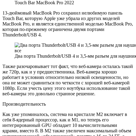
Touch Bar MacBook Pro 2022
13-дюймовый MacBook Pro сохранил нелюбимую панель
Touch Bar, которую Apple уже убрала из других моделей
MacBook Pro, и является единственной моделью MacBook Pro,
которая по-прежнему ограничена двумя портами
Thunderbolt/USB 4.
Два порта Thunderbolt/USB 4 и 3,5-мм разъем для наушни
Также разочаровывает тот факт, что веб-камера осталась такой
же 720p, как и у предшественника. Веб-камера хорошо
работает в условиях относительно низкой освещенности, но
она не может сравниться по четкости с хорошей веб-камерой
1080p. Если учесть цену этого ноутбука использование такой
веб-камеры это довольно странное решение.
Производительность
Как уже упоминалось, система на кристалле M2 включает в
себя 8-ядерный процессор, как и M1, но теперь его
интегрированный GPU обладает 10 вычислительными
ядрами, вместо 8. В M2 также увеличен максимальный объем