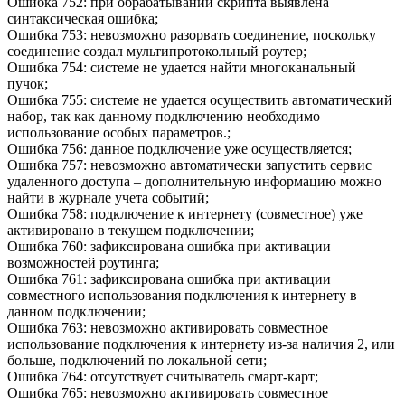
Ошибка 752: при обрабатывании скрипта выявлена
синтаксическая ошибка;
Ошибка 753: невозможно разорвать соединение, поскольку
соединение создал мультипротокольный роутер;
Ошибка 754: системе не удается найти многоканальный
пучок;
Ошибка 755: системе не удается осуществить автоматический
набор, так как данному подключению необходимо
использование особых параметров.;
Ошибка 756: данное подключение уже осуществляется;
Ошибка 757: невозможно автоматически запустить сервис
удаленного доступа – дополнительную информацию можно
найти в журнале учета событий;
Ошибка 758: подключение к интернету (совместное) уже
активировано в текущем подключении;
Ошибка 760: зафиксирована ошибка при активации
возможностей роутинга;
Ошибка 761: зафиксирована ошибка при активации
совместного использования подключения к интернету в
данном подключении;
Ошибка 763: невозможно активировать совместное
использование подключения к интернету из-за наличия 2, или
больше, подключений по локальной сети;
Ошибка 764: отсутствует считыватель смарт-карт;
Ошибка 765: невозможно активировать совместное