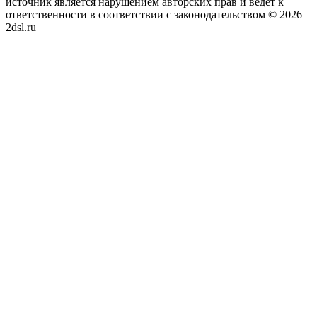
источник является нарушением авторских прав и ведет к
ответственности в соответствии с законодательством © 2026
2dsl.ru