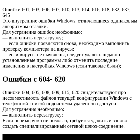
Ошибки 601, 603, 606, 607, 610, 613, 614, 616, 618, 632, 637,
645
Это внутренние ошибки Windows, отличающиеся одинаковым
алгоритмом отладки.
Для устранения ошибок необходимо:
— выполнить перезагрузку;
— если ошибки появляются снова, необходимо выполнить
проверку компьютера на вирусы;
— если вирусы не выявлены, следует удалить недавно
установленные программы либо отменить последние
изменения в настройках Windows (если таковые были);
Ошибки с 604- 620
Ошибки 604, 605, 608, 609, 615, 620 свидетельствуют про
несовместимость файлов текущей конфигурации Windows с
телефонной книгой подсистемы удаленного доступа.
Для устранения необходимо:
— выполнить перезагрузку;
Если перезагрузка не помогла, требуется удалить и заново
создать специализированный сетевой шлюз-соединение.