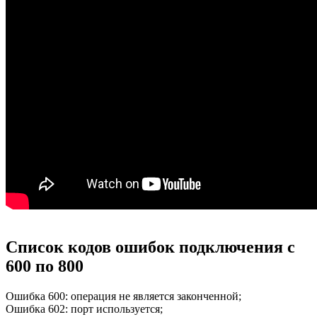
Список кодов ошибок подключения с
600 по 800
Ошибка 600: операция не является законченной;
Ошибка 602: порт используется;