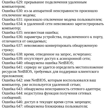
Ошибка 629: прерывание подключения удаленным
компьютером;
Ошибка 630: из-за аппаратной неисправности произошло
отключение модема;
Ошибка 631: произошло отключение модема пользователем;
Ошибка 634: в удаленной сети невозможно зарегистрировать
компьютер;
Ошибка 635: неизвестная ошибка;
Ошибка 636: параметры устройства, подключенного к порту,
отличаются от ожидаемых;
Ошибка 637: невозможно конвертировать обнаруженную
строку;
Ошибка 638: время, отведенное на запрос, исчерпано;
Ошибка 639: отсутствует доступ к асинхронной сети;
Ошибка 640: обнаружена ошибка NetBIOS;
Ошибка 641: серверу не удается определить местоположение
ресурсов NetBIOS, требуемых для поддержки клиентского
приложения;
Ошибка 642: имя NetBIOS, которым воспользовался ваш
компьютер, уже используется удаленной сетью;
Ошибка 643: обнаружена неисправность сетевого адаптера;
Ошибка 644: недоступна функция получения сетевых
сообщений;
Ошибка 646: доступ в текущее время суток запрещен;
Ошибка 647: обнаружена блокировка пользователя;