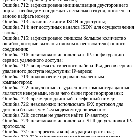
Ошибка 712: зафиксирована инициализация двустороннего
порта – необходимо подождать несколько секунд, после чего
заново набрать номер;
Ошибка 713: активные линии ISDN недоступны;
Ошибка 714: нет доступных каналов ISDN для осуществления
звонка;
Ошибка 715: зафиксировано слишком большое количество
ошибок, которые вызваны плохим качеством телефонного
соединения;
Ошибка 716: невозможно использовать IP-конфигурацию
сервиса удаленного доступа;
Ошибка 717: во время статического набора IP-адресов сервиса
удаленного доступа недоступны IP-адреса;
Ошибка 719: подключение прервано удаленным
компьютером;
Ошибка 722: полученные от удаленного компьютера данные
являются неверными, из-за чего были проигнорированы;
Ошибка 723: чрезмерно длинный телефонный номер;
Ошибка 726: невозможно использовать IPX протокол для
дозвона больше, чем 1-м модемом одновременно;
Ошибка 728: системе не удается найти IP-адаптер;
Ошибка 729: невозможно использовать SLIP до установки IP-
протокола;
Ошибка 731: некорректная конфигурация протокола;