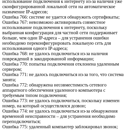
использование подключения к интернету из-за наличия уже
сконфигурированной локальной сети на автоматическое
назначение IP-адресов;
Ошибка 766: системе не удается обнаружить сертификаты;
Ошибка 767: невозможно активировать совместное
использование подключения к интернету, поскольку
выбранная конфигурация для частной сети поддерживает
больше, чем один IP-адреса – для устранения ошибки
необходимо переконфигурировать локальную сеть для
использования одного IP-адреса;
Ошибка 768: не удалось подключиться из-за наличия
повреждений в закодированной информации;
Ошибка 770: попытка подключения отклонена удаленным
сервером;
Ошибка 771: не далось подключиться из-за того, что система
занята;
Ошибка 772: обнаружена несовместимость сетевого
аппаратного обеспечения удаленного компьютера с
требуемым типом подключения;
Ошибка 773: не удалось подключиться, поскольку изменен
номер, на который осуществлялся дозвон;
Ошибка 774: не удалось подключиться из-за обнаружения
временной неисправности – для устранения необходимо
переподключиться;
Ошибка 775: удаленный компьютер заблокировал звонок;