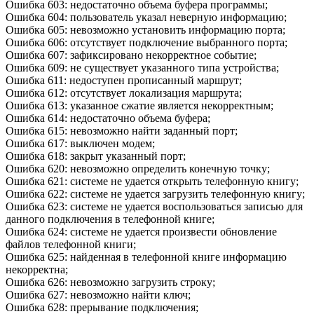
Ошибка 603: недостаточно объема буфера программы;
Ошибка 604: пользователь указал неверную информацию;
Ошибка 605: невозможно установить информацию порта;
Ошибка 606: отсутствует подключение выбранного порта;
Ошибка 607: зафиксировано некорректное событие;
Ошибка 609: не существует указанного типа устройства;
Ошибка 611: недоступен прописанный маршрут;
Ошибка 612: отсутствует локализация маршрута;
Ошибка 613: указанное сжатие является некорректным;
Ошибка 614: недостаточно объема буфера;
Ошибка 615: невозможно найти заданный порт;
Ошибка 617: выключен модем;
Ошибка 618: закрыт указанный порт;
Ошибка 620: невозможно определить конечную точку;
Ошибка 621: системе не удается открыть телефонную книгу;
Ошибка 622: системе не удается загрузить телефонную книгу;
Ошибка 623: системе не удается воспользоваться записью для
данного подключения в телефонной книге;
Ошибка 624: системе не удается произвести обновление
файлов телефонной книги;
Ошибка 625: найденная в телефонной книге информацию
некорректна;
Ошибка 626: невозможно загрузить строку;
Ошибка 627: невозможно найти ключ;
Ошибка 628: прерывание подключения;