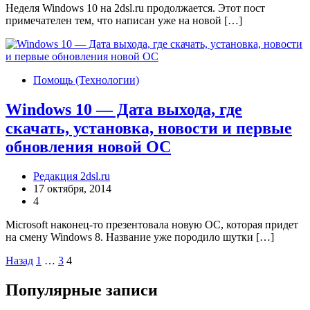
Неделя Windows 10 на 2dsl.ru продолжается. Этот пост
примечателен тем, что написан уже на новой […]
Помощь (Технологии)
Windows 10 — Дата выхода, где
скачать, установка, новости и первые
обновления новой ОС
Редакция 2dsl.ru
17 октября, 2014
4
Microsoft наконец-то презентовала новую ОС, которая придет
на смену Windows 8. Название уже породило шутки […]
Пагинация
Назад
1
…
3
4
записей
Популярные записи