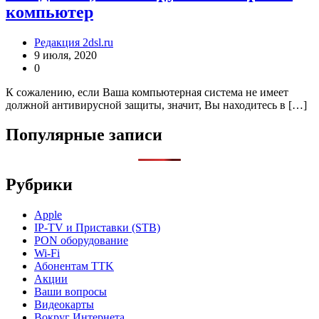
компьютер
Редакция 2dsl.ru
9 июля, 2020
0
К сожалению, если Ваша компьютерная система не имеет
должной антивирусной защиты, значит, Вы находитесь в […]
Популярные записи
Рубрики
Apple
IP-TV и Приставки (STB)
PON оборудование
Wi-Fi
Абонентам TTK
Акции
Ваши вопросы
Видеокарты
Вокруг Интернета