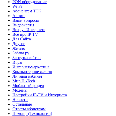
PON оборудование
Wi-Fi
Абонентам TTK
Акции
Ваши вопросы
Видеокарты
Вокруг Интернета
Всё про IP-TV
Для Сайта
Другое
Железо
Забава.ру
Загрузка сайтов
Игры
Интернет-маркетинг
Компьютерное железо
Личный кабинет
Мир Hi-Tech
Мобльный раздел
Модемы
Настройки IP-TV и Интернета
Новости
Остальные
Ответы абонентам
Помощь (Технологии)