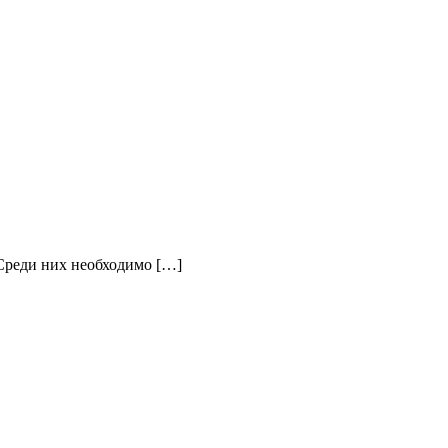
Среди них необходимо […]