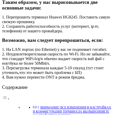
Таким образом, у нас вырисовывается две
основные задачи:
1. Перепрошить терминал Huawei HG8245. Поставить самую
свежую прошивку.
2. Сохранить работоспособность услуг (интернет, ip-tv,
телефония) от нашего провайдера.
Возможно, вам следует перепрошиться, если:
1. На LAN портах (по Ethernet) у вас не поднимает гигабит.
2. Неудовлетворительная скорость по Wi-Fi. Но не забывайте,
что стандарт WiFi-b/g/n обычно выдает скорость вай фай с
ноутбука не более 50Mbit/s.
3. Перезагрузка терминала каждые 5-10 секунд (тут стоит
уточнить,что это может быть проблема с БП)
4. Вам нужно перевести ONT в режим бриджа.
Содержание
ВНИМАНИЕ! ВСЕ ИЗМЕНЕНИЯ В НАСТРОЙКАХ
И КОНФИГУРАЦИИ ТЕРМИНАЛА ВЫ ВЫПОЛНЯЕТЕ