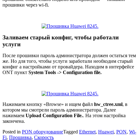
прошивки через wi-fi.
Заливаем старый конфиг, чтобы работали
услуги
После прошивки пароль администратора должен остаться тем
же. Но для того, чтобы услуги заработали необходим старый
конфиг а настройками от провайдера. Находим в интерфейсе
ONT пункт
System Tools -> Configuration file.
Нажимаем кнопку «Browse» и ищем файл
hw_ctree.xml
, в
котором мы смотрели пароль администратора. Далее
нажимаем
Upload Configuration File.
. На этом настройка
закончена.
Posted in
PON оборудование
Tagged
Ethernet
,
Huawei
,
PON
,
Wi-
Fi
,
Прошивка
,
Скорость