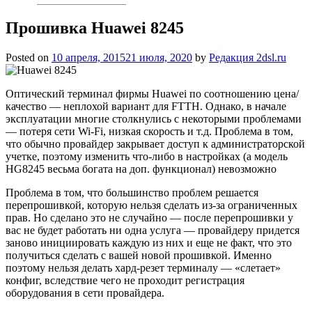
Прошивка Huawei 8245
Posted on
10 апреля, 2015
21 июля, 2020
by
Редакция 2dsl.ru
Оптический терминал фирмы Huawei по соотношению цена/
качество — неплохой вариант для FTTH. Однако, в начале
эксплуатации многие столкнулись с некоторыми проблемами
— потеря сети Wi-Fi, низкая скорость и т.д. Проблема в том,
что обычно провайдер закрывает доступ к администраторской
учетке, поэтому изменить что-либо в настройках (а модель
HG8245 весьма
богата на доп. функционал) невозможно
Проблема в том, что большинство проблем решается
перепрошивкой, которую нельзя сделать из-за ограниченных
прав. Но сделано это не случайно — после перепрошивки у
вас не будет работать ни одна услуга — провайдеру придется
заново инициировать каждую из них и еще не факт, что это
получиться сделать с вашей новой прошивкой. Именно
поэтому нельзя делать хард-резет терминалу — «слетает»
конфиг, вследствие чего не проходит регистрация
оборудования в сети провайдера.