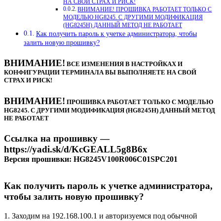
НА СВОЙ СТРАХ И РИСК!
ВНИМАНИЕ! ПРОШИВКА РАБОТАЕТ ТОЛЬКО С
МОДЕЛЬЮ HG8245. С ДРУГИМИ МОДИФИКАЦИЯ
(HG8245H) ДАННЫЙ МЕТОД НЕ РАБОТАЕТ
Как получить пароль к учетке администратора, чтобы
залить новую прошивку?
ВНИМАНИЕ!
ВСЕ ИЗМЕНЕНИЯ В НАСТРОЙКАХ И
КОНФИГУРАЦИИ ТЕРМИНАЛА ВЫ ВЫПОЛНЯЕТЕ НА СВОЙ
СТРАХ И РИСК!
ВНИМАНИЕ!
ПРОШИВКА РАБОТАЕТ ТОЛЬКО С МОДЕЛЬЮ
HG8245. С ДРУГИМИ МОДИФИКАЦИЯ (HG8245H) ДАННЫЙ МЕТОД
НЕ РАБОТАЕТ
Ссылка на прошивку —
https://yadi.sk/d/KcGEALL5g8B6x
Версия прошивки: HG8245V100R006C01SPC201
Как получить пароль к учетке администратора,
чтобы залить новую прошивку?
1. Заходим на 192.168.100.1 и авторизуемся под обычной