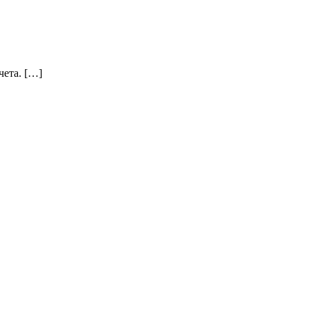
чета. […]