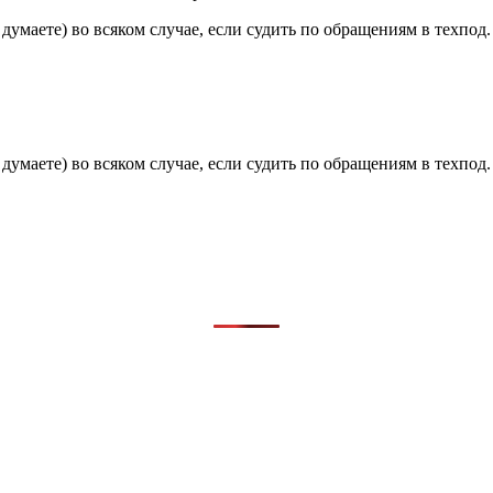
 думаете) во всяком случае, если судить по обращениям в техпо
 думаете) во всяком случае, если судить по обращениям в техпо