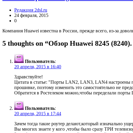
Редакция 2dsl.ru
24 февраля, 2015
0
Компания Huawei известна в России, прежде всего, из-за дово
5 thoughts on “
Обзор Huawei 8245 (8240)
Пользователь
:
20 апреля, 2015 в 16:40
Здравствуйте!
Цитата в статье: "Порты LAN2, LAN3, LAN4 настроены п
прошивке, поэтому изменить это самостоятельно не пред
Обратится в Ростелеком можно,чтобы переделали порты L
Пользователь
:
20 апреля, 2015 в 17:44
Зачем тогда такие роутер делают,который изначально уще
Вы многих знаете у кого ,чтобы было сразу ТРИ телевиз