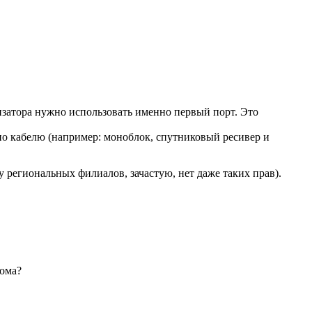
затора нужно использовать именно первый порт. Это
о кабелю (например: моноблок, спутниковый ресивер и
 у региональных филиалов, зачастую, нет даже таких прав).
кома?