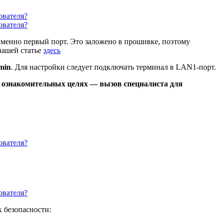
менно первый порт. Это заложено в прошивке, поэтому
нашей статье
здесь
min
. Для настройки следует подключать терминал в LAN1-порт.
в ознакомительных целях — вызов специалиста для
 безопасности: