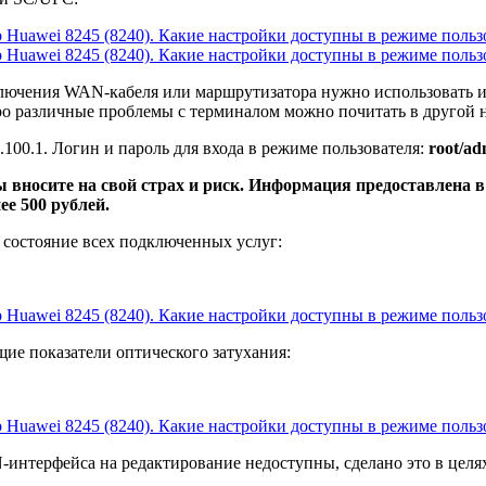
лючения WAN-кабеля или маршрутизатора нужно использовать и
ро различные проблемы с терминалом можно почитать в другой 
.100.1. Логин и пароль для входа в режиме пользователя:
root/ad
 вносите на свой страх и риск. Информация предоставлена 
ее 500 рублей.
м состояние всех подключенных услуг:
ие показатели оптического затухания:
-интерфейса на редактирование недоступны, сделано это в целях