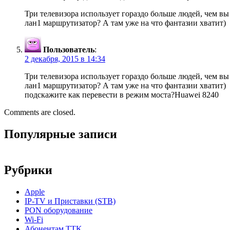
Три телевизора использует гораздо больше людей, чем вы
лан1 маршрутизатор? А там уже на что фантазии хватит)
Пользователь
:
2 декабря, 2015 в 14:34
Три телевизора использует гораздо больше людей, чем вы
лан1 маршрутизатор? А там уже на что фантазии хватит)
подскажите как перевести в режим моста?Huawei 8240
Comments are closed.
Популярные записи
Рубрики
Apple
IP-TV и Приставки (STB)
PON оборудование
Wi-Fi
Абонентам TTK