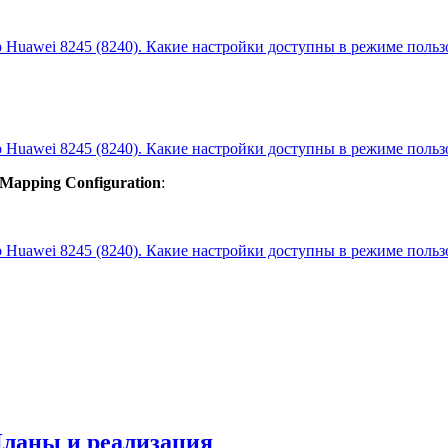
 Mapping Configuration
:
Планы и реализация