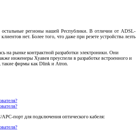
и остальные регионы нашей Республики. В отличии от ADSL-
иентов нет. Более того, что даже при резете устройства лезть
ась на рынке контрактной разработки электроники. Они
акже инженеры Хуавея преуспели в разработке встроенного и
такие фирмы как Dlink и Atron.
C/APC-порт для подключения оптического кабеля: