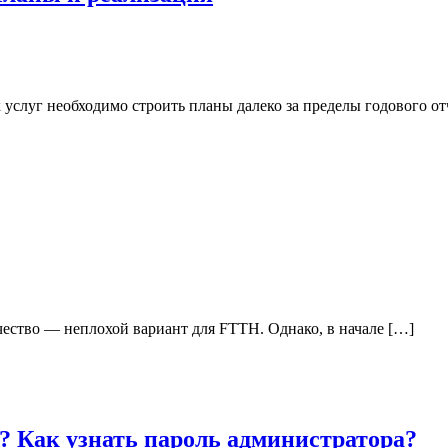
слуг необходимо строить планы далеко за пределы годового от
ство — неплохой вариант для FTTH. Однако, в начале […]
ь? Как узнать пароль администратора?