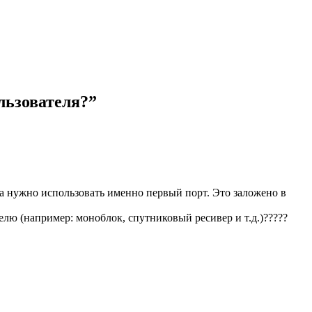
льзователя?
”
а нужно использовать именно первый порт. Это заложено в
лю (например: моноблок, спутниковый ресивер и т.д.)?????