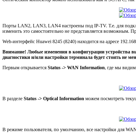
Порты LAN2, LAN3, LAN4 настроены под IP-TV. Т.е. для подк
изменить это самостоятельно не представляется возможным. П
Web-интерфейс Huawei 8245 (8240) находится на адресе 192.168
Внимание! Любые изменения в конфигурации устройства вы
диагностики и/или настройки терминала будет стоить не мен
Первым открывается
Status -> WAN Information
, где мы види
В разделе
Status -> Optical Information
можем посмотреть текущ
В режиме пользователя, по умолчанию, все настройки для WAN