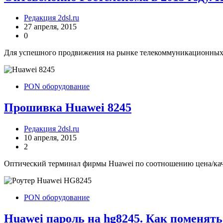
Редакция 2dsl.ru
27 апреля, 2015
0
Для успешного продвижения на рынке телекоммуникационных у
PON оборудование
Прошивка Huawei 8245
Редакция 2dsl.ru
10 апреля, 2015
2
Оптический терминал фирмы Huawei по соотношению цена/каче
PON оборудование
Huawei пароль на hg8245. Как поменят