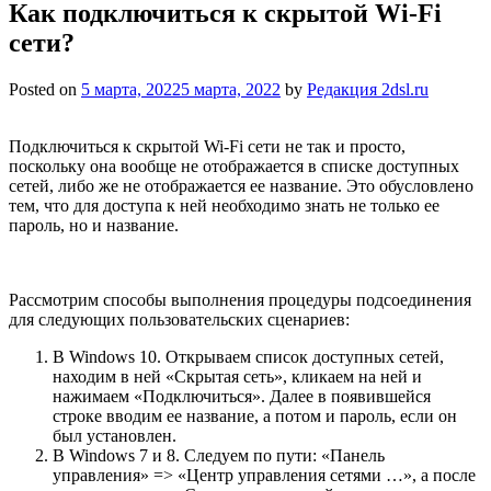
Как подключиться к скрытой Wi-Fi
сети?
Posted on
5 марта, 2022
5 марта, 2022
by
Редакция 2dsl.ru
Подключиться к скрытой Wi-Fi сети не так и просто,
поскольку она вообще не отображается в списке доступных
сетей, либо же не отображается ее название. Это обусловлено
тем, что для доступа к ней необходимо знать не только ее
пароль, но и название.
Рассмотрим способы выполнения процедуры подсоединения
для следующих пользовательских сценариев:
В Windows 10. Открываем список доступных сетей,
находим в ней «Скрытая сеть», кликаем на ней и
нажимаем «Подключиться». Далее в появившейся
строке вводим ее название, а потом и пароль, если он
был установлен.
В Windows 7 и 8. Следуем по пути: «Панель
управления» => «Центр управления сетями …», а после