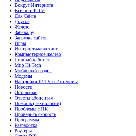
Вокруг Интернета
Всё про IP-TV
Для Сайта
Другое
Железо
Забава.ру
Загрузка сайтов
Игры
Интернет-маркетинг
Компьютерное железо
Личный кабинет
Мир Hi-Tech
Мобльный раздел
Модемы
Настройки IP-TV и Интернета
Новости
Остальные
Ответы абонентам
Помощь (Технологии)
Проблемы с ПК
Проверить скорость
Программы
Разработка
Роутеры