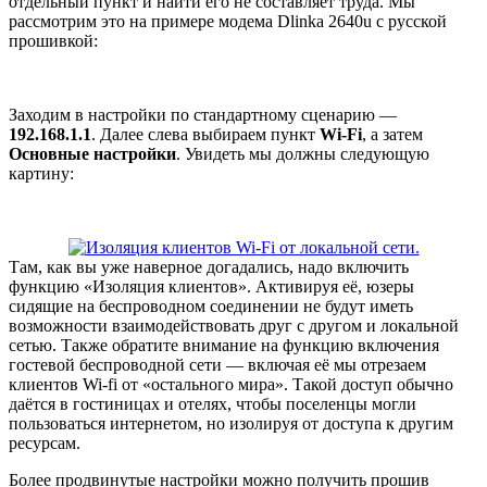
отдельный пункт и найти его не составляет труда. Мы
рассмотрим это на примере модема Dlinka 2640u с русской
прошивкой:
Заходим в настройки по стандартному сценарию —
192.168.1.1
. Далее слева выбираем пункт
Wi-Fi
, а затем
Основные настройки
. Увидеть мы должны следующую
картину:
Там, как вы уже наверное догадались, надо включить
функцию «Изоляция клиентов». Активируя её, юзеры
сидящие на беспроводном соединении не будут иметь
возможности взаимодействовать друг с другом и локальной
сетью. Также обратите внимание на функцию включения
гостевой беспроводной сети — включая её мы отрезаем
клиентов Wi-fi от «остального мира». Такой доступ обычно
даётся в гостиницах и отелях, чтобы поселенцы могли
пользоваться интернетом, но изолируя от доступа к другим
ресурсам.
Более продвинутые настройки можно получить прошив