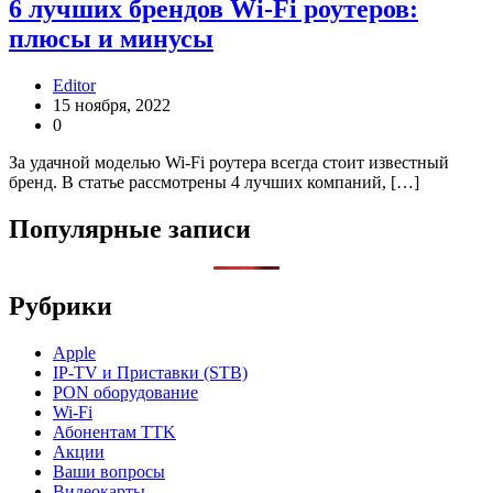
6 лучших брендов Wi-Fi роутеров:
плюсы и минусы
Editor
15 ноября, 2022
0
За удачной моделью Wi-Fi роутера всегда стоит известный
бренд. В статье рассмотрены 4 лучших компаний, […]
Популярные записи
Рубрики
Apple
IP-TV и Приставки (STB)
PON оборудование
Wi-Fi
Абонентам TTK
Акции
Ваши вопросы
Видеокарты