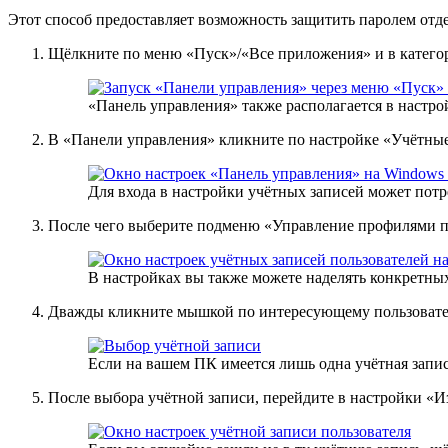
Этот способ предоставляет возможность защитить паролем от
Щёлкните по меню «Пуск»/«Все приложения» и в катего
«Панель управления» также располагается в настр
В «Панели управления» кликните по настройке «Учётные
Для входа в настройки учётных записей может потр
После чего выберите подменю «Управление профилями по
В настройках вы также можете наделять конкретны
Дважды кликните мышкой по интересующему пользовате
Если на вашем ПК имеется лишь одна учётная запись
После выбора учётной записи, перейдите в настройки «И