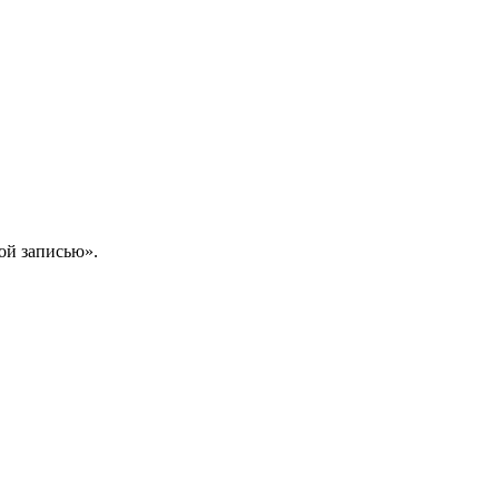
ой записью».