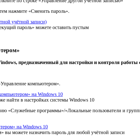
ёлкните по строке «Управление другой учётной записью»
тем нажмите «Сменить пароль».
текущий пароль» можете оставить пустым
ютером»
ndows, предназначенный для настройки и контроля работы
«Управление компьютером».
е найти в настройках системы Windows 10
горию «Служебные программы»/«Локальные пользователи и груп
 вы можете назначить пароль для любой учётной записи