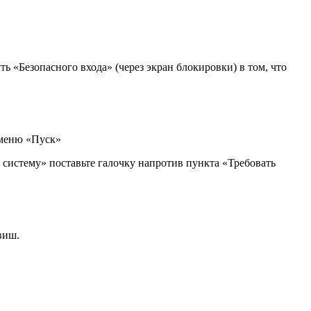
уть «Безопасного входа» (через экран блокировки) в том, что
 меню «Пуск»
 систему» поставьте галочку напротив пункта «Требовать
виш.