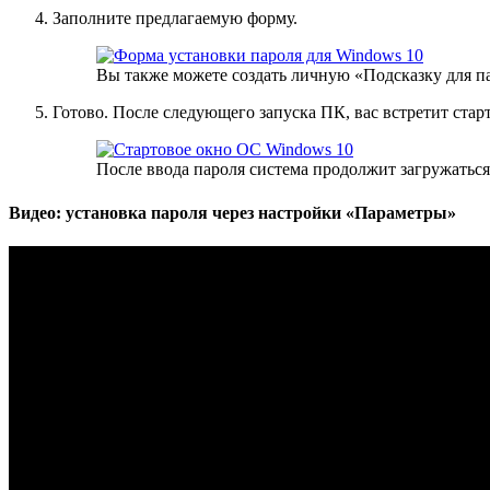
Заполните предлагаемую форму.
Вы также можете создать личную «Подсказку для пар
Готово. После следующего запуска ПК, вас встретит стар
После ввода пароля система продолжит загружаться
Видео: установка пароля через настройки «Параметры»