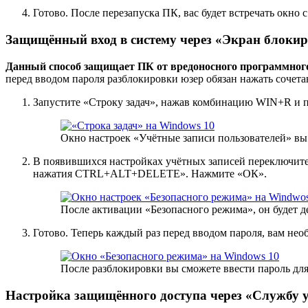
Готово. После перезапуска ПК, вас будет встречать окно 
Защищённый вход в систему через «Экран блоки
Данный способ защищает ПК от вредоносного программного
перед вводом пароля разблокировки юзер обязан нажать со
Запустите «Строку задач», нажав комбинацию WIN+R и п
Окно настроек «Учётные записи пользователей» вы
В появившихся настройках учётных записей переключитес
нажатия CTRL+ALT+DELETE». Нажмите «ОК».
После активации «Безопасного режима», он будет д
Готово. Теперь каждый раз перед вводом пароля, вам не
После разблокировки вы сможете ввести пароль для
Настройка защищённого доступа через «Службу у