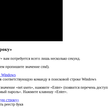
року»
 вам потребуется всего лишь несколько секунд.
тем пропишите значение cmd).
ав соответствующую команду в поисковой строке Windows
ачение «net users», нажмите «Enter» (появится перечень досту
мый пароль». Нажмите клавишу «Enter».
ь реестр букв