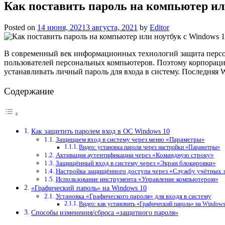
Как поставить пароль на компьютер ил
Posted on
14 июня, 2021
3 августа, 2021
by
Editor
В современный век информационных технологий защита персон
пользователей персональных компьютеров. Поэтому корпораци
устанавливать личный пароль для входа в систему. Последняя 
Содержание
Как защитить паролем вход в ОС Windows 10
Защищаем вход в систему через меню «Параметры»
Видео: установка пароля через настройки «Параметры»
Активация аутентификации через «Командную строку»
Защищённый вход в систему через «Экран блокировки»
Настройка защищённого доступа через «Службу учётных з
Использование инструмента «Управление компьютером»
«Графический пароль» на Windows 10
Установка «Графического пароля» для входя в систему
Видео: как установить «Графический пароль» на Windows
Способы изменения/сброса «защитного пароля»