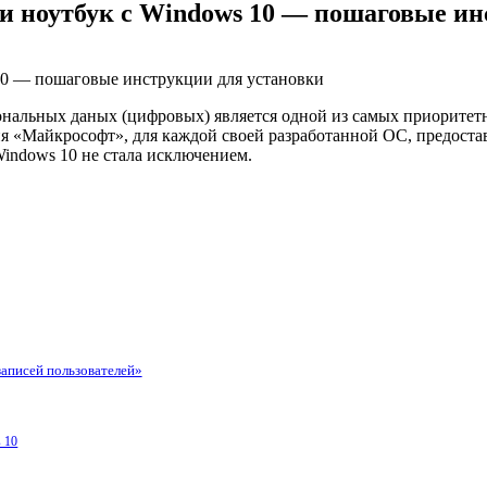
и ноутбук с Windows 10 — пошаговые ин
альных даных (цифровых) является одной из самых приоритетны
я «Майкрософт», для каждой своей разработанной ОС, предост
Windows 10 не стала исключением.
аписей пользователей»
 10