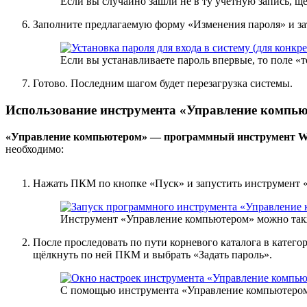
Если вы случайно зашли не в ту учётную запись, щ
Заполните предлагаемую форму «Изменения пароля» и за
Если вы устанавливаете пароль впервые, то поле «
Готово. Последним шагом будет перезагрузка системы.
Использование инструмента «Управление компь
«Управление компьютером» — программный инструмент Wi
необходимо:
Нажать ПКМ по кнопке «Пуск» и запустить инструмент 
Инструмент «Управление компьютером» можно такж
После проследовать по пути корневого каталога в кате
щёлкнуть по ней ПКМ и выбрать «Задать пароль».
С помощью инструмента «Управление компьютером»