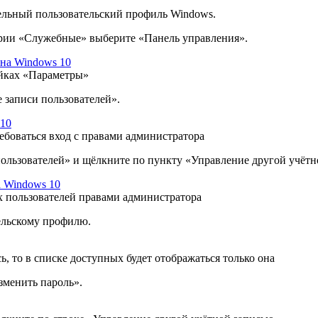
дельный пользовательский профиль Windows.
рии «Служебные» выберите «Панель управления».
ойках «Параметры»
 записи пользователей».
ебоваться вход с правами администратора
льзователей» и щёлкните по пункту «Управление другой учётн
х пользователей правами администратора
льскому профилю.
, то в списке доступных будет отображаться только она
зменить пароль».