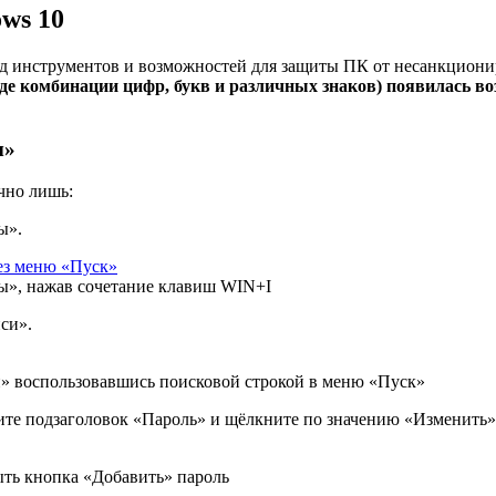
ws 10
д инструментов и возможностей для защиты ПК от несанкциони
виде комбинации цифр, букв и различных знаков) появилась 
ы»
чно лишь:
ы».
ы», нажав сочетание клавиш WIN+I
си».
и» воспользовавшись поисковой строкой в меню «Пуск»
ите подзаголовок «Пароль» и щёлкните по значению «Изменить»
ыть кнопка «Добавить» пароль