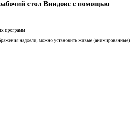
 рабочий стол Виндовс с помощью
ображения надоели, можно установить живые (анимированные)