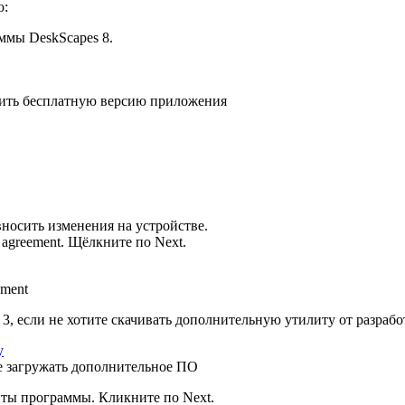
ю:
ммы DeskScapes 8.
рузить бесплатную версию приложения
носить изменения на устройстве.
se agreement. Щёлкните по Next.
ement
es 3, если не хотите скачивать дополнительную утилиту от разраб
ы не загружать дополнительное ПО
нты программы. Кликните по Next.