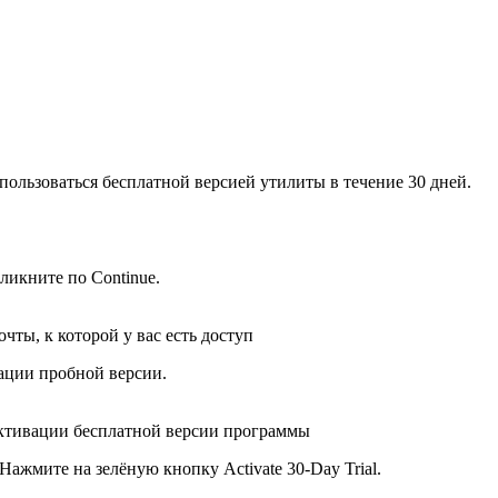
 пользоваться бесплатной версией утилиты в течение 30 дней.
ликните по Continue.
ты, к которой у вас есть доступ
ации пробной версии.
активации бесплатной версии программы
Нажмите на зелёную кнопку Activate 30-Day Trial.