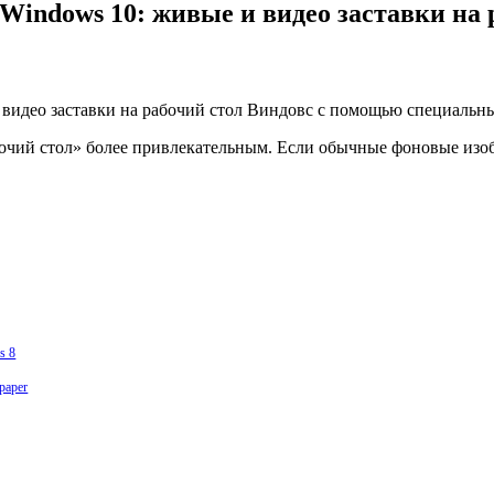
Windows 10: живые и видео заставки на
бочий стол» более привлекательным. Если обычные фоновые из
s 8
paper