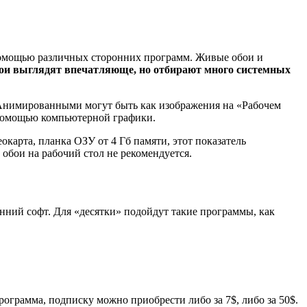
 помощью различных сторонних программ. Живые обои и
ои выглядят впечатляюще, но отбирают много системных
 Анимированными могут быть как изображения на «Рабочем
с помощью компьютерной графики.
арта, планка ОЗУ от 4 Гб памяти, этот показатель
 обои на рабочий стол не рекомендуется.
нний софт. Для «десятки» подойдут такие программы, как
программа, подписку можно приобрести либо за 7$, либо за 50$.