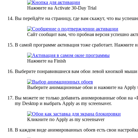
Нажмите на Activate 30-Day Trial
Вы перейдёте на страницу, где вам скажут, что вы успе
Сайт сообщит вам, что пробная версия успешно ак
В самой программе активация тоже сработает. Нажмите на
Нажмите на Finish
Выберите понравившиеся вам обои левой кнопкой мыши и
Выберите анимационные обои и нажмите на Apply t
Вы можете не только добавить анимированные обои на «Ра
my Desktop и выбрать Apply as my screensaver.
Кликните по Apply as my screensaver
В каждом виде анимированных обоев есть свои настройки.