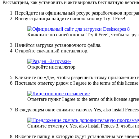
Рассмотрим, как установить и активировать бесплатную верси
Перейдите на официальный ресурс разработчиков програ
Внизу страницы найдите синюю кнопку Try it Free!.
Кликните по синей кнопке Try it Free!, чтобы заг
Начнётся загрузка установочного файла.
Откройте скачанный инсталлятор.
Откройте инсталлятор
Кликните по «Да», чтобы разрешить этому приложению в
Поставьте отметку рядом с I agree to the terms of this licen
Отметьте пункт I agree to the terms of this license agre
В следующем окне снимите галочку Yes, also install Fenc
Снимите отметку с Yes, also install Fences 3, чтоб
Выберите папку, в которую будут установлены все элеме