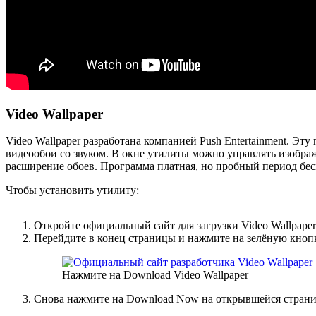
Video Wallpaper
Video Wallpaper разработана компанией Push Entertainment. Э
видеообои со звуком. В окне утилиты можно управлять изображ
расширение обоев. Программа платная, но пробный период бе
Чтобы установить утилиту:
Откройте официальный сайт для загрузки Video Wallpaper
Перейдите в конец страницы и нажмите на зелёную кнопк
Нажмите на Download Video Wallpaper
Снова нажмите на Download Now на открывшейся страни