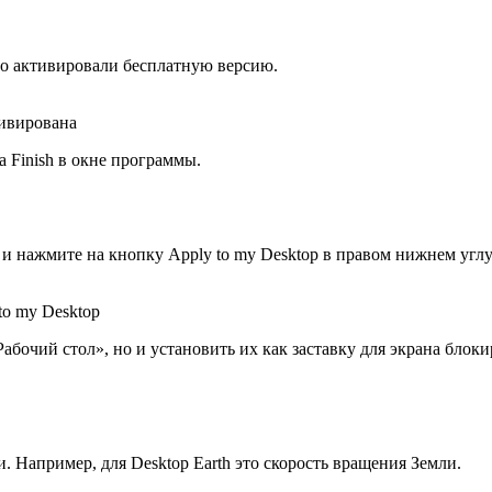
шно активировали бесплатную версию.
тивирована
 Finish в окне программы.
 нажмите на кнопку Apply to my Desktop в правом нижнем углу
o my Desktop
бочий стол», но и установить их как заставку для экрана блокир
 Например, для Desktop Earth это скорость вращения Земли.