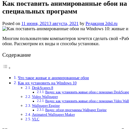
Как поставить анимированные обои на 
специальных программ
Posted on
11 июня, 2021
3 августа, 2021
by
Редакция 2dsl.ru
Многим пользователям компьютеров хочется сделать свой «Ра
обои. Рассмотрим их виды и способы установки.
Содержание
Что такое живые и анимированные обои
Как их установить на Windows 10
DeskScapes 8
Видео: как установить живые обои с помощью DeskScape
Video Wallpaper
Видео: как установить живые обои с помощью Video Wall
Wallpaper Engine
Видео: обзор программы Wallpaper Engine
Animated Wallpaper Maker
VLC