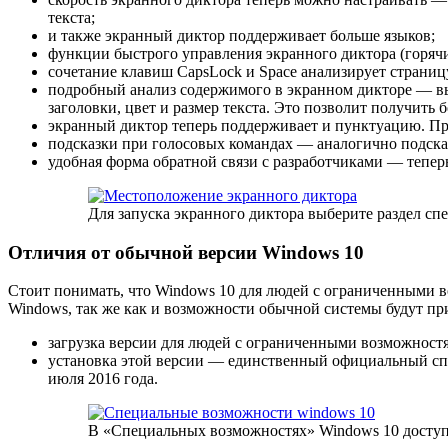
текста;
и также экранный диктор поддерживает больше языков;
функции быстрого управления экранного диктора (горяч
сочетание клавиш CapsLock и Space анализирует страниц
подробный анализ содержимого в экранном дикторе — вы 
заголовки, цвет и размер текста. Это позволит получить 
экранный диктор теперь поддерживает и пунктуацию. При
подсказки при голосовых командах — аналогично подсказк
удобная форма обратной связи с разработчиками — тепер
Для запуска экранного диктора выберите раздел с
Отличия от обычной версии Windows 10
Стоит понимать, что Windows 10 для людей с ограниченными в
Windows, так же как и возможности обычной системы будут при
загрузка версии для людей с ограниченными возможнос
установка этой версии — единственный официальный спо
июля 2016 года.
В «Специальных возможностях» Windows 10 доступ