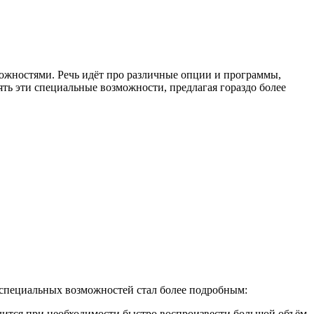
можностями. Речь идёт про различные опции и программы,
ть эти специальные возможности, предлагая гораздо более
 специальных возможностей стал более подробным:
одится при необходимости быстро воспроизвести большой объём