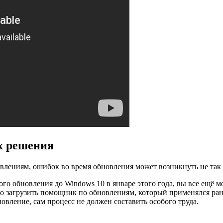
х решения
лениям, ошибок во время обновления может возникнуть не так 
ого обновления до Windows 10 в январе этого года, вы все ещё
о загрузить помощник по обновлениям, который применялся ран
новление, сам процесс не должен составить особого труда.