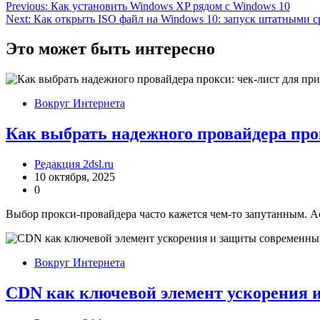
Навигация
Previous:
Как установить Windows XP рядом с Windows 10
Next:
Как открыть ISO файл на Windows 10: запуск штатными 
по
записям
Это может быть интересно
Вокруг Интернета
Как выбрать надежного провайдера про
Редакция 2dsl.ru
10 октября, 2025
0
Выбор прокси-провайдера часто кажется чем-то запутанным. А
Вокруг Интернета
CDN как ключевой элемент ускорения 