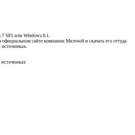
 7 SP1 или Windows 8.1.
фициальном сайте компании Microsoft и скачать его оттуда
х источниках.
х источниках