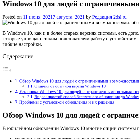
Windows 10 для людей с ограниченными
Posted on
11 июня, 2021
7 августа, 2021
by
Редакция 2dsl.ru
В Windows 10, как и в более старых версиях системы, есть д
которые упрощают таким пользователям работу с устройством. 
гибкие настройки.
Содержание
Обзор Windows 10 для людей с ограниченными возможностям
Отличия от обычной версии Windows 10
Установка Windows 10 для людей с ограниченными возможнос
Видео: простой способ бесплатного обновления до Window
Проблемы с установкой обновления и их решения
Обзор Windows 10 для людей с ограни
В юбилейном обновлении Windows 10 многие опции системы пр
скорость экранного диктора теперь можно настраивать —