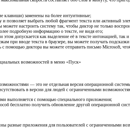
ие клавиши) заменены на более интуитивные;
у и позволяет выбрать любой фрагмент текста или активный эл
можете настроить систему так, чтобы диктор не только воспрои
более подробную информацию о тексте, не видя его;
 этом допускается как выделение её в тексте интонацией, так и
ам при вводе текста в браузере, вы можете получать подсказки 
ь с помощью диктора вы можете отправить письмо Microsoft, что
пециальных возможностей в меню «Пуск»
озможностями — это не отдельная версия операционной системы
сутствовать в версии для людей с ограниченными возможностями
тями выполняется с помощью специального приложения;
соб бесплатно получить обновление другой операционной систем
ны разные приложения для пользователей с ограниченными во