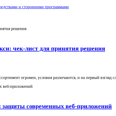
средствами и сторонними программами
кси: чек-лист для принятия решения
ссортимент огромен, условия различаются, и на первый взгляд 
и защиты современных веб-приложений