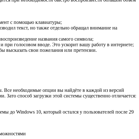
емент с помощью клавиатуры;
зводил текст, но также отдельно обращал внимание на
 воспроизведение названия самого символа;
и при голосовом вводе. Это ускорит вашу работу в интернете;
бы высказать свои пожелания или претензии.
. Все необходимые опции вы найдёте в каждой из версий
. Зато способ загрузки этой системы существенно отличается:
ы до Windows 10, который остался у пользователей после 29
зможностями