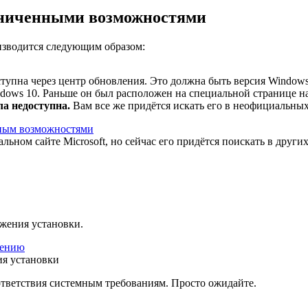
раниченными возможностями
изводится следующим образом:
тупна через центр обновления. Это должна быть версия Windows
ws 10. Раньше он был расположен на специальной странице на о
ла недоступна.
Вам все же придётся искать его в неофициальны
ьном сайте Microsoft, но сейчас его придётся поискать в други
жения установки.
я установки
ответствия системным требованиям. Просто ожидайте.