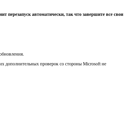
ит перезапуск автоматически, так что завершите все свои
 обновления.
х дополнительных проверок со стороны Microsoft не