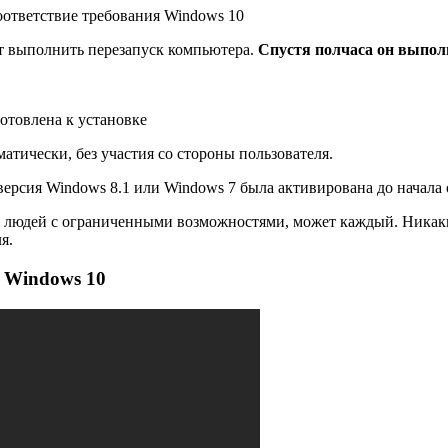
оответствие требования Windows 10
ет выполнить перезапуск компьютера.
Спустя полчаса он выполн
отовлена к установке
тически, без участия со стороны пользователя.
 версия Windows 8.1 или Windows 7 была активирована до начала
я людей с ограниченными возможностями, может каждый. Никаки
я.
о Windows 10