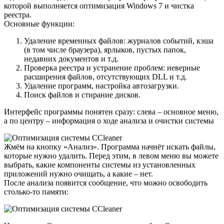
которой выполняется оптимизация Windows 7 и чистка
реестра.
Основные функции:
Удаление временных файлов: журналов событий, кэша
(в том числе браузера), ярлыков, пустых папок,
недавних документов и т.д.
Проверка реестра и устранение проблем: неверные
расширения файлов, отсутствующих DLL и т.д.
Удаление программ, настройка автозагрузки.
Поиск файлов и стирание дисков.
Интерфейс программы понятен сразу: слева – основное меню,
а по центру – информация о ходе анализа и очистки системы
Жмём на кнопку «Анализ». Программа начнёт искать файлы,
которые нужно удалить. Перед этим, в левом меню вы можете
выбрать, какие компоненты системы из установленных
приложений нужно очищать, а какие – нет.
После анализа появится сообщение, что можно освободить
столько-то памяти: