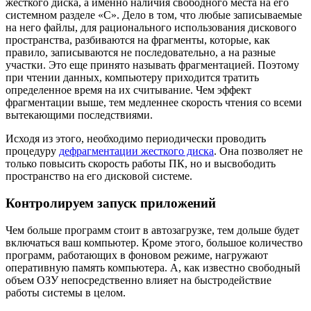
жёсткого диска, а именно наличия свободного места на его
системном разделе «С». Дело в том, что любые записываемые
на него файлы, для рационального использования дискового
пространства, разбиваются на фрагменты, которые, как
правило, записываются не последовательно, а на разные
участки. Это еще принято называть фрагментацией. Поэтому
при чтении данных, компьютеру приходится тратить
определенное время на их считывание. Чем эффект
фрагментации выше, тем медленнее скорость чтения со всеми
вытекающими последствиями.
Исходя из этого, необходимо периодически проводить
процедуру
дефрагментации жесткого диска
. Она позволяет не
только повысить скорость работы ПК, но и высвободить
пространство на его дисковой системе.
Контролируем запуск приложений
Чем больше программ стоит в автозагрузке, тем дольше будет
включаться ваш компьютер. Кроме этого, большое количество
программ, работающих в фоновом режиме, нагружают
оперативную память компьютера. А, как известно свободный
объем ОЗУ непосредственно влияет на быстродействие
работы системы в целом.