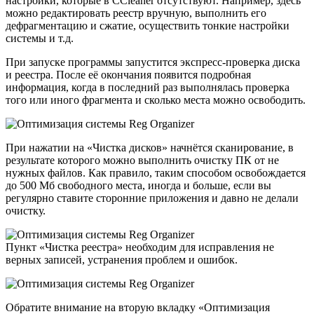
настройки, которые в CCleaner отсутствуют. Например, здесь
можно редактировать реестр вручную, выполнить его
дефрагментацию и сжатие, осуществить тонкие настройки
системы и т.д.
При запуске программы запустится экспресс-проверка диска
и реестра. После её окончания появится подробная
информация, когда в последний раз выполнялась проверка
того или иного фрагмента и сколько места можно освободить.
При нажатии на «Чистка дисков» начнётся сканирование, в
результате которого можно выполнить очистку ПК от не
нужных файлов. Как правило, таким способом освобождается
до 500 Мб свободного места, иногда и больше, если вы
регулярно ставите сторонние приложения и давно не делали
очистку.
Пункт «Чистка реестра» необходим для исправления не
верных записей, устранения проблем и ошибок.
Обратите внимание на вторую вкладку «Оптимизация