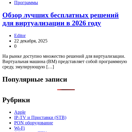
Программы
Обзор лучших бесплатных решений
для виртуализации в 2026 году
Editor
22 декабря, 2025
0
На рынке доступно множество решений для виртуализации.
Виртуальная машина (ВМ) представляет собой программную
среду, эмулирующую […]
Популярные записи
Рубрики
Apple
IP-TV и Приставки (STB)
PON оборудование
Wi-Fi