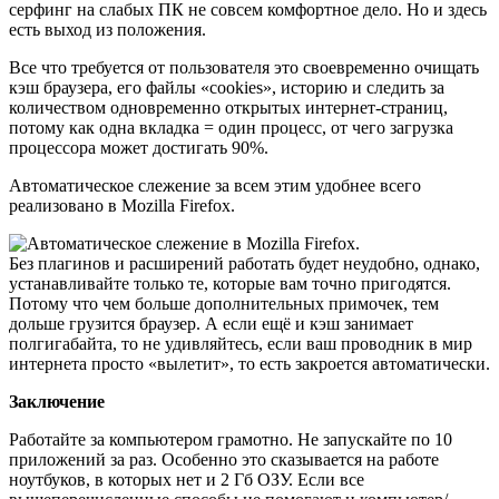
серфинг на слабых ПК не совсем комфортное дело. Но и здесь
есть выход из положения.
Все что требуется от пользователя это своевременно очищать
кэш браузера, его файлы «cookies», историю и следить за
количеством одновременно открытых интернет-страниц,
потому как одна вкладка = один процесс, от чего загрузка
процессора может достигать 90%.
Автоматическое слежение за всем этим удобнее всего
реализовано в Mozilla Firefox.
Без плагинов и расширений работать будет неудобно, однако,
устанавливайте только те, которые вам точно пригодятся.
Потому что чем больше дополнительных примочек, тем
дольше грузится браузер. А если ещё и кэш занимает
полгигабайта, то не удивляйтесь, если ваш проводник в мир
интернета просто «вылетит», то есть закроется автоматически.
Заключение
Работайте за компьютером грамотно. Не запускайте по 10
приложений за раз. Особенно это сказывается на работе
ноутбуков, в которых нет и 2 Гб ОЗУ. Если все