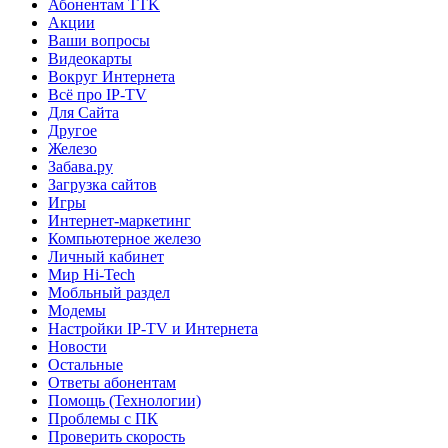
Абонентам TTK
Акции
Ваши вопросы
Видеокарты
Вокруг Интернета
Всё про IP-TV
Для Сайта
Другое
Железо
Забава.ру
Загрузка сайтов
Игры
Интернет-маркетинг
Компьютерное железо
Личный кабинет
Мир Hi-Tech
Мобльный раздел
Модемы
Настройки IP-TV и Интернета
Новости
Остальные
Ответы абонентам
Помощь (Технологии)
Проблемы с ПК
Проверить скорость