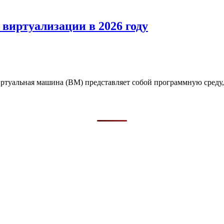
виртуализации в 2026 году
иртуальная машина (ВМ) представляет собой программную сред