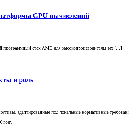
платформы GPU-вычислений
й программный стек AMD для высокопроизводительных […]
кты и роль
бутивы, адаптированные под локальные нормативные требовани