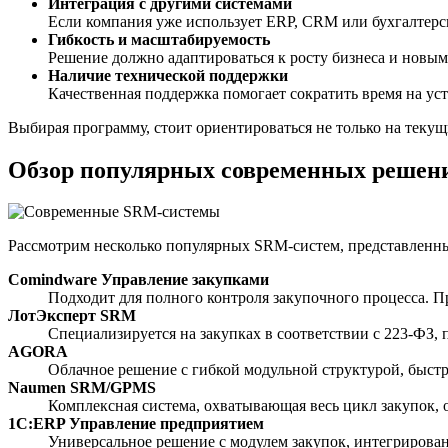
Интеграция с другими системами
Если компания уже использует ERP, CRM или бухгалтерс
Гибкость и масштабируемость
Решение должно адаптироваться к росту бизнеса и новы
Наличие технической поддержки
Качественная поддержка помогает сократить время на ус
Выбирая программу, стоит ориентироваться не только на текущ
Обзор популярных современных решен
Рассмотрим несколько популярных SRM-систем, представленны
Comindware Управление закупками
Подходит для полного контроля закупочного процесса. П
ЛотЭксперт SRM
Специализируется на закупках в соответствии с 223-ФЗ,
AGORA
Облачное решение с гибкой модульной структурой, быстр
Naumen SRM/GPMS
Комплексная система, охватывающая весь цикл закупок, 
1С:ERP Управление предприятием
Универсальное решение с модулем закупок, интегрирован