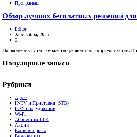
Программы
Обзор лучших бесплатных решений для 
Editor
22 декабря, 2025
0
На рынке доступно множество решений для виртуализации. В
Популярные записи
Рубрики
Apple
IP-TV и Приставки (STB)
PON оборудование
Wi-Fi
Абонентам TTK
Акции
Ваши вопросы
Видеокарты