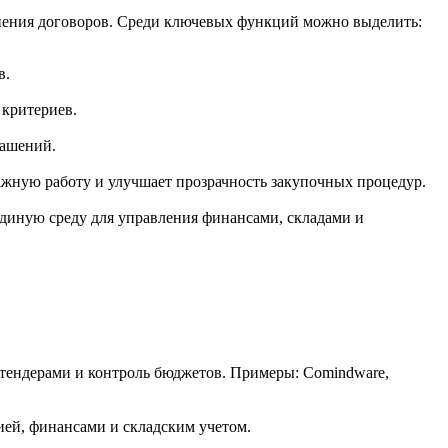
лнения договоров. Среди ключевых функций можно выделить:
в.
 критериев.
лашений.
ажную работу и улучшает прозрачность закупочных процедур.
единую среду для управления финансами, складами и
тендерами и контроль бюджетов. Примеры: Comindware,
ией, финансами и складским учетом.