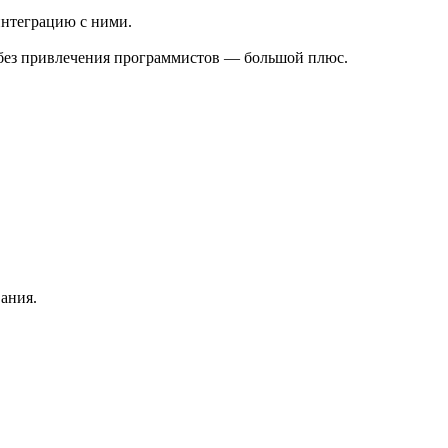
интеграцию с ними.
 без привлечения программистов — большой плюс.
ания.