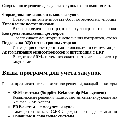
Современные решения для учета закупок охватывают все этап
Формирование заявок и планов закупок
Позволяет автоматизировать сбор потребностей, упрощае
Управление поставщиками
Включает ведение реестра, проверку контрагентов, анал
Контроль исполнения договоров
Обеспечивает мониторинг исполнения контрактов, отслеж
Поддержка ЭДО и электронных торгов
Интеграция с электронными площадками и системами док
Автоматизация бизнес-процессов и интеграция с ERP
Внедрение SRM-систем позволяет настроить алгоритмы ра
закупками.
Виды программ для учета закупок
Рынок предлагает несколько типов решений, каждый из которы
SRM-системы (Supplier Relationship Management)
Комплексные решения, полностью автоматизирующие заку
Naumen, ЛотЭксперт.
ERP-системы с модулем закупок
Такие решения, как 1С:ERP, предназначены для компаний
Облачные и локальные системы