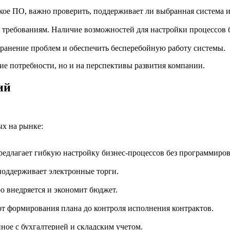
кое ПО, важно проверить, поддерживает ли выбранная система 
м требованиям. Наличие возможностей для настройки процессов
транение проблем и обеспечить бесперебойную работу системы.
ие потребности, но и на перспективы развития компании.
ий
х на рынке:
редлагает гибкую настройку бизнес-процессов без программиров
 поддерживает электронные торги.
о внедряется и экономит бюджет.
от формирования плана до контроля исполнения контрактов.
ное с бухгалтерией и складским учетом.