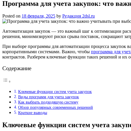
Программа для учета закупок: что важ
Posted on
18 февраля, 2025
by
Редакция 2dsl.ru
Автоматизация закупок — это важный шаг к оптимизации рас
решения, минимизируют риски срыва поставок, сокращают затр
При выборе программы для автоматизации процесса закупок в
корпоративными системами. Важно, чтобы
программа для учет
контрактов. Разберем ключевые функции таких решений и их 
Содержание
Ключевые функции систем учета закупок
Виды программ для учета закупок
Как выбрать подходящую систему
Обзор популярных современных решений
Краткие выводы
Ключевые функции систем учета закуп