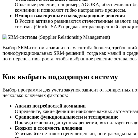
Облачные решения, например, AGORA, обеспечивают быс
компании и позволяют гибко настраивать процессы.
Импортозамещенные и международные решения
В России активно развиваются отечественные аналоги з
системы (Oracle, SAP) предлагают расширенный функцион
Выбор SRM-системы зависит от масштаба бизнеса, требований
полнофункциональных SRM-решений, тогда как малый и средни
но и перспективы роста, чтобы выбранное решение оставалось
Как выбрать подходящую систему
Выбор программы для учета закупок зависит от конкретных по
несколько ключевых факторов:
Анализ потребностей компании
Определите, какие функции наиболее важны: автоматизац
Сравнение функциональности и тестирование
Проведите анализ доступных решений, воспользуйтесь дем
Бюджет и стоимость владения
Учитывайте не только цену лицензии, но и расходы на в