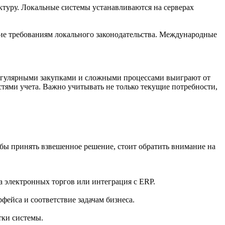
туру. Локальные системы устанавливаются на серверах
щие требованиям локального законодательства. Международные
регулярными закупками и сложными процессами выиграют от
ями учета. Важно учитывать не только текущие потребности,
обы принять взвешенное решение, стоит обратить внимание на
а электронных торгов или интеграция с ERP.
фейса и соответствие задачам бизнеса.
тки системы.