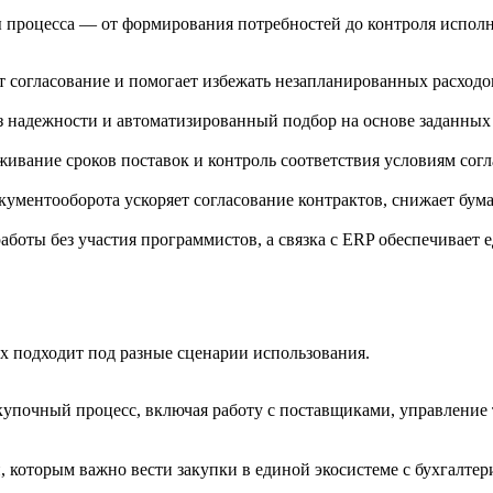
ы процесса — от формирования потребностей до контроля испо
т согласование и помогает избежать незапланированных расходо
из надежности и автоматизированный подбор на основе заданных
ивание сроков поставок и контроль соответствия условиям сог
ументооборота ускоряет согласование контрактов, снижает бум
боты без участия программистов, а связка с ERP обеспечивает 
х подходит под разные сценарии использования.
почный процесс, включая работу с поставщиками, управление 
, которым важно вести закупки в единой экосистеме с бухгалтер