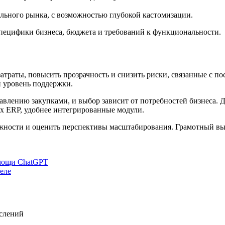
ального рынка, с возможностью глубокой кастомизации.
специфики бизнеса, бюджета и требований к функциональности.
траты, повысить прозрачность и снизить риски, связанные с по
 уровень поддержки.
влению закупками, и выбор зависит от потребностей бизнеса.
х ERP, удобнее интегрированные модули.
можности и оценить перспективы масштабирования. Грамотный вы
омощи ChatGPT
еле