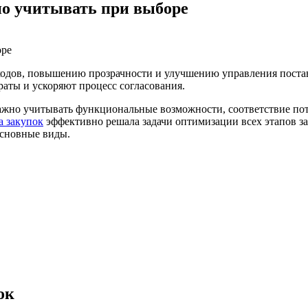
но учитывать при выборе
ходов, повышению прозрачности и улучшению управления пост
аты и ускоряют процесс согласования.
ажно учитывать функциональные возможности, соответствие пот
а закупок
эффективно решала задачи оптимизации всех этапов за
основные виды.
ок