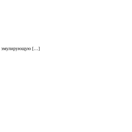
у, эмулирующую […]