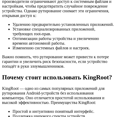
производители ограничивают доступ к системным файлам и
настройкам, чтобы предотвратить случайное повреждение
устройства. Однако рутирование снимает эти ограничения,
открывая доступ к:
Удалению предварительно установленных приложений.
Установке специализированных приложений,
требующих root-прав.
Оптимизации работы устройства и увеличению
времени автономной работы.
Изменению системных файлов и настроек.
Важно помнить, что рутирование может привести к потере
гарантии и увеличить риск безопасности, если устройство
попадёт в руки злоумышленников.
Почему стоит использовать KingRoot?
KingRoot — одно из самых популярных приложений для
рутирования Android-устройств без использования
компьютера. Оно отличается простотой использования и
высокой эффективностью. Преимущества KingRoot:
Простой и интуитивно понятный интерфейс.
Поддержка широкого спектра устройств.