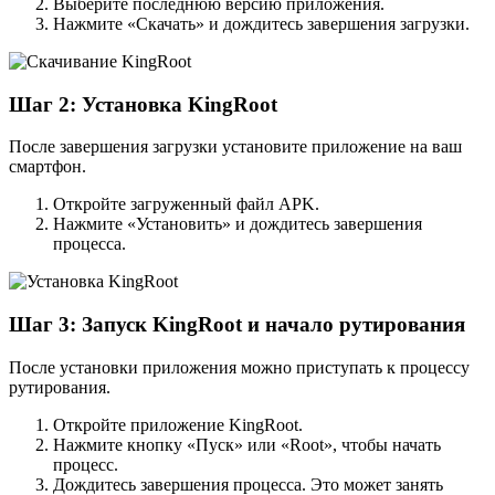
Выберите последнюю версию приложения.
Нажмите «Скачать» и дождитесь завершения загрузки.
Шаг 2: Установка KingRoot
После завершения загрузки установите приложение на ваш
смартфон.
Откройте загруженный файл APK.
Нажмите «Установить» и дождитесь завершения
процесса.
Шаг 3: Запуск KingRoot и начало рутирования
После установки приложения можно приступать к процессу
рутирования.
Откройте приложение KingRoot.
Нажмите кнопку «Пуск» или «Root», чтобы начать
процесс.
Дождитесь завершения процесса. Это может занять