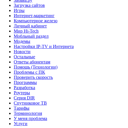
Забава.ру
Загрузка сайтов
Игры
Интернет-маркетинг
Компьютерное железо
Личный кабинет
Мир Hi-Tech
Мобльный раздел
Модемы
Настройки IP-TV и Интернета
Новости
Остальные
Ответы абонентам
Помощь (Технологии)
Проблемы с ПК
Проверить скорость
Программы
Разработка
Роутеры
Серия DIR
Спутниковое ТВ
Тарифы
Терминология
У меня проблема
Услуги