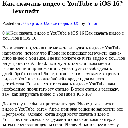
Как скачать видео с YouTube в iOS 16?
— Техспайт
Posted on
30 марта, 2022
5 октября, 2025
by
Editor
0
Как скачать видео с
YouTube в iOS 16
Всем известно, что вы не можете загружать видео с YouTube
напрямую, потому что iPhone не разрешает загружать какие-
либо видео с YouTube. Где вы можете скачать видео с YouTube
на устройства Android, потому что там слишком много
расширений и приложений. Существует способ сделать
джейлбрейк своего iPhone, после чего вы сможете загружать
видео с YouTube, но джейлбрейк вреден для вашего
устройства. Если вы хотите скачать видео с YouTube, вам
необходимо прочитать эту статью. В этой статье я расскажу
вам, как загружать видео с YouTube в iOS 16?
До этого у нас были приложения для iPhone для загрузки
видео с YouTube, затем Apple приняла решение запретить все
Программы. Однако, когда люди хотят скачать видео с
YouTube, они сначала загружают их на свой компьютер, а
затем переносят видео на свой iPhone. В настоящее время у