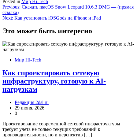
Posted in
Мир Hi-Tech
Навигация
Previous:
Скачать macOS Snow Leopard 10.6.3 DMG — (прямая
ссылка)
по
Next:
Как установить iOSGods на iPhone и iPad
записям
Это может быть интересно
Мир Hi-Tech
Как спроектировать сетевую
инфраструктуру, готовую к AI-
нагрузкам
Редакция 2dsl.ru
29 июня, 2026
0
Проектирование современной сетевой инфраструктуры
требует учета не только текущих требований к
производительности, но и перспектив […]