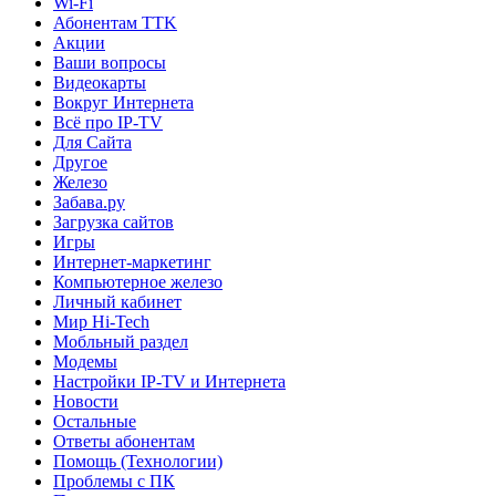
Wi-Fi
Абонентам TTK
Акции
Ваши вопросы
Видеокарты
Вокруг Интернета
Всё про IP-TV
Для Сайта
Другое
Железо
Забава.ру
Загрузка сайтов
Игры
Интернет-маркетинг
Компьютерное железо
Личный кабинет
Мир Hi-Tech
Мобльный раздел
Модемы
Настройки IP-TV и Интернета
Новости
Остальные
Ответы абонентам
Помощь (Технологии)
Проблемы с ПК