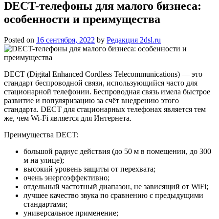
DECT-телефоны для малого бизнеса:
особенности и преимущества
Posted on
16 сентября, 2022
by
Редакция 2dsl.ru
DECT (Digital Enhanced Cordless Telecommunications) — это
стандарт беспроводной связи, использующийся часто для
стационарной телефонии. Беспроводная связь имела быстрое
развитие и популяризацию за счёт внедрению этого
стандарта. DECT для стационарных телефонах является тем
же, чем Wi-Fi является для Интернета.
Преимущества DECT:
большой радиус действия (до 50 м в помещении, до 300
м на улице);
высокий уровень защиты от перехвата;
очень энергоэффективно;
отдельный частотный диапазон, не зависящий от WiFi;
лучшее качество звука по сравнению с предыдущими
стандартами;
универсальное применение;