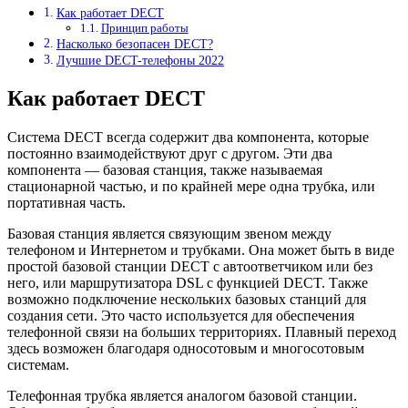
Как работает DECT
Принцип работы
Насколько безопасен DECT?
Лучшие DECT-телефоны 2022
Как работает DECT
Система DECT всегда содержит два компонента, которые
постоянно взаимодействуют друг с другом. Эти два
компонента — базовая станция, также называемая
стационарной частью, и по крайней мере одна трубка, или
портативная часть.
Базовая станция является связующим звеном между
телефоном и Интернетом и трубками. Она может быть в виде
простой базовой станции DECT с автоответчиком или без
него, или маршрутизатора DSL с функцией DECT. Также
возможно подключение нескольких базовых станций для
создания сети. Это часто используется для обеспечения
телефонной связи на больших территориях. Плавный переход
здесь возможен благодаря односотовым и многосотовым
системам.
Телефонная трубка является аналогом базовой станции.