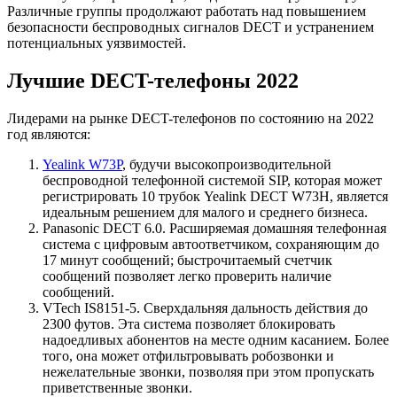
Различные группы продолжают работать над повышением
безопасности беспроводных сигналов DECT и устранением
потенциальных уязвимостей.
Лучшие DECT-телефоны 2022
Лидерами на рынке DECT-телефонов по состоянию на 2022
год являются:
Yealink W73P
, будучи высокопроизводительной
беспроводной телефонной системой SIP, которая может
регистрировать 10 трубок Yealink DECT W73H, является
идеальным решением для малого и среднего бизнеса.
Panasonic DECT 6.0. Расширяемая домашняя телефонная
система с цифровым автоответчиком, сохраняющим до
17 минут сообщений; быстрочитаемый счетчик
сообщений позволяет легко проверить наличие
сообщений.
VTech IS8151-5. Сверхдальняя дальность действия до
2300 футов. Эта система позволяет блокировать
надоедливых абонентов на месте одним касанием. Более
того, она может отфильтровывать робозвонки и
нежелательные звонки, позволяя при этом пропускать
приветственные звонки.