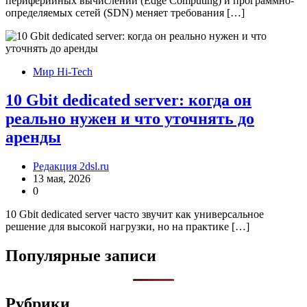
периферийных вычислений (Edge Computing) и программно-
определяемых сетей (SDN) меняет требования […]
Мир Hi-Tech
10 Gbit dedicated server: когда он
реально нужен и что уточнять до
аренды
Редакция 2dsl.ru
13 мая, 2026
0
10 Gbit dedicated server часто звучит как универсальное
решение для высокой нагрузки, но на практике […]
Популярные записи
Рубрики