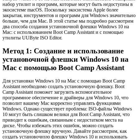
набор утилит и программ, которые могут быть недоступны в
экосистеме macOS. Поскольку экосистема Apple более
закрытая, инструментов и программ для Windows значительно
больше, чем для Mac. В этой статье мы подробно рассмотрим
два способа создания установочной флешки Windows 10 на
Mac: с использованием Boot Camp Assistant и с помощью
утилиты UUByte ISO Editor.
Метод 1: Создание и использование
установочной флешки Windows 10 на
Mac с помощью Boot Camp Assistant
Для установки Windows 10 на Mac с помощью Boot Camp
Assistant необходимо создать установочную флешку. Boot
Camp Assistant поможет загрузить вспомогательное
программное обеспечение и драйверы для Windows 10, что
позволит вашему Mac корректно управлять функциями
Windows. Однако существует проблема: ISO-файлы Windows
10 могут быть слишком велики для Boot Camp Assistant, что
приводит к ошибкам, связанным с недостатком места на
диске. Чтобы избежать этих ошибок, можно создать
установочную флешку вручную. Давайте рассмотрим, как
создать установочную флешку Windows 10 и использовать