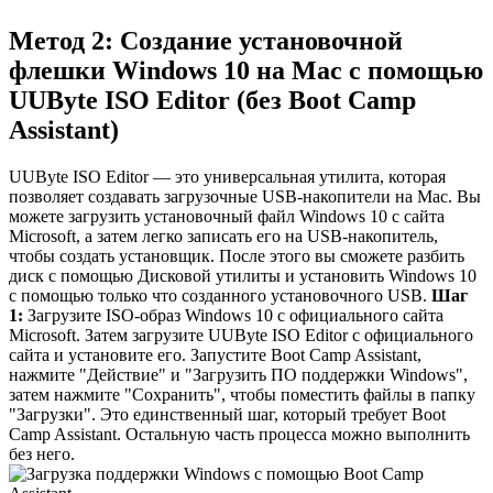
Метод 2: Создание установочной
флешки Windows 10 на Mac с помощью
UUByte ISO Editor (без Boot Camp
Assistant)
UUByte ISO Editor — это универсальная утилита, которая
позволяет создавать загрузочные USB-накопители на Mac. Вы
можете загрузить установочный файл Windows 10 с сайта
Microsoft, а затем легко записать его на USB-накопитель,
чтобы создать установщик. После этого вы сможете разбить
диск с помощью Дисковой утилиты и установить Windows 10
с помощью только что созданного установочного USB.
Шаг
1:
Загрузите ISO-образ Windows 10 с официального сайта
Microsoft. Затем загрузите UUByte ISO Editor с официального
сайта и установите его. Запустите Boot Camp Assistant,
нажмите "Действие" и "Загрузить ПО поддержки Windows",
затем нажмите "Сохранить", чтобы поместить файлы в папку
"Загрузки". Это единственный шаг, который требует Boot
Camp Assistant. Остальную часть процесса можно выполнить
без него.