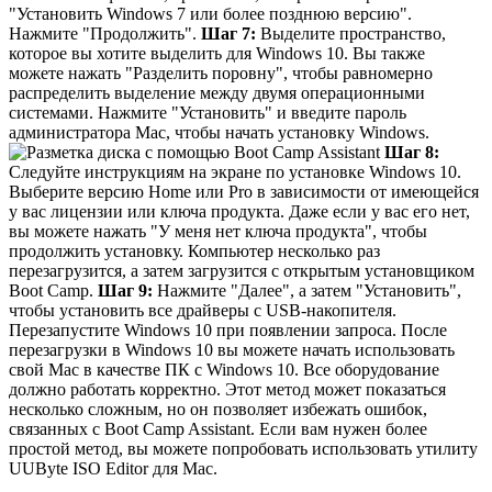
"Установить Windows 7 или более позднюю версию".
Нажмите "Продолжить".
Шаг 7:
Выделите пространство,
которое вы хотите выделить для Windows 10. Вы также
можете нажать "Разделить поровну", чтобы равномерно
распределить выделение между двумя операционными
системами. Нажмите "Установить" и введите пароль
администратора Mac, чтобы начать установку Windows.
Шаг 8:
Следуйте инструкциям на экране по установке Windows 10.
Выберите версию Home или Pro в зависимости от имеющейся
у вас лицензии или ключа продукта. Даже если у вас его нет,
вы можете нажать "У меня нет ключа продукта", чтобы
продолжить установку. Компьютер несколько раз
перезагрузится, а затем загрузится с открытым установщиком
Boot Camp.
Шаг 9:
Нажмите "Далее", а затем "Установить",
чтобы установить все драйверы с USB-накопителя.
Перезапустите Windows 10 при появлении запроса. После
перезагрузки в Windows 10 вы можете начать использовать
свой Mac в качестве ПК с Windows 10. Все оборудование
должно работать корректно. Этот метод может показаться
несколько сложным, но он позволяет избежать ошибок,
связанных с Boot Camp Assistant. Если вам нужен более
простой метод, вы можете попробовать использовать утилиту
UUByte ISO Editor для Mac.