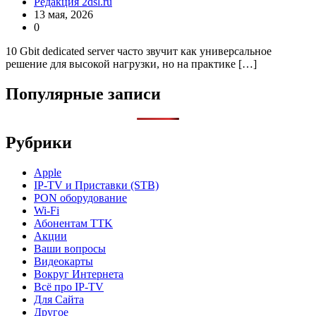
Редакция 2dsl.ru
13 мая, 2026
0
10 Gbit dedicated server часто звучит как универсальное
решение для высокой нагрузки, но на практике […]
Популярные записи
Рубрики
Apple
IP-TV и Приставки (STB)
PON оборудование
Wi-Fi
Абонентам TTK
Акции
Ваши вопросы
Видеокарты
Вокруг Интернета
Всё про IP-TV
Для Сайта
Другое