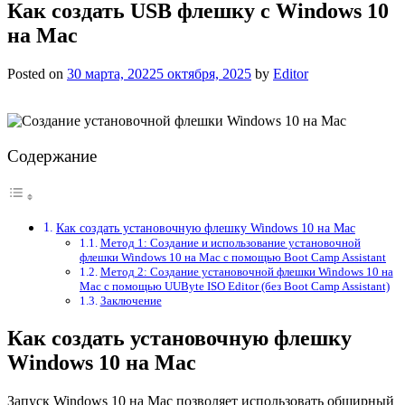
Как создать USB флешку с Windows 10
на Mac
Posted on
30 марта, 2022
5 октября, 2025
by
Editor
Содержание
Как создать установочную флешку Windows 10 на Mac
Метод 1: Создание и использование установочной
флешки Windows 10 на Mac с помощью Boot Camp Assistant
Метод 2: Создание установочной флешки Windows 10 на
Mac с помощью UUByte ISO Editor (без Boot Camp Assistant)
Заключение
Как создать установочную флешку
Windows 10 на Mac
Запуск Windows 10 на Mac позволяет использовать обширный