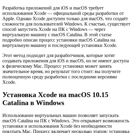
Разработка приложений для iOS и macOS требует
использования Xcode — официальной среды разработки от
Apple. Однако Xcode доступен только для macOS, что создаёт
сложности для пользователей Windows. К счастью, существует
способ запустить Xcode на ПК с Windows — через
виртуальную машину с macOS Catalina. В этой статье
подробно описан процесс установки macOS Catalina на
виртуальную машину и последующей установки Xcode.
Этот метод подходит для разработчиков, которые хотят
создавать приложения для iOS и macOS, но не имеют доступа
к физическому Mac. Процесс установки может занять
значительное время, но результат того стоит: вы получите
полноценную среду разработки с последними версиями
Xcode.
Установка Xcode на macOS 10.15
Catalina в Windows
Использование виртуальных машин позволяет запускать
macOS Catalina на ПК с Windows. Это открывает возможность
установки и использования Xcode без необходимости
покупать Mac. Процесс включает несколько этапов: установка