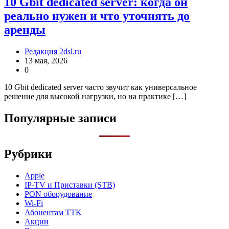
10 Gbit dedicated server: когда он
реально нужен и что уточнять до
аренды
Редакция 2dsl.ru
13 мая, 2026
0
10 Gbit dedicated server часто звучит как универсальное
решение для высокой нагрузки, но на практике […]
Популярные записи
Рубрики
Apple
IP-TV и Приставки (STB)
PON оборудование
Wi-Fi
Абонентам TTK
Акции