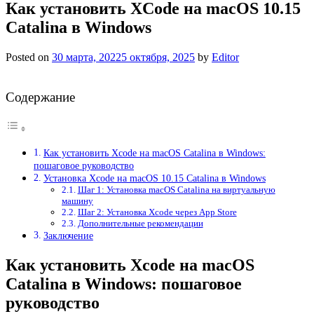
Как установить XCode на macOS 10.15
Catalina в Windows
Posted on
30 марта, 2022
5 октября, 2025
by
Editor
Содержание
Как установить Xcode на macOS Catalina в Windows:
пошаговое руководство
Установка Xcode на macOS 10.15 Catalina в Windows
Шаг 1: Установка macOS Catalina на виртуальную
машину
Шаг 2: Установка Xcode через App Store
Дополнительные рекомендации
Заключение
Как установить Xcode на macOS
Catalina в Windows: пошаговое
руководство