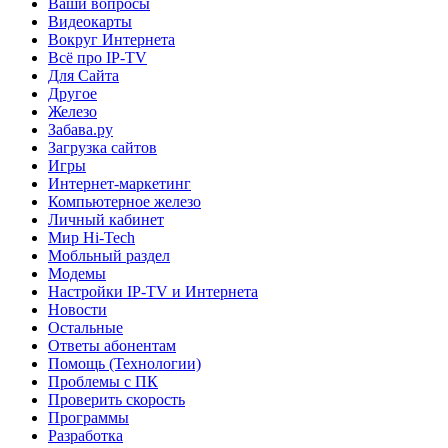
Ваши вопросы
Видеокарты
Вокруг Интернета
Всё про IP-TV
Для Сайта
Другое
Железо
Забава.ру
Загрузка сайтов
Игры
Интернет-маркетинг
Компьютерное железо
Личный кабинет
Мир Hi-Tech
Мобльный раздел
Модемы
Настройки IP-TV и Интернета
Новости
Остальные
Ответы абонентам
Помощь (Технологии)
Проблемы с ПК
Проверить скорость
Программы
Разработка