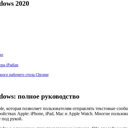
dows 2020
во
ра iPadian
ного рабочего стола Chrome
dows: полное руководство
e, которая позволяет пользователям отправлять текстовые сооб
ойствах Apple: iPhone, iPad, Mac и Apple Watch. Многие пользов
е под рукой.