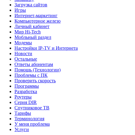
Загрузка сайтов
Игры
Интернет-маркетинг
Компьютерное железо
Личный кабинет
Мир Hi-Tech
Мобльный раздел
Модемы
Настройки IP-TV и Интернета
Новости
Остальные
Ответы абонентам
Помощь (Технологии)
Проблемы с ПК
Проверить скорость
Программы
Разработка
Роутеры
Серия DIR
Спутниковое ТВ
Тарифы
Терминология
У меня проблема
Услуги