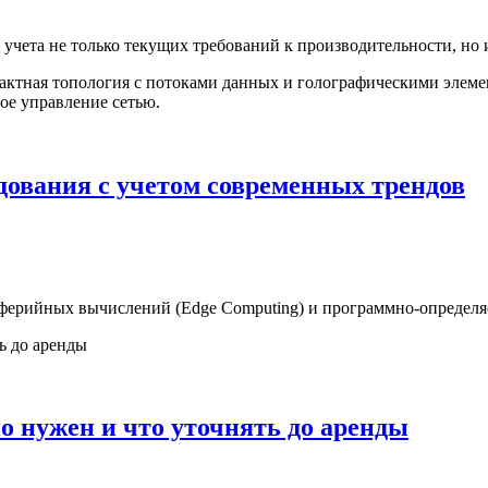
учета не только текущих требований к производительности, но 
дования с учетом современных трендов
иферийных вычислений (Edge Computing) и программно-определя
ьно нужен и что уточнять до аренды