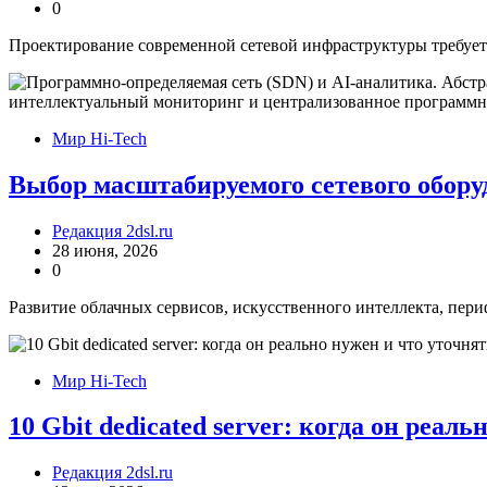
0
Проектирование современной сетевой инфраструктуры требует 
Мир Hi-Tech
Выбор масштабируемого сетевого обору
Редакция 2dsl.ru
28 июня, 2026
0
Развитие облачных сервисов, искусственного интеллекта, пер
Мир Hi-Tech
10 Gbit dedicated server: когда он реал
Редакция 2dsl.ru