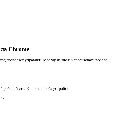
ола Chrome
тод позволяет управлять Mac удалённо и использовать все его
 рабочий стол Chrome на оба устройства.
me.