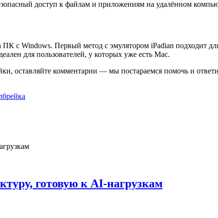
зопасный доступ к файлам и приложениям на удалённом компьют
 ПК с Windows. Первый метод с эмулятором iPadian подходит для 
ален для пользователей, у которых уже есть Mac.
йки, оставляйте комментарии — мы постараемся помочь и ответи
йлбрейка
ктуру, готовую к AI-нагрузкам