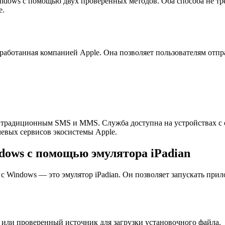
 Windows с помощью двух проверенных методов. Оба способа не 
e.
аботанная компанией Apple. Она позволяет пользователям отпр
ивой традиционным SMS и MMS. Служба доступна на устройствах 
чевых сервисов экосистемы Apple.
dows с помощью эмулятора iPadian
с Windows — это эмулятор iPadian. Он позволяет запускать при
или проверенный источник для загрузки установочного файла.