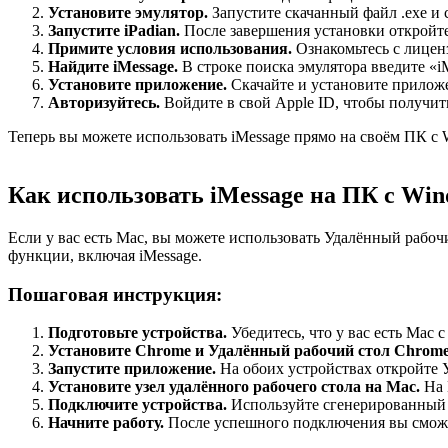
Установите эмулятор.
Запустите скачанный файл .exe и 
Запустите iPadian.
После завершения установки откройте
Примите условия использования.
Ознакомьтесь с лицен
Найдите iMessage.
В строке поиска эмулятора введите «
Установите приложение.
Скачайте и установите прилож
Авторизуйтесь.
Войдите в свой Apple ID, чтобы получить
Теперь вы можете использовать iMessage прямо на своём ПК с W
Как использовать iMessage на ПК с Wi
Если у вас есть Mac, вы можете использовать Удалённый рабочи
функции, включая iMessage.
Пошаговая инструкция:
Подготовьте устройства.
Убедитесь, что у вас есть Mac 
Установите Chrome и Удалённый рабочий стол Chrome
Запустите приложение.
На обоих устройствах откройте 
Установите узел удалённого рабочего стола на Mac.
На 
Подключите устройства.
Используйте сгенерированный 
Начните работу.
После успешного подключения вы сможет