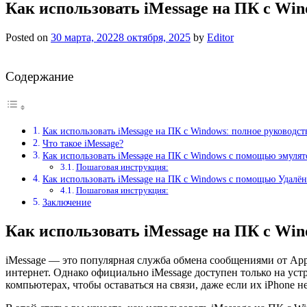
Как использовать iMessage на ПК с Win
Posted on
30 марта, 2022
8 октября, 2025
by
Editor
Содержание
Как использовать iMessage на ПК с Windows: полное руководст
Что такое iMessage?
Как использовать iMessage на ПК с Windows с помощью эмулято
Пошаговая инструкция:
Как использовать iMessage на ПК с Windows с помощью Удалён
Пошаговая инструкция:
Заключение
Как использовать iMessage на ПК с Win
iMessage — это популярная служба обмена сообщениями от Appl
интернет. Однако официально iMessage доступен только на устр
компьютерах, чтобы оставаться на связи, даже если их iPhone н