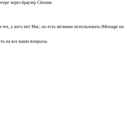
ере через браузер Chrome.
тех, у кого нет Mac, но есть желание использовать iMessage на
ть на все ваши вопросы.