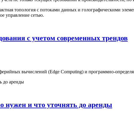
дования с учетом современных трендов
иферийных вычислений (Edge Computing) и программно-определя
ьно нужен и что уточнять до аренды