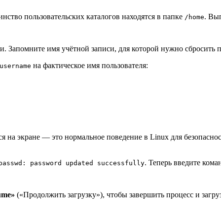
нство пользовательских каталогов находятся в папке
. Вы
/home
. Запомните имя учётной записи, для которой нужно сбросить п
на фактическое имя пользователя:
username
я на экране — это нормальное поведение в Linux для безопасно
. Теперь введите кома
passwd: password updated successfully
ume»
(«Продолжить загрузку»), чтобы завершить процесс и загр