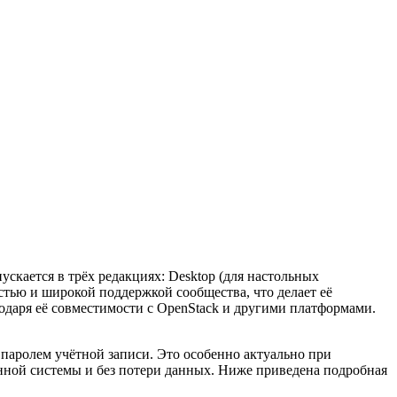
кается в трёх редакциях: Desktop (для настольных
остью и широкой поддержкой сообщества, что делает её
одаря её совместимости с OpenStack и другими платформами.
паролем учётной записи. Это особенно актуально при
онной системы и без потери данных. Ниже приведена подробная