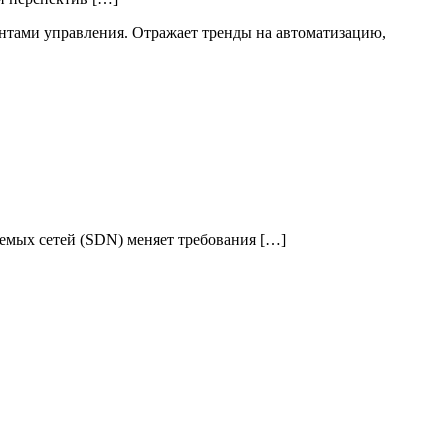
емых сетей (SDN) меняет требования […]