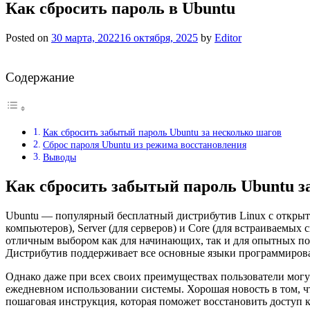
Как сбросить пароль в Ubuntu
Posted on
30 марта, 2022
16 октября, 2025
by
Editor
Содержание
Как сбросить забытый пароль Ubuntu за несколько шагов
Сброс пароля Ubuntu из режима восстановления
Выводы
Как сбросить забытый пароль Ubuntu з
Ubuntu — популярный бесплатный дистрибутив Linux с открыты
компьютеров), Server (для серверов) и Core (для встраиваемых
отличным выбором как для начинающих, так и для опытных пол
Дистрибутив поддерживает все основные языки программировани
Однако даже при всех своих преимуществах пользователи могу
ежедневном использовании системы. Хорошая новость в том, ч
пошаговая инструкция, которая поможет восстановить доступ к