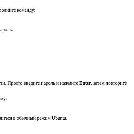
полните команду:
ароль.
сти. Просто введите пароль и нажмите
Enter
, затем повторите
нду:
узиться в обычный режим Ubuntu.