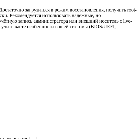
остаточно загрузиться в режим восстановления, получить root-
ски. Рекомендуется использовать надёжные, но
чётную запись администратора или внешний носитель с live-
и учитываете особенности вашей системы (BIOS/UEFI,
и перспектив […]