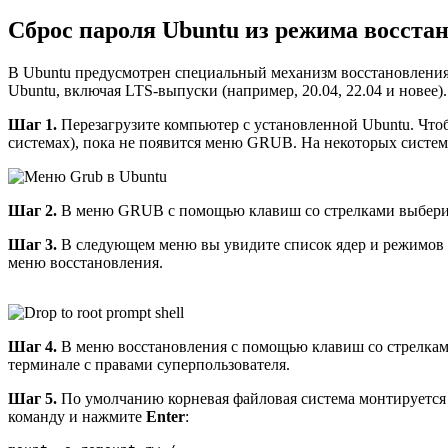
Сброс пароля Ubuntu из режима восста
В Ubuntu предусмотрен специальный механизм восстановления,
Ubuntu, включая LTS-выпуски (например, 20.04, 22.04 и нове
Шаг 1.
Перезагрузите компьютер с установленной Ubuntu. Чт
системах), пока не появится меню GRUB. На некоторых систем
Шаг 2.
В меню GRUB с помощью клавиш со стрелками выбери
Шаг 3.
В следующем меню вы увидите список ядер и режимов 
меню восстановления.
Шаг 4.
В меню восстановления с помощью клавиш со стрелка
терминале с правами суперпользователя.
Шаг 5.
По умолчанию корневая файловая система монтируется 
команду и нажмите
Enter
: