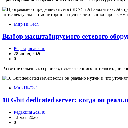
Мир Hi-Tech
Выбор масштабируемого сетевого обору
Редакция 2dsl.ru
28 июня, 2026
0
Развитие облачных сервисов, искусственного интеллекта, пер
Мир Hi-Tech
10 Gbit dedicated server: когда он реал
Редакция 2dsl.ru
13 мая, 2026
0