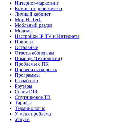
Интернет-маркетинг
Компьютерное железо
Личный кабинет
Мир Hi-Tech
Мобльный раздел
Модемы
Настройки IP-TV и Интернета
Новости
Остальные
Ответы абонентам
Помощь (Технологии)
Проблемы с ПК
Проверить скорость
Программы
Разработка
Роутеры
Серия DIR
Спутниковое ТВ
Тарифы
Терминология
У меня проблема
Услуги