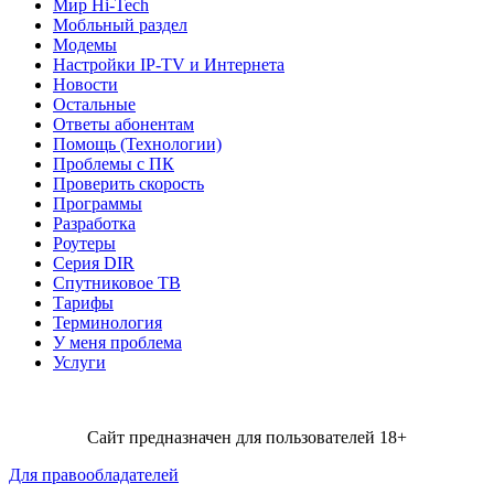
Мир Hi-Tech
Мобльный раздел
Модемы
Настройки IP-TV и Интернета
Новости
Остальные
Ответы абонентам
Помощь (Технологии)
Проблемы с ПК
Проверить скорость
Программы
Разработка
Роутеры
Серия DIR
Спутниковое ТВ
Тарифы
Терминология
У меня проблема
Услуги
Сайт предназначен для пользователей 18+
Для правообладателей