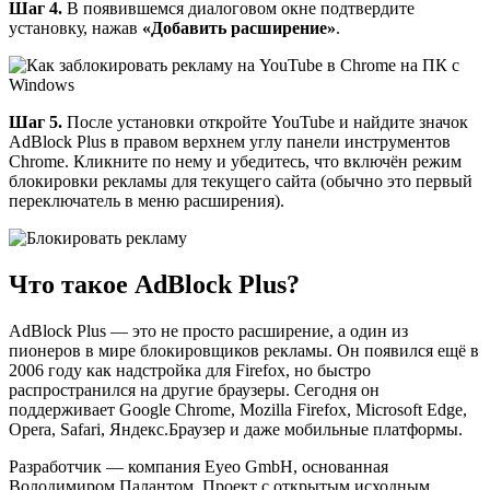
Шаг 4.
В появившемся диалоговом окне подтвердите
установку, нажав
«Добавить расширение»
.
Шаг 5.
После установки откройте YouTube и найдите значок
AdBlock Plus в правом верхнем углу панели инструментов
Chrome. Кликните по нему и убедитесь, что включён режим
блокировки рекламы для текущего сайта (обычно это первый
переключатель в меню расширения).
Что такое AdBlock Plus?
AdBlock Plus — это не просто расширение, а один из
пионеров в мире блокировщиков рекламы. Он появился ещё в
2006 году как надстройка для Firefox, но быстро
распространился на другие браузеры. Сегодня он
поддерживает Google Chrome, Mozilla Firefox, Microsoft Edge,
Opera, Safari, Яндекс.Браузер и даже мобильные платформы.
Разработчик — компания Eyeo GmbH, основанная
Володимиром Палантом. Проект с открытым исходным