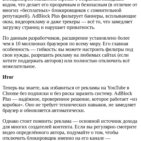
кодом, что делает его прозрачным и безопасным (в отличие от
многих «бесплатных» блокировщиков с сомнительной
репутацией). AdBlock Plus фильтрует баннеры, всплывающие
окна, видеорекламу и даже трекеры — всё то, что замедляет
загрузку страниц и нарушает приватность.
По данным разработчиков, расширение установлено более
чем в 10 миллионах браузеров по всему миру. Его главная
особенность — гибкость: вы можете настроить фильтры под
свои нужды, разрешить рекламу на любимых сайтах (если
хотите поддержать авторов) или полностью отключить всё
нежелательное.
Итог
Теперь вы знаете, как избавиться от рекламы на YouTube в
Chrome без подписки и без риска заразить систему. AdBlock
Plus — надёжное, проверенное решение, которое работает «из
коробки». Оно не требует технических навыков, не замедляет
браузер и обновляется автоматически.
Однако стоит помнить: реклама — основной источник дохода
для многих создателей контента. Если вы регулярно смотрите
видео определённого автора, подумайте о том, чтобы
отключить блокировщик именно на его канале —