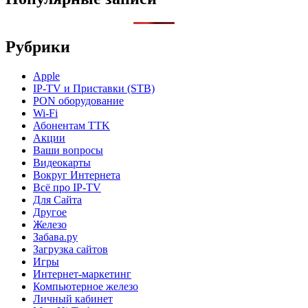
Рубрики
Apple
IP-TV и Приставки (STB)
PON оборудование
Wi-Fi
Абонентам TTK
Акции
Ваши вопросы
Видеокарты
Вокруг Интернета
Всё про IP-TV
Для Сайта
Другое
Железо
Забава.ру
Загрузка сайтов
Игры
Интернет-маркетинг
Компьютерное железо
Личный кабинет